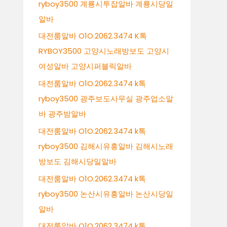
ryboy3500 계룡시투잡알바 계룡시당일
알바
대전룸알바 O1O.2062.3474 K톡
RYBOY3500 고양시노래방보도 고양시
여성알바 고양시퍼블릭알바
대전룸알바 O1O.2062.3474 k톡
ryboy3500 광주보도사무실 광주업소알
바 광주밤알바
대전룸알바 O1O.2062.3474 k톡
ryboy3500 김해시유흥알바 김해시노래
방보도 김해시당일알바
대전룸알바 O1O.2062.3474 k톡
ryboy3500 논산시유흥알바 논산시당일
알바
대전룸알바 O1O.2062.3474 k톡