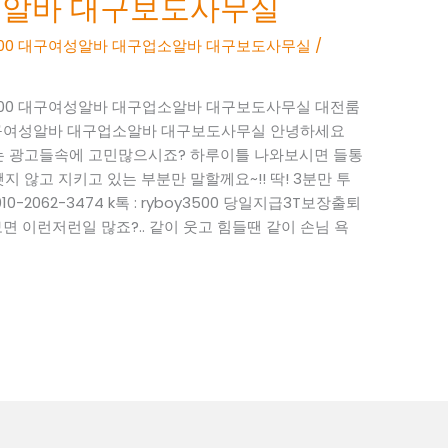
소알바 대구보도사무실
boy3500 대구여성알바 대구업소알바 대구보도사무실
/
boy3500 대구여성알바 대구업소알바 대구보도사무실 대전룸
3500 대구여성알바 대구업소알바 대구보도사무실 안녕하세요
 없는 광고들속에 고민많으시죠? 하루이틀 나와보시면 들통
지 않고 지키고 있는 부분만 말할께요~!! 딱! 3분만 투
-2062-3474 k톡 : ryboy3500 당일지급3T보장출퇴
 이런저런일 많죠?.. 같이 웃고 힘들땐 같이 손님 욕