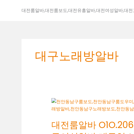
콘
텐
대전룸알바,대전룸보도,대전유흥알바,대전여성알바,대
츠
로
건
너
뛰
대구노래방알바
기
대
전
룸
대전룸알바 O1O.2062
알
바