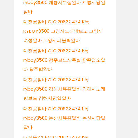
ryboy3500 계룡시투잡알바 계룡시당일
알바
대전룸알바 O1O.2062.3474 K톡
RYBOY3500 고양시노래방보도 고양시
여성알바 고양시퍼블릭알바
대전룸알바 O1O.2062.3474 k톡
ryboy3500 광주보도사무실 광주업소알
바 광주밤알바
대전룸알바 O1O.2062.3474 k톡
ryboy3500 김해시유흥알바 김해시노래
방보도 김해시당일알바
대전룸알바 O1O.2062.3474 k톡
ryboy3500 논산시유흥알바 논산시당일
알바
대전룸알바 O1O.2062.3474 k톡