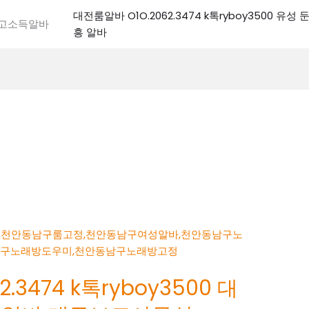
대전룸알바 O1O.2062.3474 k톡ryboy3500 유
전고소득알바
흥 알바
.3474 k톡ryboy3500 대