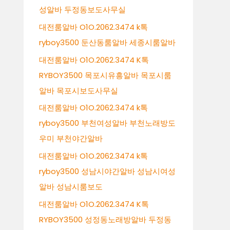
성알바 두정동보도사무실
대전룸알바 O1O.2062.3474 k톡
ryboy3500 둔산동룸알바 세종시룸알바
대전룸알바 O1O.2062.3474 K톡
RYBOY3500 목포시유흥알바 목포시룸
알바 목포시보도사무실
대전룸알바 O1O.2062.3474 k톡
ryboy3500 부천여성알바 부천노래방도
우미 부천야간알바
대전룸알바 O1O.2062.3474 k톡
ryboy3500 성남시야간알바 성남시여성
알바 성남시룸보도
대전룸알바 O1O.2062.3474 K톡
RYBOY3500 성정동노래방알바 두정동