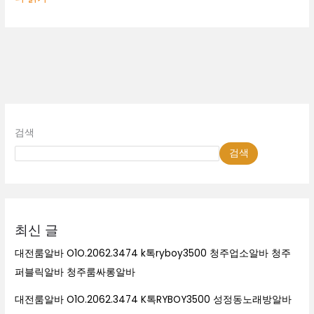
검색
검색
최신 글
대전룸알바 O1O.2062.3474 k톡ryboy3500 청주업소알바 청주
퍼블릭알바 청주룸싸롱알바
대전룸알바 O1O.2062.3474 K톡RYBOY3500 성정동노래방알바