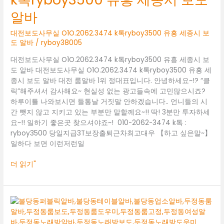
알바
대전보도사무실 O1O.2062.3474 k톡ryboy3500 유흥 세종시 보
도 알바
/
ryboy38005
대전보도사무실 O1O.2062.3474 k톡ryboy3500 유흥 세종시 보
도 알바 대전보도사무실 O1O.2062.3474 k톡ryboy3500 유흥 세
종시 보도 알바 대전 룸알바 1위 정대표입니다. 안녕하세요~!? “클
릭”해주셔서 감사해요~ 현실성 없는 광고들속에 고민많으시죠?
하루이틀 나와보시면 들통날 거짓말 안하겠습니다.. 언니들의 시
간 뺏지 않고 지키고 있는 부분만 말할께요~!! 딱! 3분만 투자하세
요~!! 일하기 좋은곳 찾으셔야죠~! 010-2062-3474 k톡 :
ryboy3500 당일지급3T보장출퇴근차최고대우 【하고 싶은말~】
일하다 보면 이런저런일
더 읽기"
대
전
룸