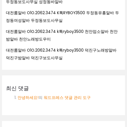
두정동보도사무실 성정동바알바
대전룸알바 O1O.2062.3474 K톡RYBOY3500 두정동유흥알바 두
정동여성알바 두정동보도사무실
대전룸알바 O1O.2062.3474 k톡ryboy3500 천안업소알바 천안
밤알바 천안노래방도우미
대전룸알바 O1O.2062.3474 k톡ryboy3500 덕진구노래방알바
덕진구밤알바 덕진구보도사무실
최신 댓글
안녕하세요!
의
워드프레스 댓글 관리 도구