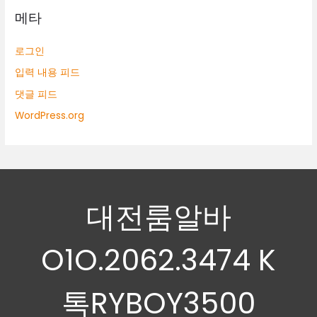
메타
로그인
입력 내용 피드
댓글 피드
WordPress.org
대전룸알바
O1O.2062.3474 K
톡RYBOY3500