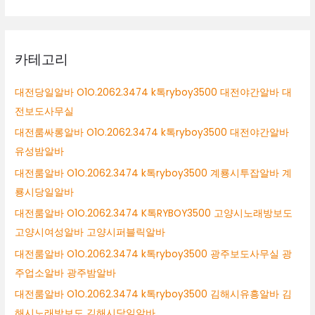
카테고리
대전당일알바 O1O.2062.3474 k톡ryboy3500 대전야간알바 대
전보도사무실
대전룸싸롱알바 O1O.2062.3474 k톡ryboy3500 대전야간알바
유성밤알바
대전룸알바 O1O.2062.3474 k톡ryboy3500 계룡시투잡알바 계
룡시당일알바
대전룸알바 O1O.2062.3474 K톡RYBOY3500 고양시노래방보도
고양시여성알바 고양시퍼블릭알바
대전룸알바 O1O.2062.3474 k톡ryboy3500 광주보도사무실 광
주업소알바 광주밤알바
대전룸알바 O1O.2062.3474 k톡ryboy3500 김해시유흥알바 김
해시노래방보도 김해시당일알바