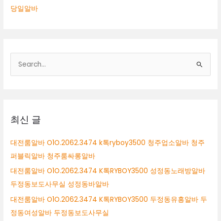
당일알바
검
색
대
상
최신 글
대전룸알바 O1O.2062.3474 k톡ryboy3500 청주업소알바 청주
퍼블릭알바 청주룸싸롱알바
대전룸알바 O1O.2062.3474 K톡RYBOY3500 성정동노래방알바
두정동보도사무실 성정동바알바
대전룸알바 O1O.2062.3474 K톡RYBOY3500 두정동유흥알바 두
정동여성알바 두정동보도사무실