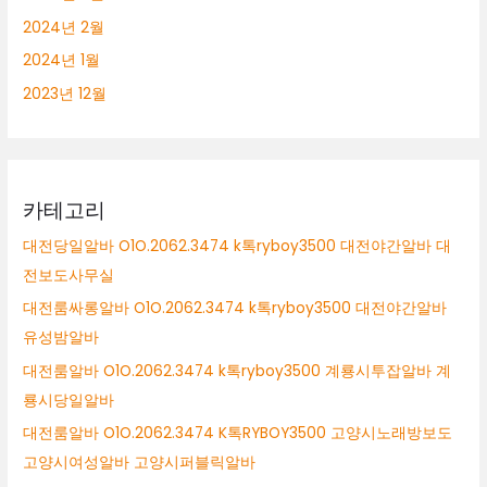
2024년 2월
2024년 1월
2023년 12월
카테고리
대전당일알바 O1O.2062.3474 k톡ryboy3500 대전야간알바 대
전보도사무실
대전룸싸롱알바 O1O.2062.3474 k톡ryboy3500 대전야간알바
유성밤알바
대전룸알바 O1O.2062.3474 k톡ryboy3500 계룡시투잡알바 계
룡시당일알바
대전룸알바 O1O.2062.3474 K톡RYBOY3500 고양시노래방보도
고양시여성알바 고양시퍼블릭알바