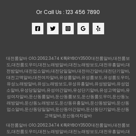
Or Call Us : 123 456 7890
대전룸알바 O1O.2062.3474 K톡RYBOY3500대전룸알바,대전룸보
도,대전룸도우미,대전노래방알바,대전노래방보도,대전유흥알바,대
전밤알바,대전업소알바,대전당일알바,대전야간알바,대전단기알바,
대전고액알바,대전여자알바,유성룸알바,유성룸보도,유성룸도우미,
유성노래방알바,유성노래방보도,유성유흥알바,유성밤알바,유성업
소알바,유성당일알바,유성야간알바,유성단기알바,유성고액알바,유
성여자알바,둔산동룸알바,둔산동룸보도,둔산동룸도우미,둔산동노
래방알바,둔산동노래방보도,둔산동유흥알바,둔산동밤알바,둔산동
업소알바,둔산동당일알바,둔산동야간알바,둔산동단기알바,둔산동
고액알바,둔산동여자알바
대전룸알바 O1O.2062.3474 K톡RYBOY3500대전룸알바,대전룸보
도,대전룸도우미,대전노래방알바,대전노래방보도,대전유흥알바,대