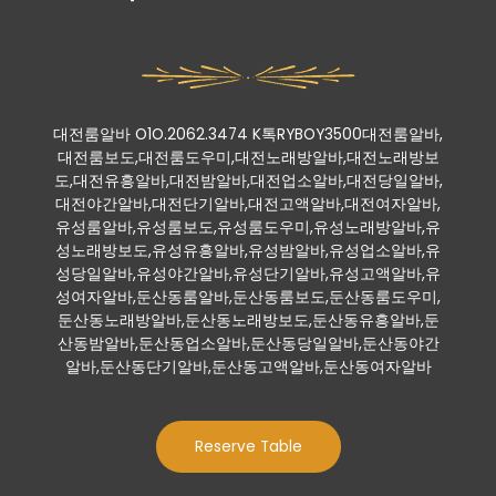
대전룸알바 O1O.2062.3474 K톡RYBOY3500대전룸알바,
대전룸보도,대전룸도우미,대전노래방알바,대전노래방보
도,대전유흥알바,대전밤알바,대전업소알바,대전당일알바,
대전야간알바,대전단기알바,대전고액알바,대전여자알바,
유성룸알바,유성룸보도,유성룸도우미,유성노래방알바,유
성노래방보도,유성유흥알바,유성밤알바,유성업소알바,유
성당일알바,유성야간알바,유성단기알바,유성고액알바,유
성여자알바,둔산동룸알바,둔산동룸보도,둔산동룸도우미,
둔산동노래방알바,둔산동노래방보도,둔산동유흥알바,둔
산동밤알바,둔산동업소알바,둔산동당일알바,둔산동야간
알바,둔산동단기알바,둔산동고액알바,둔산동여자알바
Reserve Table