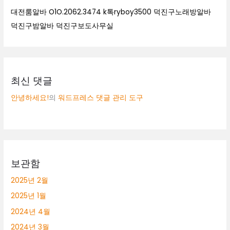
대전룸알바 O1O.2062.3474 k톡ryboy3500 덕진구노래방알바
덕진구밤알바 덕진구보도사무실
최신 댓글
안녕하세요!
의
워드프레스 댓글 관리 도구
보관함
2025년 2월
2025년 1월
2024년 4월
2024년 3월