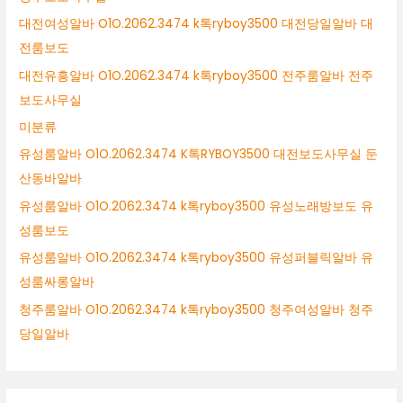
대전여성알바 O1O.2062.3474 k톡ryboy3500 대전당일알바 대
전룸보도
대전유흥알바 O1O.2062.3474 k톡ryboy3500 전주룸알바 전주
보도사무실
미분류
유성룸알바 O1O.2062.3474 K톡RYBOY3500 대전보도사무실 둔
산동바알바
유성룸알바 O1O.2062.3474 k톡ryboy3500 유성노래방보도 유
성룸보도
유성룸알바 O1O.2062.3474 k톡ryboy3500 유성퍼블릭알바 유
성룸싸롱알바
청주룸알바 O1O.2062.3474 k톡ryboy3500 청주여성알바 청주
당일알바