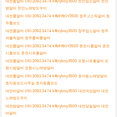
대전룸알바 O1O.2062.3474 k톡ryboy3500 천안업소알바 천안
밤알바 천안노래방도우미
대전룸알바 O1O.2062.3474 K톡RYBOY3500 청주고소득알바 청
주룸보도
대전룸알바 O1O.2062.3474 k톡ryboy3500 청주업소알바 청주
퍼블릭알바 청주룸싸롱알바
대전룸알바 O1O.2062.3474 K톡RYBOY3500 춘천시룸알바 춘천
시룸보도 춘천시유흥알바
대전룸알바 O1O.2062.3474 k톡ryboy3500 포항시유흥알바 포
항시밤알바 포항시노래방알바
대전룸알바 O1O.2062.3474 k톡ryboy3500 효자동노래방알바
효자동보도사무실 효자동룸보도
대전바알바 O1O.2062.3474 k톡ryboy3500 대전여성알바 대전
노래방도우미
대전밤알바 O1O.2062.3474 k톡ryboy3500 대전당일알바 대전
바알바