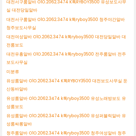
대전서구룸알바 O1O.2062.3474 K톡RYBOY3500 유성보도사무
실 대전당일알바
대전서구룸알바 O1O.2062.3474 k톡ryboy3500 청주야간알바
청주보도사무실
대전여성알바 O1O.2062.3474 k톡ryboy3500 대전당일알바 대
전룸보도
대전유흥알바 O1O.2062.3474 k톡ryboy3500 전주룸알바 전주
보도사무실
미분류
유성룸알바 O1O.2062.3474 K톡RYBOY3500 대전보도사무실 둔
산동바알바
유성룸알바 O1O.2062.3474 k톡ryboy3500 유성노래방보도 유
성룸보도
유성룸알바 O1O.2062.3474 k톡ryboy3500 유성퍼블릭알바 유
성룸싸롱알바
청주룸알바 O1O.2062.3474 k톡ryboy3500 청주여성알바 청주