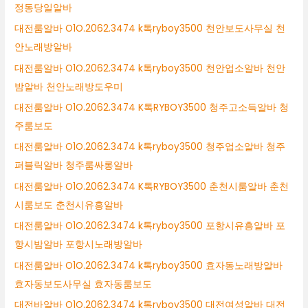
정동당일알바
대전룸알바 O1O.2062.3474 k톡ryboy3500 천안보도사무실 천
안노래방알바
대전룸알바 O1O.2062.3474 k톡ryboy3500 천안업소알바 천안
밤알바 천안노래방도우미
대전룸알바 O1O.2062.3474 K톡RYBOY3500 청주고소득알바 청
주룸보도
대전룸알바 O1O.2062.3474 k톡ryboy3500 청주업소알바 청주
퍼블릭알바 청주룸싸롱알바
대전룸알바 O1O.2062.3474 K톡RYBOY3500 춘천시룸알바 춘천
시룸보도 춘천시유흥알바
대전룸알바 O1O.2062.3474 k톡ryboy3500 포항시유흥알바 포
항시밤알바 포항시노래방알바
대전룸알바 O1O.2062.3474 k톡ryboy3500 효자동노래방알바
효자동보도사무실 효자동룸보도
대전바알바 O1O.2062.3474 k톡ryboy3500 대전여성알바 대전