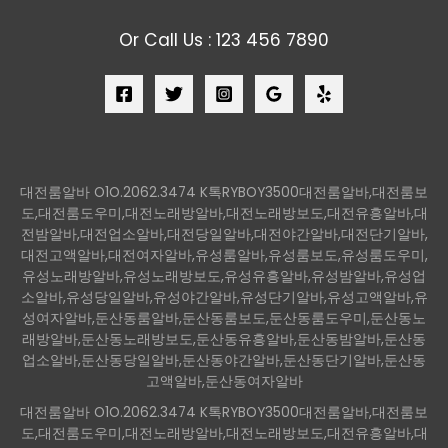
Or Call Us : 123 456 7890
대전룸알바 O1O.2062.3474 K톡RYBOY3500대전룸알바,대전룸보
도,대전룸도우미,대전노래방알바,대전노래방보도,대전유흥알바,대
전밤알바,대전업소알바,대전당일알바,대전야간알바,대전단기알바,
대전고액알바,대전여자알바,유성룸알바,유성룸보도,유성룸도우미,
유성노래방알바,유성노래방보도,유성유흥알바,유성밤알바,유성업
소알바,유성당일알바,유성야간알바,유성단기알바,유성고액알바,유
성여자알바,둔산동룸알바,둔산동룸보도,둔산동룸도우미,둔산동노
래방알바,둔산동노래방보도,둔산동유흥알바,둔산동밤알바,둔산동
업소알바,둔산동당일알바,둔산동야간알바,둔산동단기알바,둔산동
고액알바,둔산동여자알바
대전룸알바 O1O.2062.3474 K톡RYBOY3500대전룸알바,대전룸보
도,대전룸도우미,대전노래방알바,대전노래방보도,대전유흥알바,대