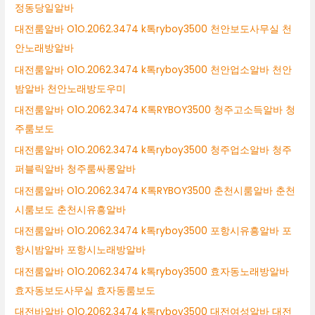
정동당일알바
대전룸알바 O1O.2062.3474 k톡ryboy3500 천안보도사무실 천
안노래방알바
대전룸알바 O1O.2062.3474 k톡ryboy3500 천안업소알바 천안
밤알바 천안노래방도우미
대전룸알바 O1O.2062.3474 K톡RYBOY3500 청주고소득알바 청
주룸보도
대전룸알바 O1O.2062.3474 k톡ryboy3500 청주업소알바 청주
퍼블릭알바 청주룸싸롱알바
대전룸알바 O1O.2062.3474 K톡RYBOY3500 춘천시룸알바 춘천
시룸보도 춘천시유흥알바
대전룸알바 O1O.2062.3474 k톡ryboy3500 포항시유흥알바 포
항시밤알바 포항시노래방알바
대전룸알바 O1O.2062.3474 k톡ryboy3500 효자동노래방알바
효자동보도사무실 효자동룸보도
대전바알바 O1O.2062.3474 k톡ryboy3500 대전여성알바 대전