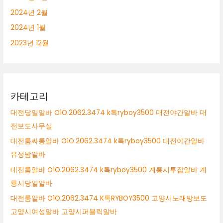
2024년 2월
2024년 1월
2023년 12월
카테고리
대전당일알바 O1O.2062.3474 k톡ryboy3500 대전야간알바 대
전보도사무실
대전룸싸롱알바 O1O.2062.3474 k톡ryboy3500 대전야간알바
유성밤알바
대전룸알바 O1O.2062.3474 k톡ryboy3500 계룡시투잡알바 계
룡시당일알바
대전룸알바 O1O.2062.3474 K톡RYBOY3500 고양시노래방보도
고양시여성알바 고양시퍼블릭알바