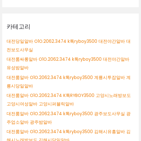
카테고리
대전당일알바 O1O.2062.3474 k톡ryboy3500 대전야간알바 대
전보도사무실
대전룸싸롱알바 O1O.2062.3474 k톡ryboy3500 대전야간알바
유성밤알바
대전룸알바 O1O.2062.3474 k톡ryboy3500 계룡시투잡알바 계
룡시당일알바
대전룸알바 O1O.2062.3474 K톡RYBOY3500 고양시노래방보도
고양시여성알바 고양시퍼블릭알바
대전룸알바 O1O.2062.3474 k톡ryboy3500 광주보도사무실 광
주업소알바 광주밤알바
대전룸알바 O1O.2062.3474 k톡ryboy3500 김해시유흥알바 김
해시노래방보도 김해시당일알바