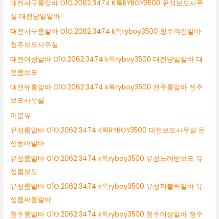
대전서구룸알바 O1O.2062.3474 K톡RYBOY3500 유성보도사무
실 대전당일알바
대전서구룸알바 O1O.2062.3474 k톡ryboy3500 청주야간알바
청주보도사무실
대전여성알바 O1O.2062.3474 k톡ryboy3500 대전당일알바 대
전룸보도
대전유흥알바 O1O.2062.3474 k톡ryboy3500 전주룸알바 전주
보도사무실
미분류
유성룸알바 O1O.2062.3474 K톡RYBOY3500 대전보도사무실 둔
산동바알바
유성룸알바 O1O.2062.3474 k톡ryboy3500 유성노래방보도 유
성룸보도
유성룸알바 O1O.2062.3474 k톡ryboy3500 유성퍼블릭알바 유
성룸싸롱알바
청주룸알바 O1O.2062.3474 k톡ryboy3500 청주여성알바 청주