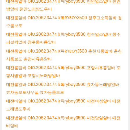
대전룸알바 O1O.2062.3474 k톡ryboy3500 천안업소알바 천안
밤알바 천안노래방도우미
대전룸알바 O1O.2062.3474 K톡RYBOY3500 청주고소득알바 청
주룸보도
대전룸알바 O1O.2062.3474 k톡ryboy3500 청주업소알바 청주
퍼블릭알바 청주룸싸롱알바
대전룸알바 O1O.2062.3474 K톡RYBOY3500 춘천시룸알바 춘천
시룸보도 춘천시유흥알바
대전룸알바 O1O.2062.3474 k톡ryboy3500 포항시유흥알바 포
항시밤알바 포항시노래방알바
대전룸알바 O1O.2062.3474 k톡ryboy3500 효자동노래방알바
효자동보도사무실 효자동룸보도
대전바알바 O1O.2062.3474 k톡ryboy3500 대전여성알바 대전
노래방도우미
대전밤알바 O1O.2062.3474 k톡ryboy3500 대전당일알바 대전
바알바