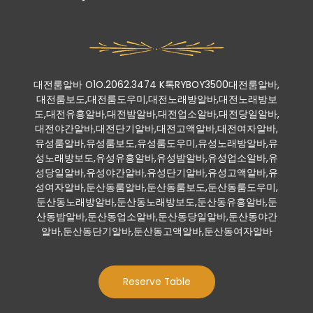
대전룸알바 O1O.2062.3474 K톡RYBOY3500대전룸알바,
대전룸보도,대전룸도우미,대전노래방알바,대전노래방보
도,대전유흥알바,대전밤알바,대전업소알바,대전당일알바,
대전야간알바,대전단기알바,대전고액알바,대전여자알바,
유성룸알바,유성룸보도,유성룸도우미,유성노래방알바,유
성노래방보도,유성유흥알바,유성밤알바,유성업소알바,유
성당일알바,유성야간알바,유성단기알바,유성고액알바,유
성여자알바,둔산동룸알바,둔산동룸보도,둔산동룸도우미,
둔산동노래방알바,둔산동노래방보도,둔산동유흥알바,둔
산동밤알바,둔산동업소알바,둔산동당일알바,둔산동야간
알바,둔산동단기알바,둔산동고액알바,둔산동여자알바
Reserve Table