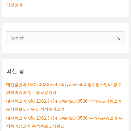
당일알바
검
색
대
상
최신 글
대전룸알바 O1O.2062.3474 k톡ryboy3500 청주업소알바 청주
퍼블릭알바 청주룸싸롱알바
대전룸알바 O1O.2062.3474 K톡RYBOY3500 성정동노래방알바
두정동보도사무실 성정동바알바
대전룸알바 O1O.2062.3474 K톡RYBOY3500 두정동유흥알바 두
정동여성알바 두정동보도사무실