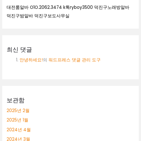
대전룸알바 O1O.2062.3474 k톡ryboy3500 덕진구노래방알바
덕진구밤알바 덕진구보도사무실
최신 댓글
안녕하세요!
의
워드프레스 댓글 관리 도구
보관함
2025년 2월
2025년 1월
2024년 4월
2024년 3월