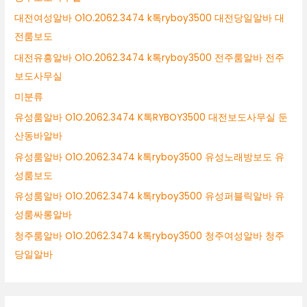
대전여성알바 O1O.2062.3474 k톡ryboy3500 대전당일알바 대
전룸보도
대전유흥알바 O1O.2062.3474 k톡ryboy3500 전주룸알바 전주
보도사무실
미분류
유성룸알바 O1O.2062.3474 K톡RYBOY3500 대전보도사무실 둔
산동바알바
유성룸알바 O1O.2062.3474 k톡ryboy3500 유성노래방보도 유
성룸보도
유성룸알바 O1O.2062.3474 k톡ryboy3500 유성퍼블릭알바 유
성룸싸롱알바
청주룸알바 O1O.2062.3474 k톡ryboy3500 청주여성알바 청주
당일알바