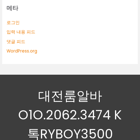
메타
로그인
입력 내용 피드
댓글 피드
WordPress.org
대전룸알바
O1O.2062.3474 K
톡RYBOY3500