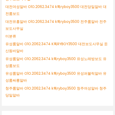
대전여성알바 O1O.2062.3474 k톡ryboy3500 대전당일알바 대
전룸보도
대전유흥알바 O1O.2062.3474 k톡ryboy3500 전주룸알바 전주
보도사무실
미분류
유성룸알바 O1O.2062.3474 K톡RYBOY3500 대전보도사무실 둔
산동바알바
유성룸알바 O1O.2062.3474 k톡ryboy3500 유성노래방보도 유
성룸보도
유성룸알바 O1O.2062.3474 k톡ryboy3500 유성퍼블릭알바 유
성룸싸롱알바
청주룸알바 O1O.2062.3474 k톡ryboy3500 청주여성알바 청주
당일알바