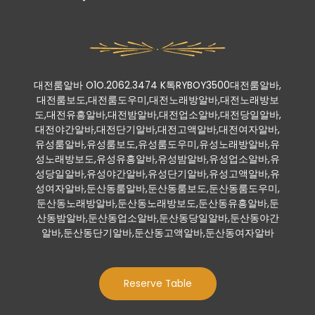
대전룸알바 O1O.2062.3474 K톡RYBOY3500대전룸알바,
대전룸보도,대전룸도우미,대전노래방알바,대전노래방보
도,대전유흥알바,대전밤알바,대전업소알바,대전당일알바,
대전야간알바,대전단기알바,대전고액알바,대전여자알바,
유성룸알바,유성룸보도,유성룸도우미,유성노래방알바,유
성노래방보도,유성유흥알바,유성밤알바,유성업소알바,유
성당일알바,유성야간알바,유성단기알바,유성고액알바,유
성여자알바,둔산동룸알바,둔산동룸보도,둔산동룸도우미,
둔산동노래방알바,둔산동노래방보도,둔산동유흥알바,둔
산동밤알바,둔산동업소알바,둔산동당일알바,둔산동야간
알바,둔산동단기알바,둔산동고액알바,둔산동여자알바
Reserve Table