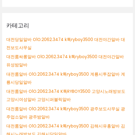
카테고리
대전당일알바 O1O.2062.3474 k톡ryboy3500 대전야간알바 대
전보도사무실
대전룸싸롱알바 O1O.2062.3474 k톡ryboy3500 대전야간알바
유성밤알바
대전룸알바 O1O.2062.3474 k톡ryboy3500 계룡시투잡알바 계
룡시당일알바
대전룸알바 O1O.2062.3474 K톡RYBOY3500 고양시노래방보도
고양시여성알바 고양시퍼블릭알바
대전룸알바 O1O.2062.3474 k톡ryboy3500 광주보도사무실 광
주업소알바 광주밤알바
대전룸알바 O1O.2062.3474 k톡ryboy3500 김해시유흥알바 김
해시노래방보도 김해시당일알바