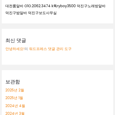
대전룸알바 O1O.2062.3474 k톡ryboy3500 덕진구노래방알바
덕진구밤알바 덕진구보도사무실
최신 댓글
안녕하세요!
의
워드프레스 댓글 관리 도구
보관함
2025년 2월
2025년 1월
2024년 4월
2024년 3월