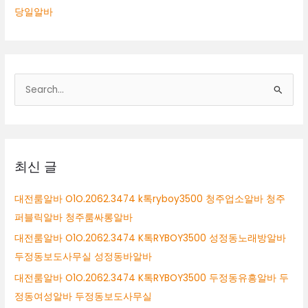
당일알바
검
색
대
상
최신 글
대전룸알바 O1O.2062.3474 k톡ryboy3500 청주업소알바 청주
퍼블릭알바 청주룸싸롱알바
대전룸알바 O1O.2062.3474 K톡RYBOY3500 성정동노래방알바
두정동보도사무실 성정동바알바
대전룸알바 O1O.2062.3474 K톡RYBOY3500 두정동유흥알바 두
정동여성알바 두정동보도사무실