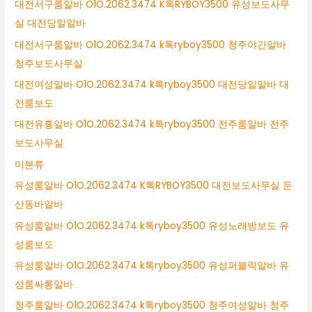
대전서구룸알바 O1O.2062.3474 K톡RYBOY3500 유성보도사무
실 대전당일알바
대전서구룸알바 O1O.2062.3474 k톡ryboy3500 청주야간알바
청주보도사무실
대전여성알바 O1O.2062.3474 k톡ryboy3500 대전당일알바 대
전룸보도
대전유흥알바 O1O.2062.3474 k톡ryboy3500 전주룸알바 전주
보도사무실
미분류
유성룸알바 O1O.2062.3474 K톡RYBOY3500 대전보도사무실 둔
산동바알바
유성룸알바 O1O.2062.3474 k톡ryboy3500 유성노래방보도 유
성룸보도
유성룸알바 O1O.2062.3474 k톡ryboy3500 유성퍼블릭알바 유
성룸싸롱알바
청주룸알바 O1O.2062.3474 k톡ryboy3500 청주여성알바 청주