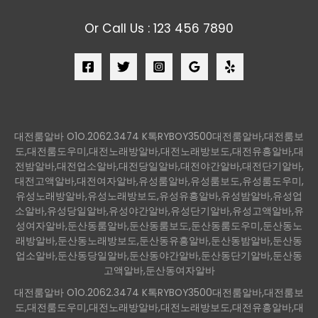
Or Call Us : 123 456 7890
대전룸알바 O1O.2062.3474 K톡RYBOY3500대전룸알바,대전룸보
도,대전룸도우미,대전노래방알바,대전노래방보도,대전유흥알바,대
전밤알바,대전업소알바,대전당일알바,대전야간알바,대전단기알바,
대전고액알바,대전여자알바,유성룸알바,유성룸보도,유성룸도우미,
유성노래방알바,유성노래방보도,유성유흥알바,유성밤알바,유성업
소알바,유성당일알바,유성야간알바,유성단기알바,유성고액알바,유
성여자알바,둔산동룸알바,둔산동룸보도,둔산동룸도우미,둔산동노
래방알바,둔산동노래방보도,둔산동유흥알바,둔산동밤알바,둔산동
업소알바,둔산동당일알바,둔산동야간알바,둔산동단기알바,둔산동
고액알바,둔산동여자알바
대전룸알바 O1O.2062.3474 K톡RYBOY3500대전룸알바,대전룸보
도,대전룸도우미,대전노래방알바,대전노래방보도,대전유흥알바,대