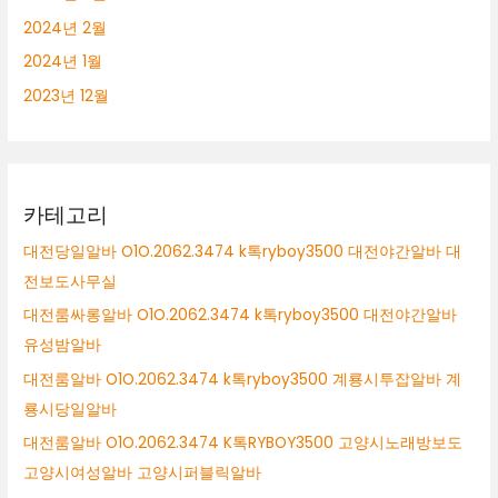
2024년 2월
2024년 1월
2023년 12월
카테고리
대전당일알바 O1O.2062.3474 k톡ryboy3500 대전야간알바 대
전보도사무실
대전룸싸롱알바 O1O.2062.3474 k톡ryboy3500 대전야간알바
유성밤알바
대전룸알바 O1O.2062.3474 k톡ryboy3500 계룡시투잡알바 계
룡시당일알바
대전룸알바 O1O.2062.3474 K톡RYBOY3500 고양시노래방보도
고양시여성알바 고양시퍼블릭알바