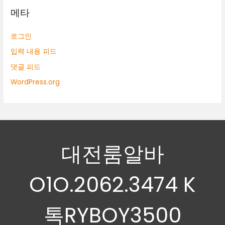
메타
로그인
입력 내용 피드
댓글 피드
WordPress.org
대전룸알바
O1O.2062.3474 K
톡RYBOY3500