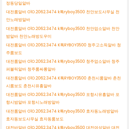
정동당일알바
대전룸알바 O1O.2062.3474 k톡ryboy3500 천안보도사무실 천
안노래방알바
대전룸알바 O1O.2062.3474 k톡ryboy3500 천안업소알바 천안
밤알바 천안노래방도우미
대전룸알바 O1O.2062.3474 K톡RYBOY3500 청주고소득알바 청
주룸보도
대전룸알바 O1O.2062.3474 k톡ryboy3500 청주업소알바 청주
퍼블릭알바 청주룸싸롱알바
대전룸알바 O1O.2062.3474 K톡RYBOY3500 춘천시룸알바 춘천
시룸보도 춘천시유흥알바
대전룸알바 O1O.2062.3474 k톡ryboy3500 포항시유흥알바 포
항시밤알바 포항시노래방알바
대전룸알바 O1O.2062.3474 k톡ryboy3500 효자동노래방알바
효자동보도사무실 효자동룸보도
대전바알바 O1O.2062.3474 k톡ryboy3500 대전여성알바 대전