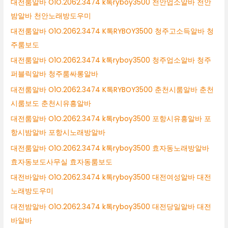
대전룸알바 O1O.2062.3474 k톡ryboy3500 천안업소알바 천안
밤알바 천안노래방도우미
대전룸알바 O1O.2062.3474 K톡RYBOY3500 청주고소득알바 청
주룸보도
대전룸알바 O1O.2062.3474 k톡ryboy3500 청주업소알바 청주
퍼블릭알바 청주룸싸롱알바
대전룸알바 O1O.2062.3474 K톡RYBOY3500 춘천시룸알바 춘천
시룸보도 춘천시유흥알바
대전룸알바 O1O.2062.3474 k톡ryboy3500 포항시유흥알바 포
항시밤알바 포항시노래방알바
대전룸알바 O1O.2062.3474 k톡ryboy3500 효자동노래방알바
효자동보도사무실 효자동룸보도
대전바알바 O1O.2062.3474 k톡ryboy3500 대전여성알바 대전
노래방도우미
대전밤알바 O1O.2062.3474 k톡ryboy3500 대전당일알바 대전
바알바