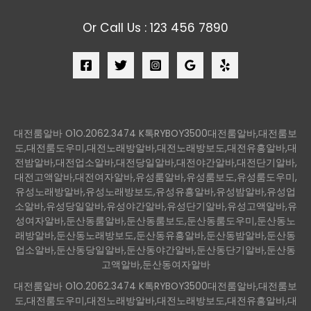
Or Call Us : 123 456 7890
대전룸알바 O1O.2062.3474 K톡RYBOY3500대전룸알바,대전룸보
도,대전룸도우미,대전노래방알바,대전노래방보도,대전유흥알바,대
전밤알바,대전업소알바,대전당일알바,대전야간알바,대전단기알바,
대전고액알바,대전여자알바,유성룸알바,유성룸보도,유성룸도우미,
유성노래방알바,유성노래방보도,유성유흥알바,유성밤알바,유성업
소알바,유성당일알바,유성야간알바,유성단기알바,유성고액알바,유
성여자알바,둔산동룸알바,둔산동룸보도,둔산동룸도우미,둔산동노
래방알바,둔산동노래방보도,둔산동유흥알바,둔산동밤알바,둔산동
업소알바,둔산동당일알바,둔산동야간알바,둔산동단기알바,둔산동
고액알바,둔산동여자알바
대전룸알바 O1O.2062.3474 K톡RYBOY3500대전룸알바,대전룸보
도,대전룸도우미,대전노래방알바,대전노래방보도,대전유흥알바,대