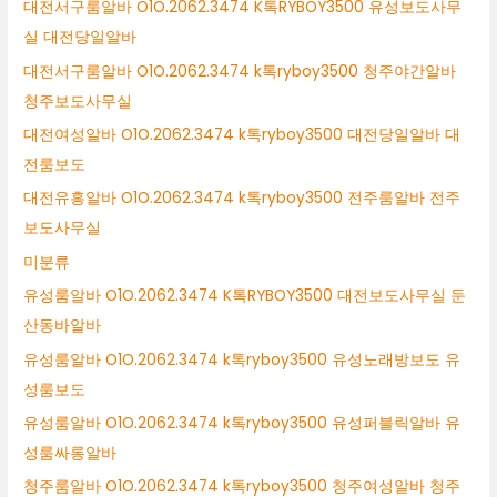
대전서구룸알바 O1O.2062.3474 K톡RYBOY3500 유성보도사무
실 대전당일알바
대전서구룸알바 O1O.2062.3474 k톡ryboy3500 청주야간알바
청주보도사무실
대전여성알바 O1O.2062.3474 k톡ryboy3500 대전당일알바 대
전룸보도
대전유흥알바 O1O.2062.3474 k톡ryboy3500 전주룸알바 전주
보도사무실
미분류
유성룸알바 O1O.2062.3474 K톡RYBOY3500 대전보도사무실 둔
산동바알바
유성룸알바 O1O.2062.3474 k톡ryboy3500 유성노래방보도 유
성룸보도
유성룸알바 O1O.2062.3474 k톡ryboy3500 유성퍼블릭알바 유
성룸싸롱알바
청주룸알바 O1O.2062.3474 k톡ryboy3500 청주여성알바 청주