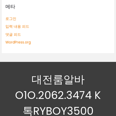
메타
로그인
입력 내용 피드
댓글 피드
WordPress.org
대전룸알바
O1O.2062.3474 K
톡RYBOY3500