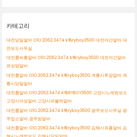
카테고리
대전당일알바 O1O.2062.3474 k톡ryboy3500 대전야간알바 대
전보도사무실
대전룸싸롱알바 O1O.2062.3474 k톡ryboy3500 대전야간알바
유성밤알바
대전룸알바 O1O.2062.3474 k톡ryboy3500 계룡시투잡알바 계
룡시당일알바
대전룸알바 O1O.2062.3474 K톡RYBOY3500 고양시노래방보도
고양시여성알바 고양시퍼블릭알바
대전룸알바 O1O.2062.3474 k톡ryboy3500 광주보도사무실 광
주업소알바 광주밤알바
대전룸알바 O1O.2062.3474 k톡ryboy3500 김해시유흥알바 김
해시노래방보도 김해시당일알바