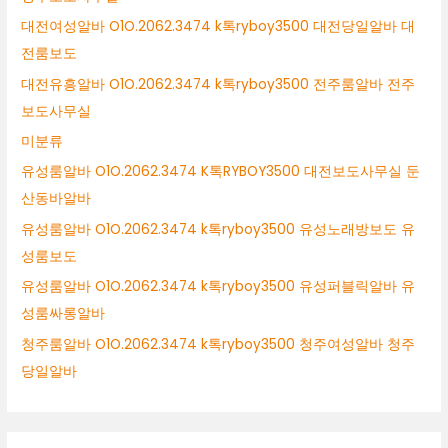
대전여성알바 O1O.2062.3474 k톡ryboy3500 대전당일알바 대
전룸보도
대전유흥알바 O1O.2062.3474 k톡ryboy3500 전주룸알바 전주
보도사무실
미분류
유성룸알바 O1O.2062.3474 K톡RYBOY3500 대전보도사무실 둔
산동바알바
유성룸알바 O1O.2062.3474 k톡ryboy3500 유성노래방보도 유
성룸보도
유성룸알바 O1O.2062.3474 k톡ryboy3500 유성퍼블릭알바 유
성룸싸롱알바
청주룸알바 O1O.2062.3474 k톡ryboy3500 청주여성알바 청주
당일알바