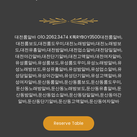
대전룸알바 O1O.2062.3474 K톡RYBOY3500대전룸알바,
대전룸보도,대전룸도우미,대전노래방알바,대전노래방보
도,대전유흥알바,대전밤알바,대전업소알바,대전당일알바,
대전야간알바,대전단기알바,대전고액알바,대전여자알바,
유성룸알바,유성룸보도,유성룸도우미,유성노래방알바,유
성노래방보도,유성유흥알바,유성밤알바,유성업소알바,유
성당일알바,유성야간알바,유성단기알바,유성고액알바,유
성여자알바,둔산동룸알바,둔산동룸보도,둔산동룸도우미,
둔산동노래방알바,둔산동노래방보도,둔산동유흥알바,둔
산동밤알바,둔산동업소알바,둔산동당일알바,둔산동야간
알바,둔산동단기알바,둔산동고액알바,둔산동여자알바
Reserve Table