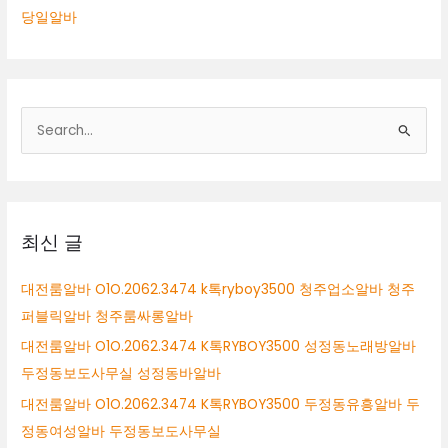
당일알바
검
색
대
상
최신 글
대전룸알바 O1O.2062.3474 k톡ryboy3500 청주업소알바 청주
퍼블릭알바 청주룸싸롱알바
대전룸알바 O1O.2062.3474 K톡RYBOY3500 성정동노래방알바
두정동보도사무실 성정동바알바
대전룸알바 O1O.2062.3474 K톡RYBOY3500 두정동유흥알바 두
정동여성알바 두정동보도사무실