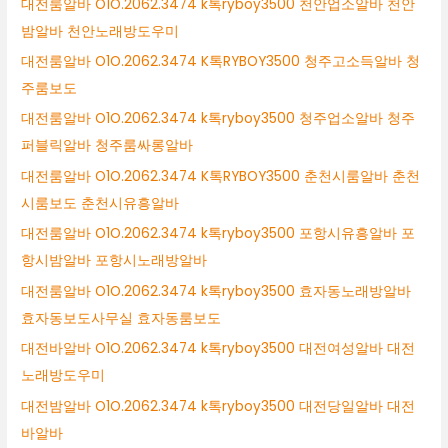
대전룸알바 O1O.2062.3474 k톡ryboy3500 천안업소알바 천안
밤알바 천안노래방도우미
대전룸알바 O1O.2062.3474 K톡RYBOY3500 청주고소득알바 청
주룸보도
대전룸알바 O1O.2062.3474 k톡ryboy3500 청주업소알바 청주
퍼블릭알바 청주룸싸롱알바
대전룸알바 O1O.2062.3474 K톡RYBOY3500 춘천시룸알바 춘천
시룸보도 춘천시유흥알바
대전룸알바 O1O.2062.3474 k톡ryboy3500 포항시유흥알바 포
항시밤알바 포항시노래방알바
대전룸알바 O1O.2062.3474 k톡ryboy3500 효자동노래방알바
효자동보도사무실 효자동룸보도
대전바알바 O1O.2062.3474 k톡ryboy3500 대전여성알바 대전
노래방도우미
대전밤알바 O1O.2062.3474 k톡ryboy3500 대전당일알바 대전
바알바