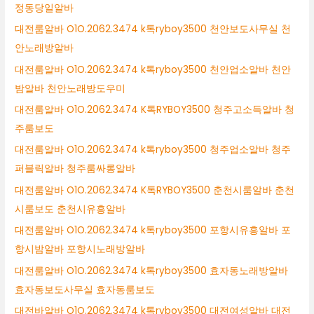
정동당일알바
대전룸알바 O1O.2062.3474 k톡ryboy3500 천안보도사무실 천
안노래방알바
대전룸알바 O1O.2062.3474 k톡ryboy3500 천안업소알바 천안
밤알바 천안노래방도우미
대전룸알바 O1O.2062.3474 K톡RYBOY3500 청주고소득알바 청
주룸보도
대전룸알바 O1O.2062.3474 k톡ryboy3500 청주업소알바 청주
퍼블릭알바 청주룸싸롱알바
대전룸알바 O1O.2062.3474 K톡RYBOY3500 춘천시룸알바 춘천
시룸보도 춘천시유흥알바
대전룸알바 O1O.2062.3474 k톡ryboy3500 포항시유흥알바 포
항시밤알바 포항시노래방알바
대전룸알바 O1O.2062.3474 k톡ryboy3500 효자동노래방알바
효자동보도사무실 효자동룸보도
대전바알바 O1O.2062.3474 k톡ryboy3500 대전여성알바 대전