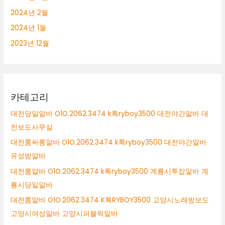
2024년 2월
2024년 1월
2023년 12월
카테고리
대전당일알바 O1O.2062.3474 k톡ryboy3500 대전야간알바 대
전보도사무실
대전룸싸롱알바 O1O.2062.3474 k톡ryboy3500 대전야간알바
유성밤알바
대전룸알바 O1O.2062.3474 k톡ryboy3500 계룡시투잡알바 계
룡시당일알바
대전룸알바 O1O.2062.3474 K톡RYBOY3500 고양시노래방보도
고양시여성알바 고양시퍼블릭알바