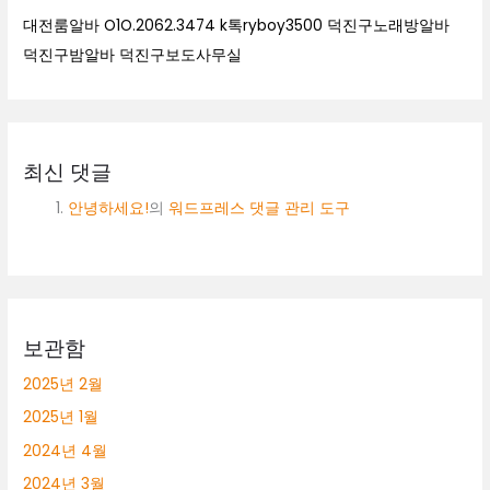
대전룸알바 O1O.2062.3474 k톡ryboy3500 덕진구노래방알바
덕진구밤알바 덕진구보도사무실
최신 댓글
안녕하세요!
의
워드프레스 댓글 관리 도구
보관함
2025년 2월
2025년 1월
2024년 4월
2024년 3월