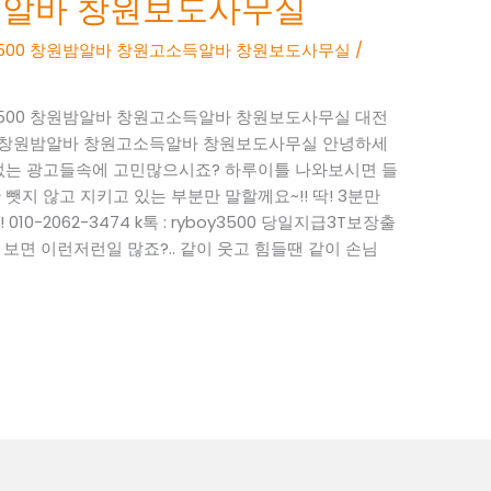
득알바 창원보도사무실
BOY3500 창원밤알바 창원고소득알바 창원보도사무실
/
BOY3500 창원밤알바 창원고소득알바 창원보도사무실 대전
Y3500 창원밤알바 창원고소득알바 창원보도사무실 안녕하세
성 없는 광고들속에 고민많으시죠? 하루이틀 나와보시면 들
뺏지 않고 지키고 있는 부분만 말할께요~!! 딱! 3분만
0-2062-3474 k톡 : ryboy3500 당일지급3T보장출
면 이런저런일 많죠?.. 같이 웃고 힘들땐 같이 손님