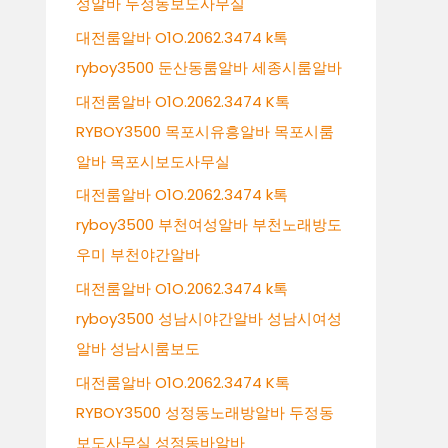
성알바 두정동보도사무실
대전룸알바 O1O.2062.3474 k톡
ryboy3500 둔산동룸알바 세종시룸알바
대전룸알바 O1O.2062.3474 K톡
RYBOY3500 목포시유흥알바 목포시룸
알바 목포시보도사무실
대전룸알바 O1O.2062.3474 k톡
ryboy3500 부천여성알바 부천노래방도
우미 부천야간알바
대전룸알바 O1O.2062.3474 k톡
ryboy3500 성남시야간알바 성남시여성
알바 성남시룸보도
대전룸알바 O1O.2062.3474 K톡
RYBOY3500 성정동노래방알바 두정동
보도사무실 성정동바알바