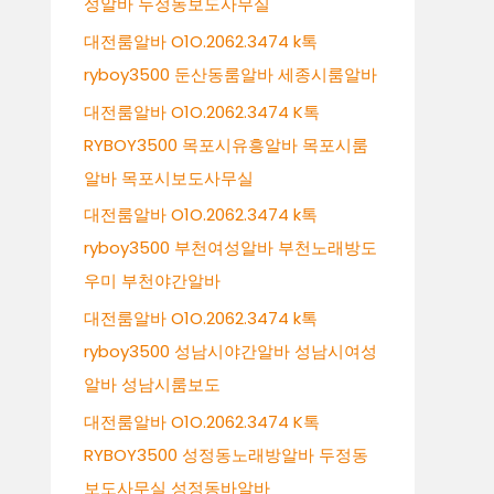
성알바 두정동보도사무실
대전룸알바 O1O.2062.3474 k톡
ryboy3500 둔산동룸알바 세종시룸알바
대전룸알바 O1O.2062.3474 K톡
RYBOY3500 목포시유흥알바 목포시룸
알바 목포시보도사무실
대전룸알바 O1O.2062.3474 k톡
ryboy3500 부천여성알바 부천노래방도
우미 부천야간알바
대전룸알바 O1O.2062.3474 k톡
ryboy3500 성남시야간알바 성남시여성
알바 성남시룸보도
대전룸알바 O1O.2062.3474 K톡
RYBOY3500 성정동노래방알바 두정동
보도사무실 성정동바알바