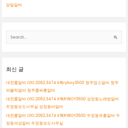
당일알바
검
색
대
상
최신 글
대전룸알바 O1O.2062.3474 k톡ryboy3500 청주업소알바 청주
퍼블릭알바 청주룸싸롱알바
대전룸알바 O1O.2062.3474 K톡RYBOY3500 성정동노래방알바
두정동보도사무실 성정동바알바
대전룸알바 O1O.2062.3474 K톡RYBOY3500 두정동유흥알바 두
정동여성알바 두정동보도사무실