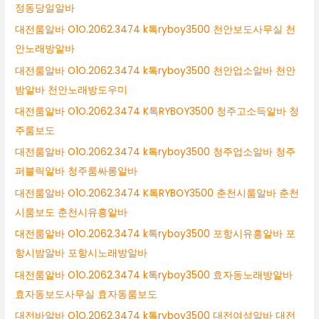
정동당일알바
대전룸알바 O1O.2062.3474 k톡ryboy3500 천안보도사무실 천
안노래방알바
대전룸알바 O1O.2062.3474 k톡ryboy3500 천안업소알바 천안
밤알바 천안노래방도우미
대전룸알바 O1O.2062.3474 K톡RYBOY3500 청주고소득알바 청
주룸보도
대전룸알바 O1O.2062.3474 k톡ryboy3500 청주업소알바 청주
퍼블릭알바 청주룸싸롱알바
대전룸알바 O1O.2062.3474 K톡RYBOY3500 춘천시룸알바 춘천
시룸보도 춘천시유흥알바
대전룸알바 O1O.2062.3474 k톡ryboy3500 포항시유흥알바 포
항시밤알바 포항시노래방알바
대전룸알바 O1O.2062.3474 k톡ryboy3500 효자동노래방알바
효자동보도사무실 효자동룸보도
대전바알바 O1O.2062.3474 k톡ryboy3500 대전여성알바 대전