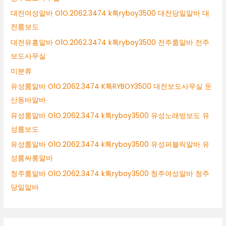
대전여성알바 O1O.2062.3474 k톡ryboy3500 대전당일알바 대
전룸보도
대전유흥알바 O1O.2062.3474 k톡ryboy3500 전주룸알바 전주
보도사무실
미분류
유성룸알바 O1O.2062.3474 K톡RYBOY3500 대전보도사무실 둔
산동바알바
유성룸알바 O1O.2062.3474 k톡ryboy3500 유성노래방보도 유
성룸보도
유성룸알바 O1O.2062.3474 k톡ryboy3500 유성퍼블릭알바 유
성룸싸롱알바
청주룸알바 O1O.2062.3474 k톡ryboy3500 청주여성알바 청주
당일알바