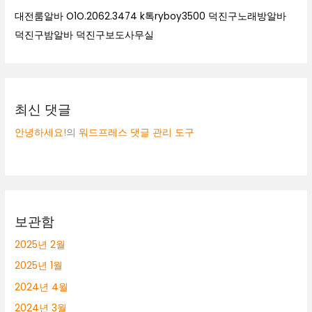
대전룸알바 O1O.2062.3474 k톡ryboy3500 덕진구노래방알바
덕진구밤알바 덕진구보도사무실
최신 댓글
안녕하세요!
의
워드프레스 댓글 관리 도구
보관함
2025년 2월
2025년 1월
2024년 4월
2024년 3월