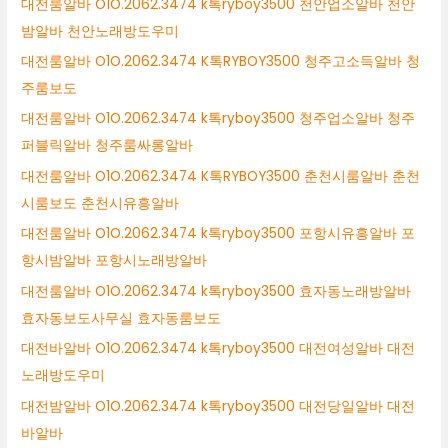
대전룸알바 O1O.2062.3474 k톡ryboy3500 천안업소알바 천안
밤알바 천안노래방도우미
대전룸알바 O1O.2062.3474 K톡RYBOY3500 청주고소득알바 청
주룸보도
대전룸알바 O1O.2062.3474 k톡ryboy3500 청주업소알바 청주
퍼블릭알바 청주룸싸롱알바
대전룸알바 O1O.2062.3474 K톡RYBOY3500 춘천시룸알바 춘천
시룸보도 춘천시유흥알바
대전룸알바 O1O.2062.3474 k톡ryboy3500 포항시유흥알바 포
항시밤알바 포항시노래방알바
대전룸알바 O1O.2062.3474 k톡ryboy3500 효자동노래방알바
효자동보도사무실 효자동룸보도
대전바알바 O1O.2062.3474 k톡ryboy3500 대전여성알바 대전
노래방도우미
대전밤알바 O1O.2062.3474 k톡ryboy3500 대전당일알바 대전
바알바