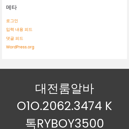
메타
로그인
입력 내용 피드
댓글 피드
WordPress.org
대전룸알바
O1O.2062.3474 K
톡RYBOY3500