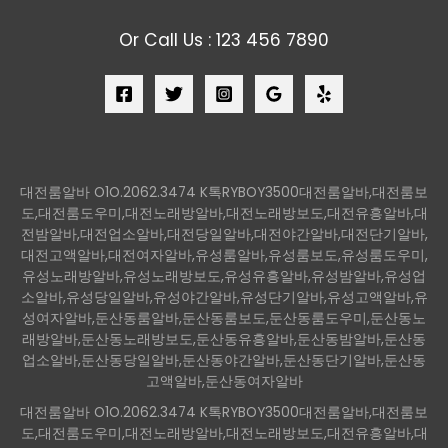
Or Call Us : 123 456 7890
대전룸알바 O1O.2062.3474 K톡RYBOY3500대전룸알바,대전룸보
도,대전룸도우미,대전노래방알바,대전노래방보도,대전유흥알바,대
전밤알바,대전업소알바,대전당일알바,대전야간알바,대전단기알바,
대전고액알바,대전여자알바,유성룸알바,유성룸보도,유성룸도우미,
유성노래방알바,유성노래방보도,유성유흥알바,유성밤알바,유성업
소알바,유성당일알바,유성야간알바,유성단기알바,유성고액알바,유
성여자알바,둔산동룸알바,둔산동룸보도,둔산동룸도우미,둔산동노
래방알바,둔산동노래방보도,둔산동유흥알바,둔산동밤알바,둔산동
업소알바,둔산동당일알바,둔산동야간알바,둔산동단기알바,둔산동
고액알바,둔산동여자알바
대전룸알바 O1O.2062.3474 K톡RYBOY3500대전룸알바,대전룸보
도,대전룸도우미,대전노래방알바,대전노래방보도,대전유흥알바,대