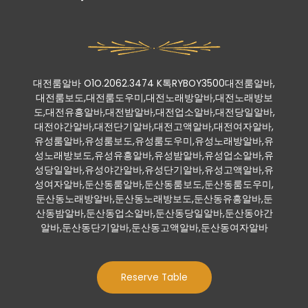
대전룸알바 O1O.2062.3474 K톡RYBOY3500대전룸알바,
대전룸보도,대전룸도우미,대전노래방알바,대전노래방보
도,대전유흥알바,대전밤알바,대전업소알바,대전당일알바,
대전야간알바,대전단기알바,대전고액알바,대전여자알바,
유성룸알바,유성룸보도,유성룸도우미,유성노래방알바,유
성노래방보도,유성유흥알바,유성밤알바,유성업소알바,유
성당일알바,유성야간알바,유성단기알바,유성고액알바,유
성여자알바,둔산동룸알바,둔산동룸보도,둔산동룸도우미,
둔산동노래방알바,둔산동노래방보도,둔산동유흥알바,둔
산동밤알바,둔산동업소알바,둔산동당일알바,둔산동야간
알바,둔산동단기알바,둔산동고액알바,둔산동여자알바
Reserve Table