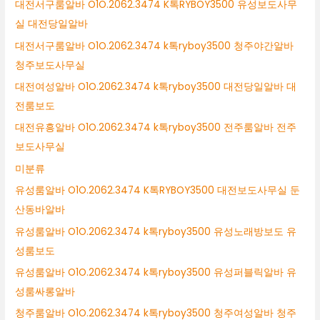
대전서구룸알바 O1O.2062.3474 K톡RYBOY3500 유성보도사무
실 대전당일알바
대전서구룸알바 O1O.2062.3474 k톡ryboy3500 청주야간알바
청주보도사무실
대전여성알바 O1O.2062.3474 k톡ryboy3500 대전당일알바 대
전룸보도
대전유흥알바 O1O.2062.3474 k톡ryboy3500 전주룸알바 전주
보도사무실
미분류
유성룸알바 O1O.2062.3474 K톡RYBOY3500 대전보도사무실 둔
산동바알바
유성룸알바 O1O.2062.3474 k톡ryboy3500 유성노래방보도 유
성룸보도
유성룸알바 O1O.2062.3474 k톡ryboy3500 유성퍼블릭알바 유
성룸싸롱알바
청주룸알바 O1O.2062.3474 k톡ryboy3500 청주여성알바 청주