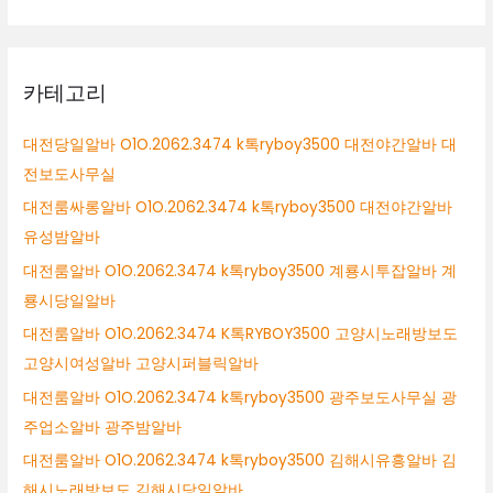
카테고리
대전당일알바 O1O.2062.3474 k톡ryboy3500 대전야간알바 대
전보도사무실
대전룸싸롱알바 O1O.2062.3474 k톡ryboy3500 대전야간알바
유성밤알바
대전룸알바 O1O.2062.3474 k톡ryboy3500 계룡시투잡알바 계
룡시당일알바
대전룸알바 O1O.2062.3474 K톡RYBOY3500 고양시노래방보도
고양시여성알바 고양시퍼블릭알바
대전룸알바 O1O.2062.3474 k톡ryboy3500 광주보도사무실 광
주업소알바 광주밤알바
대전룸알바 O1O.2062.3474 k톡ryboy3500 김해시유흥알바 김
해시노래방보도 김해시당일알바