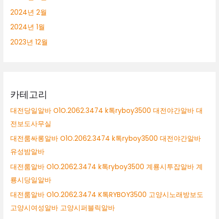
2024년 2월
2024년 1월
2023년 12월
카테고리
대전당일알바 O1O.2062.3474 k톡ryboy3500 대전야간알바 대
전보도사무실
대전룸싸롱알바 O1O.2062.3474 k톡ryboy3500 대전야간알바
유성밤알바
대전룸알바 O1O.2062.3474 k톡ryboy3500 계룡시투잡알바 계
룡시당일알바
대전룸알바 O1O.2062.3474 K톡RYBOY3500 고양시노래방보도
고양시여성알바 고양시퍼블릭알바