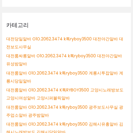
카테고리
대전당일알바 O1O.2062.3474 k톡ryboy3500 대전야간알바 대
전보도사무실
대전룸싸롱알바 O1O.2062.3474 k톡ryboy3500 대전야간알바
유성밤알바
대전룸알바 O1O.2062.3474 k톡ryboy3500 계룡시투잡알바 계
룡시당일알바
대전룸알바 O1O.2062.3474 K톡RYBOY3500 고양시노래방보도
고양시여성알바 고양시퍼블릭알바
대전룸알바 O1O.2062.3474 k톡ryboy3500 광주보도사무실 광
주업소알바 광주밤알바
대전룸알바 O1O.2062.3474 k톡ryboy3500 김해시유흥알바 김
해시노래방보도 김해시당일알바