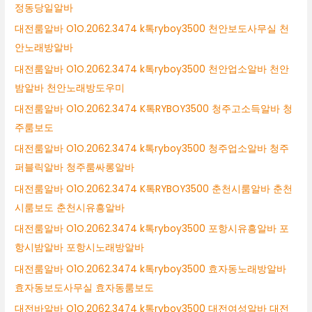
정동당일알바
대전룸알바 O1O.2062.3474 k톡ryboy3500 천안보도사무실 천
안노래방알바
대전룸알바 O1O.2062.3474 k톡ryboy3500 천안업소알바 천안
밤알바 천안노래방도우미
대전룸알바 O1O.2062.3474 K톡RYBOY3500 청주고소득알바 청
주룸보도
대전룸알바 O1O.2062.3474 k톡ryboy3500 청주업소알바 청주
퍼블릭알바 청주룸싸롱알바
대전룸알바 O1O.2062.3474 K톡RYBOY3500 춘천시룸알바 춘천
시룸보도 춘천시유흥알바
대전룸알바 O1O.2062.3474 k톡ryboy3500 포항시유흥알바 포
항시밤알바 포항시노래방알바
대전룸알바 O1O.2062.3474 k톡ryboy3500 효자동노래방알바
효자동보도사무실 효자동룸보도
대전바알바 O1O.2062.3474 k톡ryboy3500 대전여성알바 대전