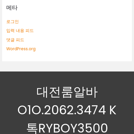
메타
로그인
입력 내용 피드
댓글 피드
WordPress.org
대전룸알바
O1O.2062.3474 K
톡RYBOY3500