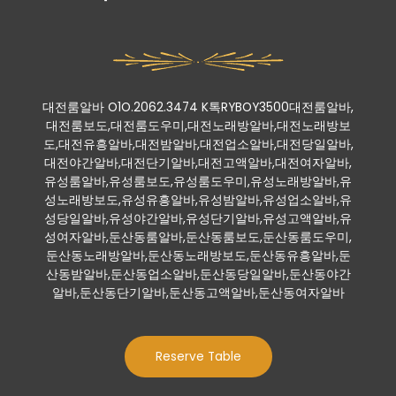
대전룸알바 O1O.2062.3474 K톡RYBOY3500대전룸알바,
대전룸보도,대전룸도우미,대전노래방알바,대전노래방보
도,대전유흥알바,대전밤알바,대전업소알바,대전당일알바,
대전야간알바,대전단기알바,대전고액알바,대전여자알바,
유성룸알바,유성룸보도,유성룸도우미,유성노래방알바,유
성노래방보도,유성유흥알바,유성밤알바,유성업소알바,유
성당일알바,유성야간알바,유성단기알바,유성고액알바,유
성여자알바,둔산동룸알바,둔산동룸보도,둔산동룸도우미,
둔산동노래방알바,둔산동노래방보도,둔산동유흥알바,둔
산동밤알바,둔산동업소알바,둔산동당일알바,둔산동야간
알바,둔산동단기알바,둔산동고액알바,둔산동여자알바
Reserve Table