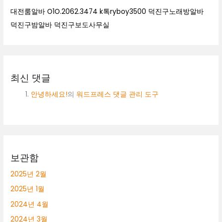
대전룸알바 O1O.2062.3474 k톡ryboy3500 덕진구노래방알바
덕진구밤알바 덕진구보도사무실
최신 댓글
안녕하세요!
의
워드프레스 댓글 관리 도구
보관함
2025년 2월
2025년 1월
2024년 4월
2024년 3월