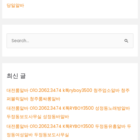
당일알바
검
색
대
상
최신 글
대전룸알바 O1O.2062.3474 k톡ryboy3500 청주업소알바 청주
퍼블릭알바 청주룸싸롱알바
대전룸알바 O1O.2062.3474 K톡RYBOY3500 성정동노래방알바
두정동보도사무실 성정동바알바
대전룸알바 O1O.2062.3474 K톡RYBOY3500 두정동유흥알바 두
정동여성알바 두정동보도사무실