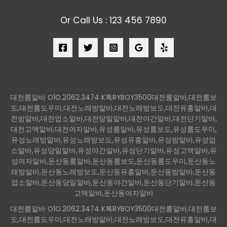
Or Call Us : 123 456 7890
대전룸알바 O1O.2062.3474 K톡RYBOY3500대전룸알바,대전룸보
도,대전룸도우미,대전노래방알바,대전노래방보도,대전유흥알바,대
전밤알바,대전업소알바,대전당일알바,대전야간알바,대전단기알바,
대전고액알바,대전여자알바,유성룸알바,유성룸보도,유성룸도우미,
유성노래방알바,유성노래방보도,유성유흥알바,유성밤알바,유성업
소알바,유성당일알바,유성야간알바,유성단기알바,유성고액알바,유
성여자알바,둔산동룸알바,둔산동룸보도,둔산동룸도우미,둔산동노
래방알바,둔산동노래방보도,둔산동유흥알바,둔산동밤알바,둔산동
업소알바,둔산동당일알바,둔산동야간알바,둔산동단기알바,둔산동
고액알바,둔산동여자알바
대전룸알바 O1O.2062.3474 K톡RYBOY3500대전룸알바,대전룸보
도,대전룸도우미,대전노래방알바,대전노래방보도,대전유흥알바,대