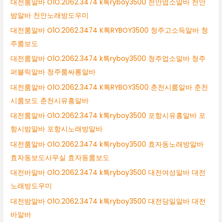
대전룸알바 O1O.2062.3474 k톡ryboy3500 천안업소알바 천안
밤알바 천안노래방도우미
대전룸알바 O1O.2062.3474 K톡RYBOY3500 청주고소득알바 청
주룸보도
대전룸알바 O1O.2062.3474 k톡ryboy3500 청주업소알바 청주
퍼블릭알바 청주룸싸롱알바
대전룸알바 O1O.2062.3474 K톡RYBOY3500 춘천시룸알바 춘천
시룸보도 춘천시유흥알바
대전룸알바 O1O.2062.3474 k톡ryboy3500 포항시유흥알바 포
항시밤알바 포항시노래방알바
대전룸알바 O1O.2062.3474 k톡ryboy3500 효자동노래방알바
효자동보도사무실 효자동룸보도
대전바알바 O1O.2062.3474 k톡ryboy3500 대전여성알바 대전
노래방도우미
대전밤알바 O1O.2062.3474 k톡ryboy3500 대전당일알바 대전
바알바