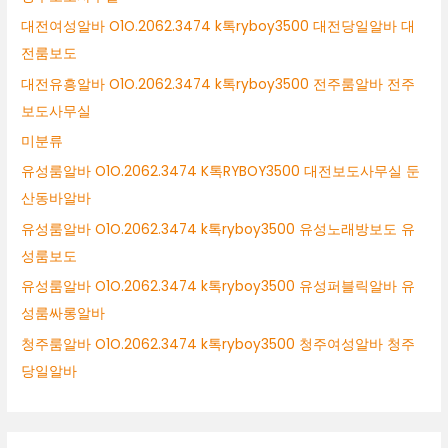
대전여성알바 O1O.2062.3474 k톡ryboy3500 대전당일알바 대
전룸보도
대전유흥알바 O1O.2062.3474 k톡ryboy3500 전주룸알바 전주
보도사무실
미분류
유성룸알바 O1O.2062.3474 K톡RYBOY3500 대전보도사무실 둔
산동바알바
유성룸알바 O1O.2062.3474 k톡ryboy3500 유성노래방보도 유
성룸보도
유성룸알바 O1O.2062.3474 k톡ryboy3500 유성퍼블릭알바 유
성룸싸롱알바
청주룸알바 O1O.2062.3474 k톡ryboy3500 청주여성알바 청주
당일알바