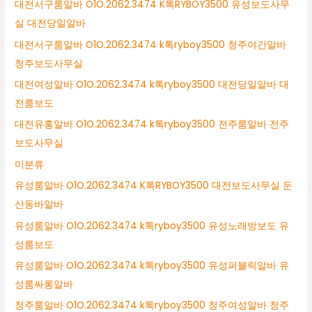
대전서구룸알바 O1O.2062.3474 K톡RYBOY3500 유성보도사무
실 대전당일알바
대전서구룸알바 O1O.2062.3474 k톡ryboy3500 청주야간알바
청주보도사무실
대전여성알바 O1O.2062.3474 k톡ryboy3500 대전당일알바 대
전룸보도
대전유흥알바 O1O.2062.3474 k톡ryboy3500 전주룸알바 전주
보도사무실
미분류
유성룸알바 O1O.2062.3474 K톡RYBOY3500 대전보도사무실 둔
산동바알바
유성룸알바 O1O.2062.3474 k톡ryboy3500 유성노래방보도 유
성룸보도
유성룸알바 O1O.2062.3474 k톡ryboy3500 유성퍼블릭알바 유
성룸싸롱알바
청주룸알바 O1O.2062.3474 k톡ryboy3500 청주여성알바 청주