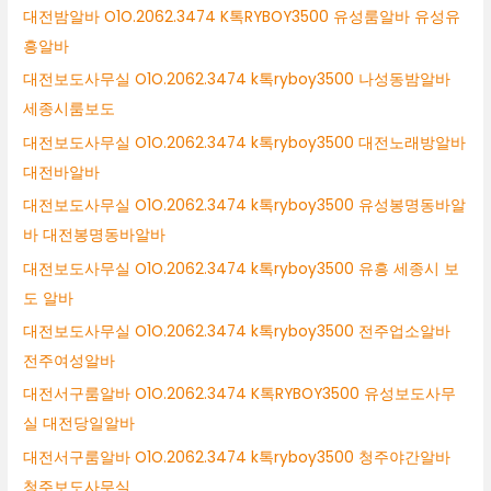
대전밤알바 O1O.2062.3474 K톡RYBOY3500 유성룸알바 유성유
흥알바
대전보도사무실 O1O.2062.3474 k톡ryboy3500 나성동밤알바
세종시룸보도
대전보도사무실 O1O.2062.3474 k톡ryboy3500 대전노래방알바
대전바알바
대전보도사무실 O1O.2062.3474 k톡ryboy3500 유성봉명동바알
바 대전봉명동바알바
대전보도사무실 O1O.2062.3474 k톡ryboy3500 유흥 세종시 보
도 알바
대전보도사무실 O1O.2062.3474 k톡ryboy3500 전주업소알바
전주여성알바
대전서구룸알바 O1O.2062.3474 K톡RYBOY3500 유성보도사무
실 대전당일알바
대전서구룸알바 O1O.2062.3474 k톡ryboy3500 청주야간알바
청주보도사무실