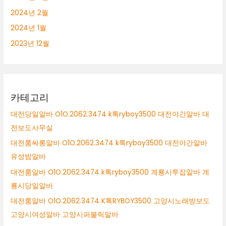
2024년 2월
2024년 1월
2023년 12월
카테고리
대전당일알바 O1O.2062.3474 k톡ryboy3500 대전야간알바 대
전보도사무실
대전룸싸롱알바 O1O.2062.3474 k톡ryboy3500 대전야간알바
유성밤알바
대전룸알바 O1O.2062.3474 k톡ryboy3500 계룡시투잡알바 계
룡시당일알바
대전룸알바 O1O.2062.3474 K톡RYBOY3500 고양시노래방보도
고양시여성알바 고양시퍼블릭알바