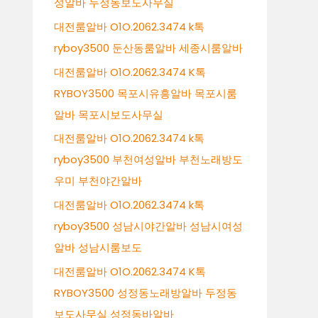
성알바 두정동보도사무실
대전룸알바 O1O.2062.3474 k톡
ryboy3500 둔산동룸알바 세종시룸알바
대전룸알바 O1O.2062.3474 K톡
RYBOY3500 목포시유흥알바 목포시룸
알바 목포시보도사무실
대전룸알바 O1O.2062.3474 k톡
ryboy3500 부천여성알바 부천노래방도
우미 부천야간알바
대전룸알바 O1O.2062.3474 k톡
ryboy3500 성남시야간알바 성남시여성
알바 성남시룸보도
대전룸알바 O1O.2062.3474 K톡
RYBOY3500 성정동노래방알바 두정동
보도사무실 성정동바알바