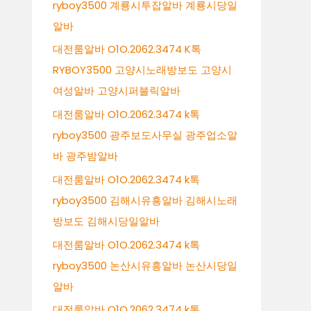
ryboy3500 계룡시투잡알바 계룡시당일
알바
대전룸알바 O1O.2062.3474 K톡
RYBOY3500 고양시노래방보도 고양시
여성알바 고양시퍼블릭알바
대전룸알바 O1O.2062.3474 k톡
ryboy3500 광주보도사무실 광주업소알
바 광주밤알바
대전룸알바 O1O.2062.3474 k톡
ryboy3500 김해시유흥알바 김해시노래
방보도 김해시당일알바
대전룸알바 O1O.2062.3474 k톡
ryboy3500 논산시유흥알바 논산시당일
알바
대전룸알바 O1O.2062.3474 k톡