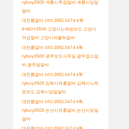
ryboy3500 계룡시투잡알바 계룡시당일
알바
대전룸알바 O1O.2062.3474 K톡
RYBOY3500 고양시노래방보도 고양시
여성알바 고양시퍼블릭알바
대전룸알바 O1O.2062.3474 k톡
ryboy3500 광주보도사무실 광주업소알
바 광주밤알바
대전룸알바 O1O.2062.3474 k톡
ryboy3500 김해시유흥알바 김해시노래
방보도 김해시당일알바
대전룸알바 O1O.2062.3474 k톡
ryboy3500 논산시유흥알바 논산시당일
알바
대전룸알바 O1O.2062.3474 k톡