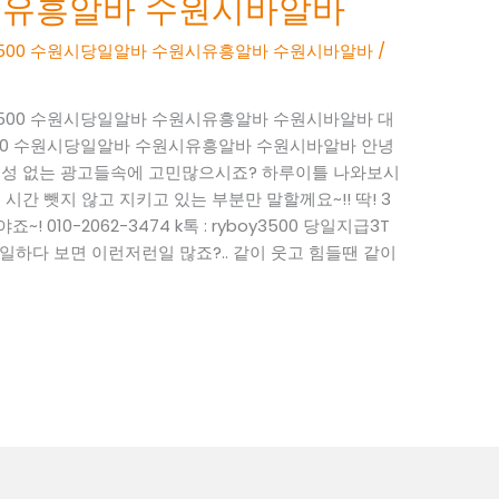
시유흥알바 수원시바알바
BOY3500 수원시당일알바 수원시유흥알바 수원시바알바
/
BOY3500 수원시당일알바 수원시유흥알바 수원시바알바 대
OY3500 수원시당일알바 수원시유흥알바 수원시바알바 안녕
현실성 없는 광고들속에 고민많으시죠? 하루이틀 나와보시
시간 뺏지 않고 지키고 있는 부분만 말할께요~!! 딱! 3
 010-2062-3474 k톡 : ryboy3500 당일지급3T
하다 보면 이런저런일 많죠?.. 같이 웃고 힘들땐 같이