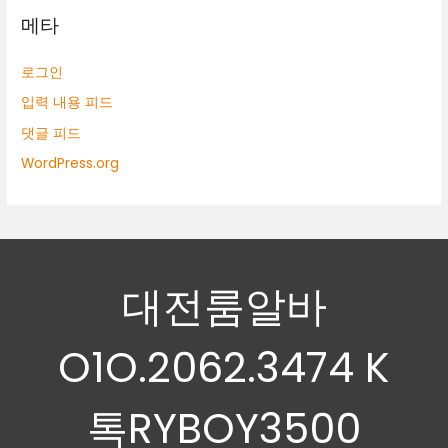
메타
로그인
입력 내용 피드
댓글 피드
WordPress.org
대전룸알바
O1O.2062.3474 K
톡RYBOY3500