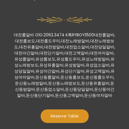
대전룸알바 O1O.2062.3474 K톡RYBOY3500대전룸알바,
대전룸보도,대전룸도우미,대전노래방알바,대전노래방보
도,대전유흥알바,대전밤알바,대전업소알바,대전당일알바,
대전야간알바,대전단기알바,대전고액알바,대전여자알바,
유성룸알바,유성룸보도,유성룸도우미,유성노래방알바,유
성노래방보도,유성유흥알바,유성밤알바,유성업소알바,유
성당일알바,유성야간알바,유성단기알바,유성고액알바,유
성여자알바,둔산동룸알바,둔산동룸보도,둔산동룸도우미,
둔산동노래방알바,둔산동노래방보도,둔산동유흥알바,둔
산동밤알바,둔산동업소알바,둔산동당일알바,둔산동야간
알바,둔산동단기알바,둔산동고액알바,둔산동여자알바
Reserve Table