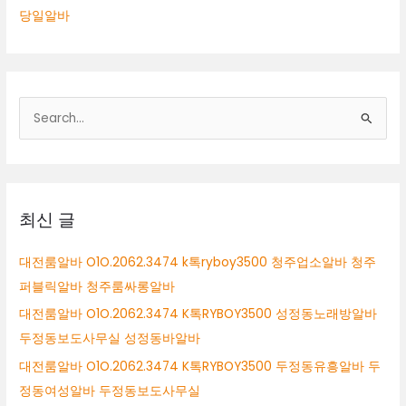
당일알바
검
색
대
상
최신 글
대전룸알바 O1O.2062.3474 k톡ryboy3500 청주업소알바 청주
퍼블릭알바 청주룸싸롱알바
대전룸알바 O1O.2062.3474 K톡RYBOY3500 성정동노래방알바
두정동보도사무실 성정동바알바
대전룸알바 O1O.2062.3474 K톡RYBOY3500 두정동유흥알바 두
정동여성알바 두정동보도사무실