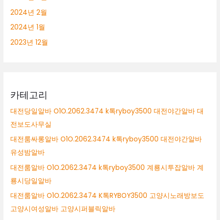
2024년 2월
2024년 1월
2023년 12월
카테고리
대전당일알바 O1O.2062.3474 k톡ryboy3500 대전야간알바 대
전보도사무실
대전룸싸롱알바 O1O.2062.3474 k톡ryboy3500 대전야간알바
유성밤알바
대전룸알바 O1O.2062.3474 k톡ryboy3500 계룡시투잡알바 계
룡시당일알바
대전룸알바 O1O.2062.3474 K톡RYBOY3500 고양시노래방보도
고양시여성알바 고양시퍼블릭알바