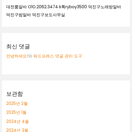
대전룸알바 O1O.2062.3474 k톡ryboy3500 덕진구노래방알바
덕진구밤알바 덕진구보도사무실
최신 댓글
안녕하세요!
의
워드프레스 댓글 관리 도구
보관함
2025년 2월
2025년 1월
2024년 4월
2024년 3월