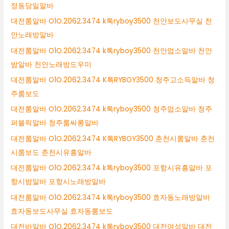
정동당일알바
대전룸알바 O1O.2062.3474 k톡ryboy3500 천안보도사무실 천
안노래방알바
대전룸알바 O1O.2062.3474 k톡ryboy3500 천안업소알바 천안
밤알바 천안노래방도우미
대전룸알바 O1O.2062.3474 K톡RYBOY3500 청주고소득알바 청
주룸보도
대전룸알바 O1O.2062.3474 k톡ryboy3500 청주업소알바 청주
퍼블릭알바 청주룸싸롱알바
대전룸알바 O1O.2062.3474 K톡RYBOY3500 춘천시룸알바 춘천
시룸보도 춘천시유흥알바
대전룸알바 O1O.2062.3474 k톡ryboy3500 포항시유흥알바 포
항시밤알바 포항시노래방알바
대전룸알바 O1O.2062.3474 k톡ryboy3500 효자동노래방알바
효자동보도사무실 효자동룸보도
대전바알바 O1O.2062.3474 k톡ryboy3500 대전여성알바 대전