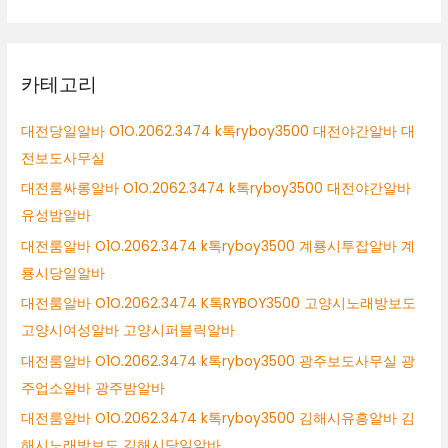
카테고리
대전당일알바 O1O.2062.3474 k톡ryboy3500 대전야간알바 대
전보도사무실
대전룸싸롱알바 O1O.2062.3474 k톡ryboy3500 대전야간알바
유성밤알바
대전룸알바 O1O.2062.3474 k톡ryboy3500 계룡시투잡알바 계
룡시당일알바
대전룸알바 O1O.2062.3474 K톡RYBOY3500 고양시노래방보도
고양시여성알바 고양시퍼블릭알바
대전룸알바 O1O.2062.3474 k톡ryboy3500 광주보도사무실 광
주업소알바 광주밤알바
대전룸알바 O1O.2062.3474 k톡ryboy3500 김해시유흥알바 김
해시노래방보도 김해시당일알바