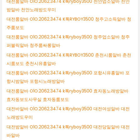
대전룸알바 O1O.2062.3474 k톡ryboy3500 천안업소알바 천안
밤알바 천안노래방도우미
대전룸알바 O1O.2062.3474 K톡RYBOY3500 청주고소득알바 청
주룸보도
대전룸알바 O1O.2062.3474 k톡ryboy3500 청주업소알바 청주
퍼블릭알바 청주룸싸롱알바
대전룸알바 O1O.2062.3474 K톡RYBOY3500 춘천시룸알바 춘천
시룸보도 춘천시유흥알바
대전룸알바 O1O.2062.3474 k톡ryboy3500 포항시유흥알바 포
항시밤알바 포항시노래방알바
대전룸알바 O1O.2062.3474 k톡ryboy3500 효자동노래방알바
효자동보도사무실 효자동룸보도
대전바알바 O1O.2062.3474 k톡ryboy3500 대전여성알바 대전
노래방도우미
대전밤알바 O1O.2062.3474 k톡ryboy3500 대전당일알바 대전
바알바