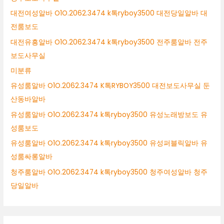
대전여성알바 O1O.2062.3474 k톡ryboy3500 대전당일알바 대
전룸보도
대전유흥알바 O1O.2062.3474 k톡ryboy3500 전주룸알바 전주
보도사무실
미분류
유성룸알바 O1O.2062.3474 K톡RYBOY3500 대전보도사무실 둔
산동바알바
유성룸알바 O1O.2062.3474 k톡ryboy3500 유성노래방보도 유
성룸보도
유성룸알바 O1O.2062.3474 k톡ryboy3500 유성퍼블릭알바 유
성룸싸롱알바
청주룸알바 O1O.2062.3474 k톡ryboy3500 청주여성알바 청주
당일알바