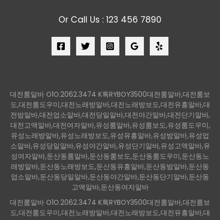
Or Call Us : 123 456 7890
대전룸알바 O1O.2062.3474 K톡RYBOY3500대전룸알바,대전룸보
도,대전룸도우미,대전노래방알바,대전노래방보도,대전유흥알바,대
전밤알바,대전업소알바,대전당일알바,대전야간알바,대전단기알바,
대전고액알바,대전여자알바,유성룸알바,유성룸보도,유성룸도우미,
유성노래방알바,유성노래방보도,유성유흥알바,유성밤알바,유성업
소알바,유성당일알바,유성야간알바,유성단기알바,유성고액알바,유
성여자알바,둔산동룸알바,둔산동룸보도,둔산동룸도우미,둔산동노
래방알바,둔산동노래방보도,둔산동유흥알바,둔산동밤알바,둔산동
업소알바,둔산동당일알바,둔산동야간알바,둔산동단기알바,둔산동
고액알바,둔산동여자알바
대전룸알바 O1O.2062.3474 K톡RYBOY3500대전룸알바,대전룸보
도,대전룸도우미,대전노래방알바,대전노래방보도,대전유흥알바,대