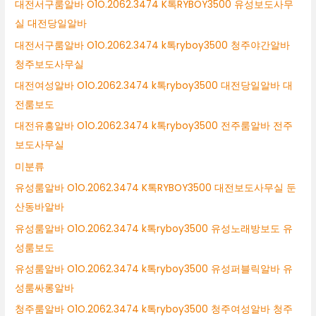
대전서구룸알바 O1O.2062.3474 K톡RYBOY3500 유성보도사무
실 대전당일알바
대전서구룸알바 O1O.2062.3474 k톡ryboy3500 청주야간알바
청주보도사무실
대전여성알바 O1O.2062.3474 k톡ryboy3500 대전당일알바 대
전룸보도
대전유흥알바 O1O.2062.3474 k톡ryboy3500 전주룸알바 전주
보도사무실
미분류
유성룸알바 O1O.2062.3474 K톡RYBOY3500 대전보도사무실 둔
산동바알바
유성룸알바 O1O.2062.3474 k톡ryboy3500 유성노래방보도 유
성룸보도
유성룸알바 O1O.2062.3474 k톡ryboy3500 유성퍼블릭알바 유
성룸싸롱알바
청주룸알바 O1O.2062.3474 k톡ryboy3500 청주여성알바 청주