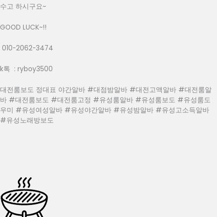
수고 하시구요~
GOOD LUCK~!!
010-2062-3474
k톡 : ryboy3500
대전룸보도 정대표 야간알바 #대점밤알바 #대전고액알바 #대전룸알
바 #대전룸보도 #대전룸고정 #유성룸알바 #유성룸보도 #유성룸도
우미 #유성여성알바 #유성야간알바 #유성밤알바 #유성고소득알바
#유성노래방보도