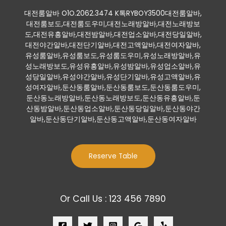
대전룸알바 O1O.2062.3474 K톡RYBOY3500대전룸알바,
대전룸보도,대전룸도우미,대전노래방알바,대전노래방보
도,대전유흥알바,대전밤알바,대전업소알바,대전당일알바,
대전야간알바,대전단기알바,대전고액알바,대전여자알바,
유성룸알바,유성룸보도,유성룸도우미,유성노래방알바,유
성노래방보도,유성유흥알바,유성밤알바,유성업소알바,유
성당일알바,유성야간알바,유성단기알바,유성고액알바,유
성여자알바,둔산동룸알바,둔산동룸보도,둔산동룸도우미,
둔산동노래방알바,둔산동노래방보도,둔산동유흥알바,둔
산동밤알바,둔산동업소알바,둔산동당일알바,둔산동야간
알바,둔산동단기알바,둔산동고액알바,둔산동여자알바
Reserve Table
Or Call Us : 123 456 7890