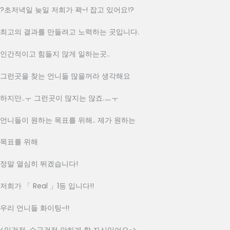
?초저녁일 늦일 저희가 꽉~! 잡고 있어요!?
최고의 결과를 만들려고 노력하는 곳입니다.
인간적이고 힘들지 않게 일하는곳..
그런곳을 찾는 언니들 많을꺼라 생각해요
하지만..ㅜ 그런곳이 많지는 않죠.ㅡㅜ
언니들이 원하는 목표를 위해.. 제가 원하는
목표를 위해
정말 열심히 뛰겠습니다! 
저희가 「 Real 」1등 입니다!!
우리 언니들 화이팅~!! 