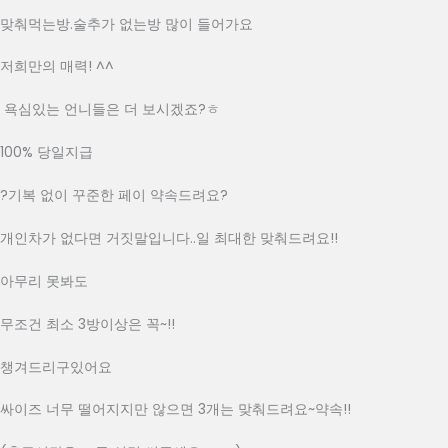
맞춰먹는방.술추가 없는방 많이 들어가요
저희만의 매력! ^^
욕심있는 언니들은 더 보시겠죠?ㅎ
100% 당일지급
?기복 없이 꾸준한 페이 약속드려요?
개인차가 없다면 거짓말입니다..일 최대한 맞춰드려요!!
아무리 못봐도
무조건 최소 3방이상은 꼭~!!
챙겨드리구있어요
싸이즈 너무 떨어지지만 않으면 3개는 맞춰드려요~약속!!