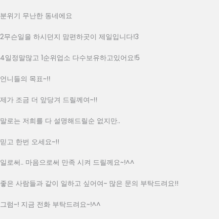
분위기 무난한 동네에요
2무슨일을 하시던지 맘편하곳이 제일입니다!3
4일정말많고 1순위업소 다수보유하고있어요!5
언니들의 목표~!!
제가 조금 더 앞당겨 드릴께여~!!
말로는 저희를 다 설명해드릴순 없지만..
믿고 한번 오세요~!!
일로써.. 마음으로써 만족 시켜 드릴께요~!^^
좋은 사람들과 같이 일하고 싶어여~ 많은 문의 부탁드려요!!
그럼~! 지금 전화 부탁드려요~!^^