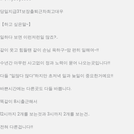
당일지급3T보장출퇴근차최고대우
【하고 싶은말~】
일하다 보면 이런저런일 많죠?..
같이 웃고 힘들땐 같이 손님 욕하구~맘 편히 일해여~!!
수년간 아무런 사고없이 정과 노력이 묻어 나오는곳입니다!!
다들 “일많다 많다”하지만 초저녁 일과 늦일이 중요한거예요!!
바쁜시간에는 다른곳도 다들 바쁩니다.
똑같이 8시출근해서
12시까지 2개를 보는것과 3시까지 2개를 보는건..
전혀 다른겁니다!! 