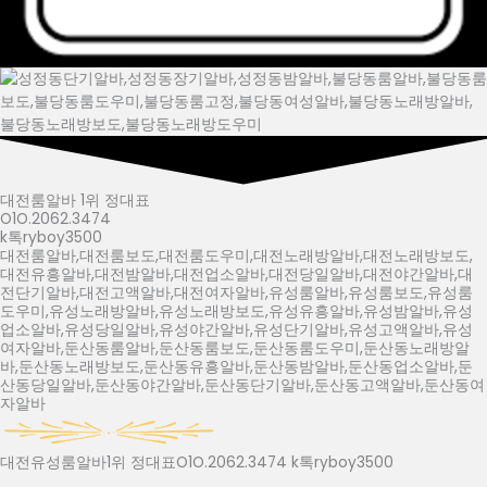
대전룸알바 1위 정대표
O1O.2062.3474
k톡ryboy3500
대전룸알바,대전룸보도,대전룸도우미,대전노래방알바,대전노래방보도,
대전유흥알바,대전밤알바,대전업소알바,대전당일알바,대전야간알바,대
전단기알바,대전고액알바,대전여자알바,유성룸알바,유성룸보도,유성룸
도우미,유성노래방알바,유성노래방보도,유성유흥알바,유성밤알바,유성
업소알바,유성당일알바,유성야간알바,유성단기알바,유성고액알바,유성
여자알바,둔산동룸알바,둔산동룸보도,둔산동룸도우미,둔산동노래방알
바,둔산동노래방보도,둔산동유흥알바,둔산동밤알바,둔산동업소알바,둔
산동당일알바,둔산동야간알바,둔산동단기알바,둔산동고액알바,둔산동여
자알바
대전유성룸알바1위 정대표O1O.2062.3474 k톡ryboy3500