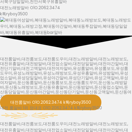
대전노래방알바 O1O.2062.3474
k톡ryboy3500
대전룸알바,대전룸보도,대전룸도우미,대전노래방알바,대전노래방보도,
대전유흥알바,대전밤알바,대전업소알바,대전당일알바,대전야간알바,대
전단기알바,대전고액알바,대전여자알바,유성룸알바,유성룸보도,유성룸
도우미,유성노래방알바,유성노래방보도,유성유흥알바,유성밤알바,유성
업소알바,유성당일알바,유성야간알바,유성단기알바,유성고액알바,유성
여자알바,둔산동룸알바,둔산동룸보도,둔산동룸도우미,둔산동노래방알
바,둔산동노래방보도,둔산동유흥알바,둔산동밤알바,둔산동업소알바,둔
산동당일알바,둔산동야간알바,둔산동단기알바,둔산동고액알바,둔산동여
자알바
대전룸알바 O1O.2062.3474 k톡ryboy3500
대전 룸알바 1위 정대표 O1O.2062.3474 k톡ryboy3500
대전룸알바,대전룸보도,대전룸도우미,대전노래방알바,대전노래방보도,
대전유흥알바,대전밤알바,대전업소알바,대전당일알바,대전야간알바,대