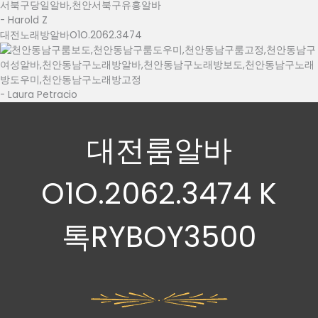
- Harold Z
대전노래방알바O1O.2062.3474
- Laura Petracio
대전룸알바
O1O.2062.3474 K
톡RYBOY3500