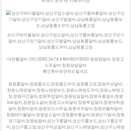
부재시 문자 or 카톡주시면
성산구테이블알바,성산구업소알바,성산구룸싸롱알바,성산구단기
알바,성산구장기알바,성산구밤알바,상남동룸알바,상남동룸보도,
상남동룸도우미,상남동룸고정
대전룸알바 O1O.2062.3474 K톡RYBOY3500 창원밤알바 창원고
소득알바 창원당일알바
확인후바로연락드릴게요.
창원룸알바,창원룸보도,창원룸도우미,창원룸고정,창원여성알바,
창원노래방알바,창원노래방보도,창원노래방도우미,창원노래방고
정,창원야간알바,창원투잡알바,창원당일알바,창원유흥알바,창원
bar알바,창원업소알바,창원고소득알바,창원투잡알바,창원대학생
알바,창원바알바,창원보도사무실,창원여우알바,창원퍼블릭알바,
창원테이블알바,창원업소알바,창원룸싸롱알바,창원단기알바,창원
장기알바,창원밤알바,성산구룸알바,성산구룸보도,성산구룸도우
미,성산구룸고정,성산구여성알바,성산구노래방알바,성산구노래방