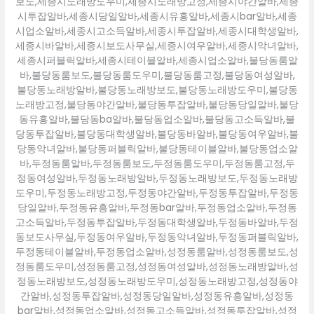
보도,세종시노래방도우미,세종시노래방고정,세종시야간알바,세종
시투잡알바,세종시당일알바,세종시유흥알바,세종시bar알바,세종
시업소알바,세종시고소득알바,세종시투잡알바,세종시대학생알바,
세종시바알바,세종시보도사무실,세종시여우알바,세종시악녀알바,
세종시퍼블릭알바,세종시테이블알바,세종시업소알바,불당동룸알
바,불당동룸보도,불당동룸도우미,불당동룸고정,불당동여성알바,
불당동노래방알바,불당동노래방보도,불당동노래방도우미,불당동
노래방고정,불당동야간알바,불당동투잡알바,불당동당일알바,불당
동유흥알바,불당동ba알바,불당동업소알바,불당동고소득알바,불
당동투잡알바,불당동대학생알바,불당동바알바,불당동여우알바,불
당동악녀알바,불당동퍼블릭알바,불당동테이블알바,불당동업소알
바,두정동룸알바,두정동룸보도,두정동룸도우미,두정동룸고정,두
정동여성알바,두정동노래방알바,두정동노래방보도,두정동노래방
도우미,두정동노래방고정,두정동야간알바,두정동투잡알바,두정동
당일알바,두정동유흥알바,두정동bar알바,두정동업소알바,두정동
고소득알바,두정동투잡알바,두정동대학생알바,두정동바알바,두정
동보도사무실,두정동여우알바,두정동악녀알바,두정동퍼블릭알바,
두정동테이블알바,두정동업소알바,성정동룸알바,성정동룸보도,성
정동룸도우미,성정동룸고정,성정동여성알바,성정동노래방알바,성
정동노래방보도,성정동노래방도우미,성정동노래방고정,성정동야
간알바,성정동투잡알바,성정동당일알바,성정동유흥알바,성정동
bar알바,성정동업소알바,성정동고소득알바,성정동투잡알바,성정