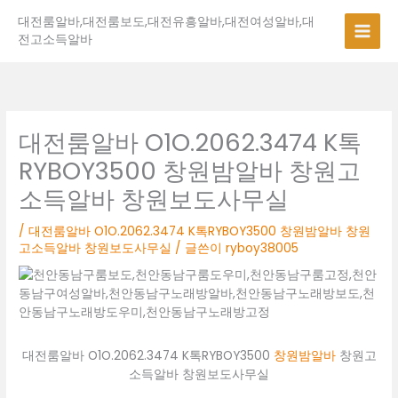
콘
대전룸알바,대전룸보도,대전유흥알바,대전여성알바,대
텐
전고소득알바
츠
로
건
너
뛰
대전룸알바 O1O.2062.3474 K톡
기
RYBOY3500 창원밤알바 창원고
소득알바 창원보도사무실
/
대전룸알바 O1O.2062.3474 K톡RYBOY3500 창원밤알바 창원
고소득알바 창원보도사무실
/ 글쓴이
ryboy38005
대전룸알바 O1O.2062.3474 K톡RYBOY3500
창원밤알바
창원고
소득알바 창원보도사무실