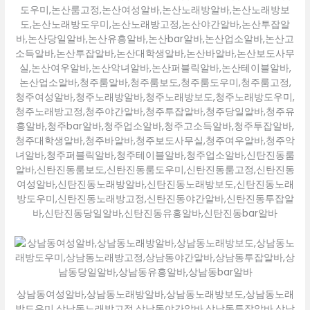
도우미,논산룸고정,논산여성알바,논산노래방알바,논산노래방보
도,논산노래방도우미,논산노래방고정,논산야간알바,논산투잡알
바,논산당일알바,논산유흥알바,논산bar알바,논산업소알바,논산고
소득알바,논산투잡알바,논산대학생알바,논산바알바,논산보도사무
실,논산여우알바,논산악녀알바,논산퍼블릭알바,논산테이블알바,
논산업소알바,청주룸알바,청주룸보도,청주룸도우미,청주룸고정,
청주여성알바,청주노래방알바,청주노래방보도,청주노래방도우미,
청주노래방고정,청주야간알바,청주투잡알바,청주당일알바,청주유
흥알바,청주bar알바,청주업소알바,청주고소득알바,청주투잡알바,
청주대학생알바,청주바알바,청주보도사무실,청주여우알바,청주악
녀알바,청주퍼블릭알바,청주테이블알바,청주업소알바,신탄진동룸
알바,신탄진동룸보도,신탄진동룸도우미,신탄진동룸고정,신탄진동
여성알바,신탄진동노래방알바,신탄진동노래방보도,신탄진동노래
방도우미,신탄진동노래방고정,신탄진동야간알바,신탄진동투잡알
바,신탄진동당일알바,신탄진동유흥알바,신탄진동bar알바
상남동여성알바,상남동노래방알바,상남동노래방보도,상남동노래
방도우미,상남동노래방고정,상남동야간알바,상남동투잡알바,상남