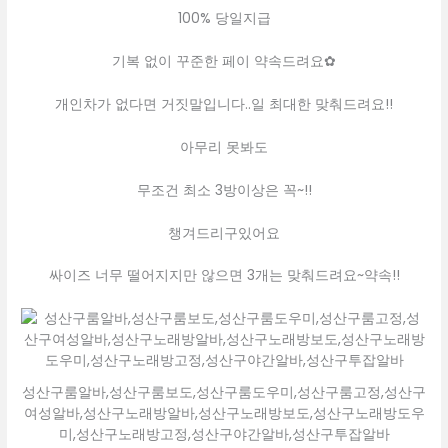
100% 당일지급
기복 없이 꾸준한 페이 약속드려요✿
개인차가 없다면 거짓말입니다..일 최대한 맞춰드려요!!
아무리 못봐도
무조건 최소 3방이상은 꼭~!!
챙겨드리구있어요
싸이즈 너무 떨어지지만 않으면 3개는 맞춰드려요~약속!!
성산구룸알바,성산구룸보도,성산구룸도우미,성산구룸고정,성산구
여성알바,성산구노래방알바,성산구노래방보도,성산구노래방도우
미,성산구노래방고정,성산구야간알바,성산구투잡알바