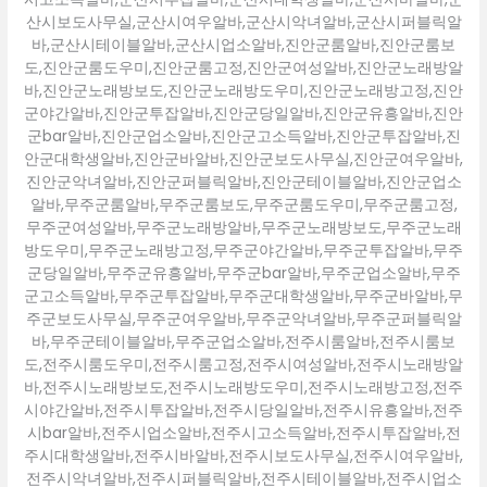
산시보도사무실,군산시여우알바,군산시악녀알바,군산시퍼블릭알
바,군산시테이블알바,군산시업소알바,진안군룸알바,진안군룸보
도,진안군룸도우미,진안군룸고정,진안군여성알바,진안군노래방알
바,진안군노래방보도,진안군노래방도우미,진안군노래방고정,진안
군야간알바,진안군투잡알바,진안군당일알바,진안군유흥알바,진안
군bar알바,진안군업소알바,진안군고소득알바,진안군투잡알바,진
안군대학생알바,진안군바알바,진안군보도사무실,진안군여우알바,
진안군악녀알바,진안군퍼블릭알바,진안군테이블알바,진안군업소
알바,무주군룸알바,무주군룸보도,무주군룸도우미,무주군룸고정,
무주군여성알바,무주군노래방알바,무주군노래방보도,무주군노래
방도우미,무주군노래방고정,무주군야간알바,무주군투잡알바,무주
군당일알바,무주군유흥알바,무주군bar알바,무주군업소알바,무주
군고소득알바,무주군투잡알바,무주군대학생알바,무주군바알바,무
주군보도사무실,무주군여우알바,무주군악녀알바,무주군퍼블릭알
바,무주군테이블알바,무주군업소알바,전주시룸알바,전주시룸보
도,전주시룸도우미,전주시룸고정,전주시여성알바,전주시노래방알
바,전주시노래방보도,전주시노래방도우미,전주시노래방고정,전주
시야간알바,전주시투잡알바,전주시당일알바,전주시유흥알바,전주
시bar알바,전주시업소알바,전주시고소득알바,전주시투잡알바,전
주시대학생알바,전주시바알바,전주시보도사무실,전주시여우알바,
전주시악녀알바,전주시퍼블릭알바,전주시테이블알바,전주시업소