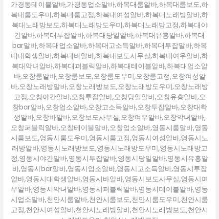
가경동테이블알바,가경동업소알바,하복대룸알바,하복대룸보도,하
복대룸도우미,하복대룸고정,하복대여성알바,하복대노래방알바,하
복대노래방보도,하복대노래방도우미,하복대노래방고정,하복대야
간알바,하복대투잡알바,하복대당일알바,하복대유흥알바,하복대
bar알바,하복대업소알바,하복대고소득알바,하복대투잡알바,하복
대대학생알바,하복대바알바,하복대보도사무실,하복대여우알바,하
복대악녀알바,하복대퍼블릭알바,하복대테이블알바,하복대업소알
바,오창룸알바,오창룸보도,오창룸도우미,오창룸고정,오창여성알
바,오창노래방알바,오창노래방보도,오창노래방도우미,오창노래방
고정,오창야간알바,오창투잡알바,오창당일알바,오창유흥알바,오
창bar알바,오창업소알바,오창고소득알바,오창투잡알바,오창대학
생알바,오창바알바,오창보도사무실,오창여우알바,오창악녀알바,
오창퍼블릭알바,오창테이블알바,오창업소알바,영동시룸알바,영동
시룸보도,영동시룸도우미,영동시룸고정,영동시여성알바,영동시노
래방알바,영동시노래방보도,영동시노래방도우미,영동시노래방고
정,영동시야간알바,영동시투잡알바,영동시당일알바,영동시유흥알
바,영동시bar알바,영동시업소알바,영동시고소득알바,영동시투잡
알바,영동시대학생알바,영동시바알바,영동시보도사무실,영동시여
우알바,영동시악녀알바,영동시퍼블릭알바,영동시테이블알바,영동
시업소알바,천안시룸알바,천안시룸보도,천안시룸도우미,천안시룸
고정,천안시여성알바,천안시노래방알바,천안시노래방보도,천안시