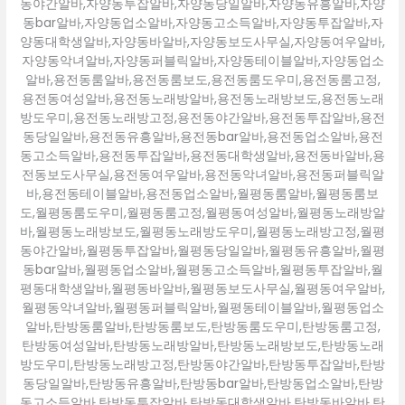
동야간알바,자양동투잡알바,자양동당일알바,자양동유흥알바,자양
동bar알바,자양동업소알바,자양동고소득알바,자양동투잡알바,자
양동대학생알바,자양동바알바,자양동보도사무실,자양동여우알바,
자양동악녀알바,자양동퍼블릭알바,자양동테이블알바,자양동업소
알바,용전동룸알바,용전동룸보도,용전동룸도우미,용전동룸고정,
용전동여성알바,용전동노래방알바,용전동노래방보도,용전동노래
방도우미,용전동노래방고정,용전동야간알바,용전동투잡알바,용전
동당일알바,용전동유흥알바,용전동bar알바,용전동업소알바,용전
동고소득알바,용전동투잡알바,용전동대학생알바,용전동바알바,용
전동보도사무실,용전동여우알바,용전동악녀알바,용전동퍼블릭알
바,용전동테이블알바,용전동업소알바,월평동룸알바,월평동룸보
도,월평동룸도우미,월평동룸고정,월평동여성알바,월평동노래방알
바,월평동노래방보도,월평동노래방도우미,월평동노래방고정,월평
동야간알바,월평동투잡알바,월평동당일알바,월평동유흥알바,월평
동bar알바,월평동업소알바,월평동고소득알바,월평동투잡알바,월
평동대학생알바,월평동바알바,월평동보도사무실,월평동여우알바,
월평동악녀알바,월평동퍼블릭알바,월평동테이블알바,월평동업소
알바,탄방동룸알바,탄방동룸보도,탄방동룸도우미,탄방동룸고정,
탄방동여성알바,탄방동노래방알바,탄방동노래방보도,탄방동노래
방도우미,탄방동노래방고정,탄방동야간알바,탄방동투잡알바,탄방
동당일알바,탄방동유흥알바,탄방동bar알바,탄방동업소알바,탄방
동고소득알바,탄방동투잡알바,탄방동대학생알바,탄방동바알바,탄