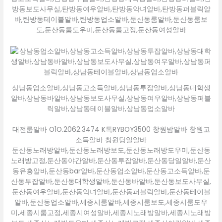
방동보도사무실,탄방동여우알바,탄방동악녀알바,탄방동퍼블릭알
바,탄방동테이블알바,탄방동업소알바,둔산동룸알바,둔산동룸보
도,둔산동룸도우미,둔산동룸고정,둔산동여성알바
상남동업소알바,상남동고소득알바,상남동투잡알바,상남동대학생
알바,상남동바알바,상남동보도사무실,상남동여우알바,상남동퍼블
릭알바,상남동테이블알바,상남동업소알바
대전룸알바 O1O.2062.3474 K톡RYBOY3500 창원밤알바 창원고
소득알바 창원당일알바
둔산동노래방알바,둔산동노래방보도,둔산동노래방도우미,둔산동
노래방고정,둔산동야간알바,둔산동투잡알바,둔산동당일알바,둔산
동유흥알바,둔산동bar알바,둔산동업소알바,둔산동고소득알바,둔
산동투잡알바,둔산동대학생알바,둔산동바알바,둔산동보도사무실,
둔산동여우알바,둔산동악녀알바,둔산동퍼블릭알바,둔산동테이블
알바,둔산동업소알바,세종시룸알바,세종시룸보도,세종시룸도우
미,세종시룸고정,세종시여성알바,세종시노래방알바,세종시노래방