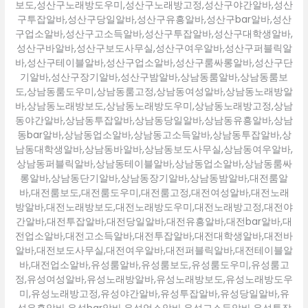
보도,성산구노래방도우미,성산구노래방고정,성산구야간알바,성산
구투잡알바,성산구당일알바,성산구유흥알바,성산구bar알바,성산
구업소알바,성산구고소득알바,성산구투잡알바,성산구대학생알바,
성산구바알바,성산구보도사무실,성산구여우알바,성산구퍼블릭알
바,성산구테이블알바,성산구업소알바,성산구룸싸롱알바,성산구단
기알바,성산구장기알바,성산구밤알바,상남동룸알바,상남동룸보
도,상남동룸도우미,상남동룸고정,상남동여성알바,상남동노래방알
바,상남동노래방보도,상남동노래방도우미,상남동노래방고정,상남
동야간알바,상남동투잡알바,상남동당일알바,상남동유흥알바,상남
동bar알바,상남동업소알바,상남동고소득알바,상남동투잡알바,상
남동대학생알바,상남동바알바,상남동보도사무실,상남동여우알바,
상남동퍼블릭알바,상남동테이블알바,상남동업소알바,상남동룸싸
롱알바,상남동단기알바,상남동장기알바,상남동밤알바,대전룸알
바,대전룸보도,대전룸도우미,대전룸고정,대전여성알바,대전노래
방알바,대전노래방보도,대전노래방도우미,대전노래방고정,대전야
간알바,대전투잡알바,대전당일알바,대전유흥알바,대전bar알바,대
전업소알바,대전고소득알바,대전투잡알바,대전대학생알바,대전바
알바,대전보도사무실,대전여우알바,대전퍼블릭알바,대전테이블알
바,대전업소알바,유성룸알바,유성룸보도,유성룸도우미,유성룸고
정,유성여성알바,유성노래방알바,유성노래방보도,유성노래방도우
미,유성노래방고정,유성야간알바,유성투잡알바,유성당일알바,유