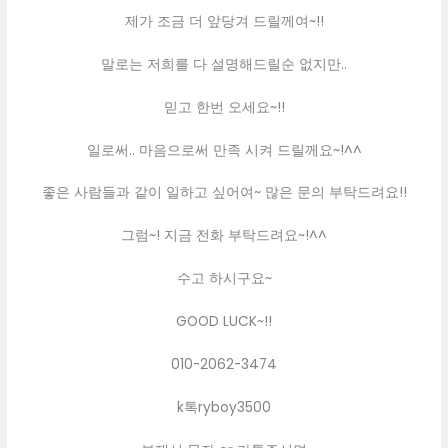
제가 조금 더 앞당겨 드릴께여~!!
말로는 저희를 다 설명해드릴순 없지만..
믿고 한번 오세요~!!
일로써.. 마음으로써 만족 시켜 드릴께요~!^^
좋은 사람들과 같이 일하고 싶어여~ 많은 문의 부탁드려요!!
그럼~! 지금 전화 부탁드려요~!^^
수고 하시구요~
GOOD LUCK~!!
010-2062-3474
k톡ryboy3500