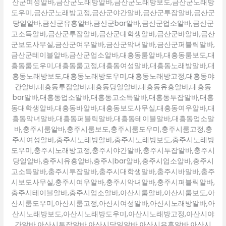
산군여성알바,금산군노래방알바,금산군노래방보도,금산군노래방
도우미,금산군노래방고정,금산군야간알바,금산군투잡알바,금산군
당일알바,금산군유흥알바,금산군bar알바,금산군업소알바,금산군
고소득알바,금산군투잡알바,금산군대학생알바,금산군바알바,금산
군보도사무실,금산군여우알바,금산군악녀알바,금산군퍼블릭알바,
금산군테이블알바,금산군업소알바,대흥동룸알바,대흥동룸보도,대
흥동룸도우미,대흥동룸고정,대흥동여성알바,대흥동노래방알바,대
흥동노래방보도,대흥동노래방도우미,대흥동노래방고정,대흥동야
간알바,대흥동투잡알바,대흥동당일알바,대흥동유흥알바,대흥동
bar알바,대흥동업소알바,대흥동고소득알바,대흥동투잡알바,대흥
동대학생알바,대흥동바알바,대흥동보도사무실,대흥동여우알바,대
흥동악녀알바,대흥동퍼블릭알바,대흥동테이블알바,대흥동업소알
바,충주시룸알바,충주시룸보도,충주시룸도우미,충주시룸고정,충
주시여성알바,충주시노래방알바,충주시노래방보도,충주시노래방
도우미,충주시노래방고정,충주시야간알바,충주시투잡알바,충주시
당일알바,충주시유흥알바,충주시bar알바,충주시업소알바,충주시
고소득알바,충주시투잡알바,충주시대학생알바,충주시바알바,충주
시보도사무실,충주시여우알바,충주시악녀알바,충주시퍼블릭알바,
충주시테이블알바,충주시업소알바,아산시룸알바,아산시룸보도,아
산시룸도우미,아산시룸고정,아산시여성알바,아산시노래방알바,아
산시노래방보도,아산시노래방도우미,아산시노래방고정,아산시야
간알바,아산시투잡알바,아산시당일알바,아산시유흥알바,아산시