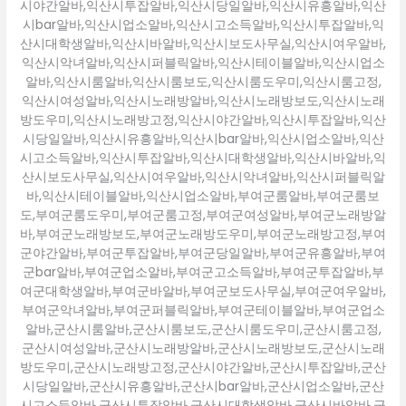
시야간알바,익산시투잡알바,익산시당일알바,익산시유흥알바,익산
시bar알바,익산시업소알바,익산시고소득알바,익산시투잡알바,익
산시대학생알바,익산시바알바,익산시보도사무실,익산시여우알바,
익산시악녀알바,익산시퍼블릭알바,익산시테이블알바,익산시업소
알바,익산시룸알바,익산시룸보도,익산시룸도우미,익산시룸고정,
익산시여성알바,익산시노래방알바,익산시노래방보도,익산시노래
방도우미,익산시노래방고정,익산시야간알바,익산시투잡알바,익산
시당일알바,익산시유흥알바,익산시bar알바,익산시업소알바,익산
시고소득알바,익산시투잡알바,익산시대학생알바,익산시바알바,익
산시보도사무실,익산시여우알바,익산시악녀알바,익산시퍼블릭알
바,익산시테이블알바,익산시업소알바,부여군룸알바,부여군룸보
도,부여군룸도우미,부여군룸고정,부여군여성알바,부여군노래방알
바,부여군노래방보도,부여군노래방도우미,부여군노래방고정,부여
군야간알바,부여군투잡알바,부여군당일알바,부여군유흥알바,부여
군bar알바,부여군업소알바,부여군고소득알바,부여군투잡알바,부
여군대학생알바,부여군바알바,부여군보도사무실,부여군여우알바,
부여군악녀알바,부여군퍼블릭알바,부여군테이블알바,부여군업소
알바,군산시룸알바,군산시룸보도,군산시룸도우미,군산시룸고정,
군산시여성알바,군산시노래방알바,군산시노래방보도,군산시노래
방도우미,군산시노래방고정,군산시야간알바,군산시투잡알바,군산
시당일알바,군산시유흥알바,군산시bar알바,군산시업소알바,군산
시고소득알바,군산시투잡알바,군산시대학생알바,군산시바알바,군