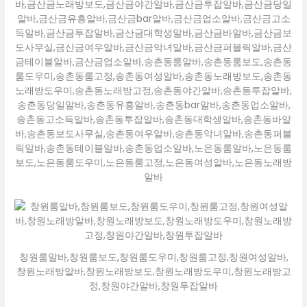
바,금산금노래방보도,금산금야간알바,금산금투잡알바,금산금당일
알바,금산금유흥알바,금산금bar알바,금산금업소알바,금산금고소
득알바,금산금투잡알바,금산금대학생알바,금산금바알바,금산금보
도사무실,금산금여우알바,금산금악녀알바,금산금퍼블릭알바,금산
금테이블알바,금산금업소알바,송촌동룸알바,송촌동룸보도,송촌동
룸도우미,송촌동룸고정,송촌동여성알바,송촌동노래방보도,송촌동
노래방도우미,송촌동노래방고정,송촌동야간알바,송촌동투잡알바,
송촌동당일알바,송촌동유흥알바,송촌동bar알바,송촌동업소알바,
송촌동고소득알바,송촌동투잡알바,송촌동대학생알바,송촌동바알
바,송촌동보도사무실,송촌동여우알바,송촌동악녀알바,송촌동퍼블
릭알바,송촌동테이블알바,송촌동업소알바,노은동룸알바,노은동룸
보도,노은동룸도우미,노은동룸고정,노은동여성알바,노은동노래방
알바
창원룸알바,창원룸보도,창원룸도우미,창원룸고정,창원여성알바,
창원노래방알바,창원노래방보도,창원노래방도우미,창원노래방고
정,창원야간알바,창원투잡알바