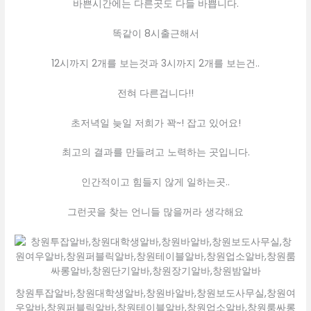
바쁜시간에는 다른곳도 다들 바쁩니다.
똑같이 8시출근해서
12시까지 2개를 보는것과 3시까지 2개를 보는건..
전혀 다른겁니다!!
초저녁일 늦일 저희가 꽉~! 잡고 있어요!
최고의 결과를 만들려고 노력하는 곳입니다.
인간적이고 힘들지 않게 일하는곳..
그런곳을 찾는 언니들 많을꺼라 생각해요
창원투잡알바,창원대학생알바,창원바알바,창원보도사무실,창원여
우알바,창원퍼블릭알바,창원테이블알바,창원업소알바,창원룸싸롱