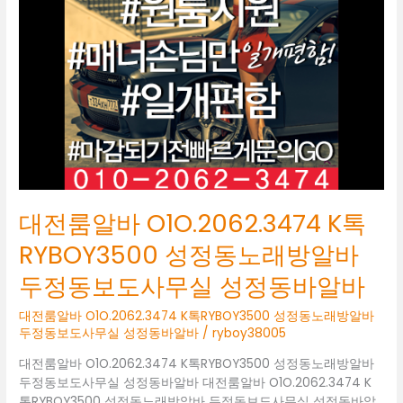
O1O.2062.3474
K
톡
RYBOY3500
성
정
동
노
래
방
알
대전룸알바 O1O.2062.3474 K톡
바
두
RYBOY3500 성정동노래방알바
정
두정동보도사무실 성정동바알바
동
보
대전룸알바 O1O.2062.3474 K톡RYBOY3500 성정동노래방알바
도
두정동보도사무실 성정동바알바
/
ryboy38005
사
무
대전룸알바 O1O.2062.3474 K톡RYBOY3500 성정동노래방알바
실
두정동보도사무실 성정동바알바 대전룸알바 O1O.2062.3474 K
성
톡RYBOY3500 성정동노래방알바 두정동보도사무실 성정동바알