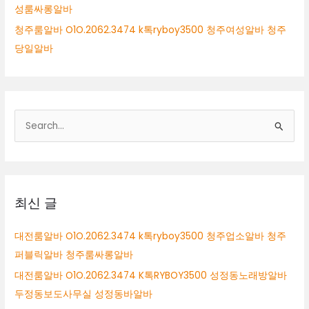
성룸싸롱알바
청주룸알바 O1O.2062.3474 k톡ryboy3500 청주여성알바 청주
당일알바
검
색
대
상
최신 글
대전룸알바 O1O.2062.3474 k톡ryboy3500 청주업소알바 청주
퍼블릭알바 청주룸싸롱알바
대전룸알바 O1O.2062.3474 K톡RYBOY3500 성정동노래방알바
두정동보도사무실 성정동바알바