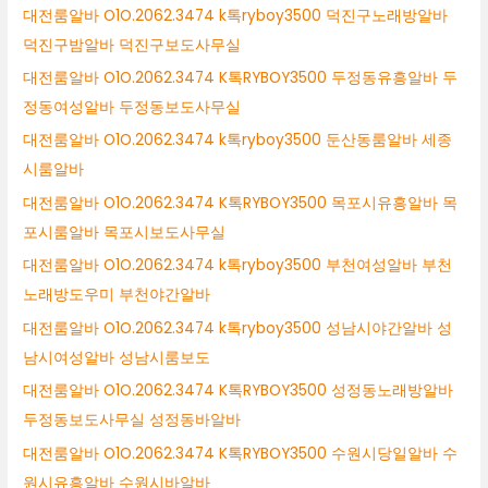
대전룸알바 O1O.2062.3474 k톡ryboy3500 덕진구노래방알바
덕진구밤알바 덕진구보도사무실
대전룸알바 O1O.2062.3474 K톡RYBOY3500 두정동유흥알바 두
정동여성알바 두정동보도사무실
대전룸알바 O1O.2062.3474 k톡ryboy3500 둔산동룸알바 세종
시룸알바
대전룸알바 O1O.2062.3474 K톡RYBOY3500 목포시유흥알바 목
포시룸알바 목포시보도사무실
대전룸알바 O1O.2062.3474 k톡ryboy3500 부천여성알바 부천
노래방도우미 부천야간알바
대전룸알바 O1O.2062.3474 k톡ryboy3500 성남시야간알바 성
남시여성알바 성남시룸보도
대전룸알바 O1O.2062.3474 K톡RYBOY3500 성정동노래방알바
두정동보도사무실 성정동바알바
대전룸알바 O1O.2062.3474 K톡RYBOY3500 수원시당일알바 수
원시유흥알바 수원시바알바