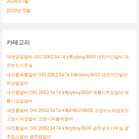
2024년 1월
2023년 12월
카테고리
대전당일알바 O1O.2062.3474 k톡ryboy3500 대전야간알바 대
전보도사무실
대전룸싸롱알바 O1O.2062.3474 k톡ryboy3500 대전야간알바
유성밤알바
대전룸알바 O1O.2062.3474 k톡ryboy3500 계룡시투잡알바 계
룡시당일알바
대전룸알바 O1O.2062.3474 K톡RYBOY3500 고양시노래방보도
고양시여성알바 고양시퍼블릭알바
대전룸알바 O1O.2062.3474 k톡ryboy3500 광주보도사무실 광
주업소알바 광주밤알바