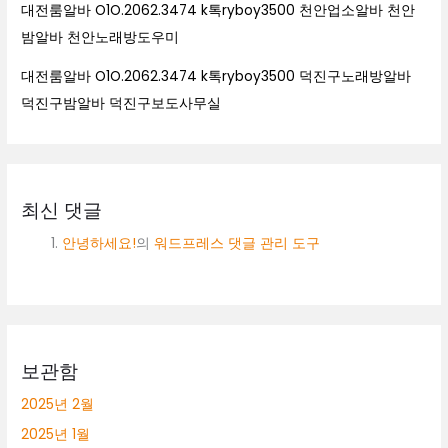
대전룸알바 O1O.2062.3474 k톡ryboy3500 천안업소알바 천안
밤알바 천안노래방도우미
대전룸알바 O1O.2062.3474 k톡ryboy3500 덕진구노래방알바
덕진구밤알바 덕진구보도사무실
최신 댓글
안녕하세요!
의
워드프레스 댓글 관리 도구
보관함
2025년 2월
2025년 1월