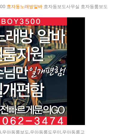
500
효자동노래방알바
효자동보도사무실 효자동룸보도
,우아동룸보도,우아동룸도우미,우아동룸고