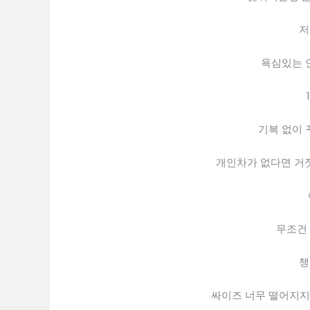
저
욕심있는 
기복 없이 
개인차가 없다면 거짓
무조건 
챙
싸이즈 너무 떨어지지