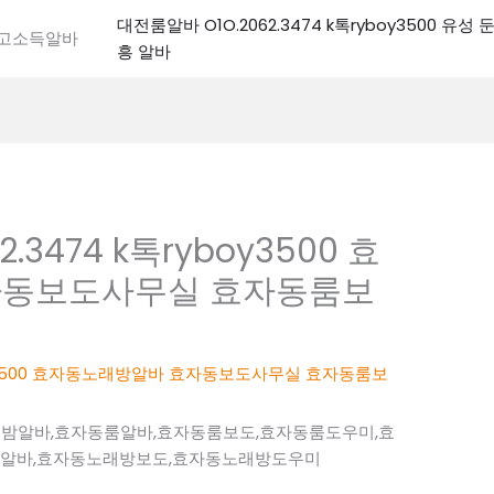
대전룸알바 O1O.2062.3474 k톡ryboy3500 유
전고소득알바
흥 알바
.3474 k톡ryboy3500 효
자동보도사무실 효자동룸보
yboy3500 효자동노래방알바 효자동보도사무실 효자동룸보