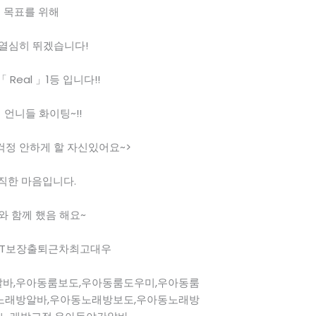
목표를 위해
 열심히 뛰겠습니다!
 Real 」1등 입니다!!
 언니들 화이팅~!!
걱정 안하게 할 자신있어요~>
직한 마음입니다.
와 함께 했음 해요~
3T보장출퇴근차최고대우