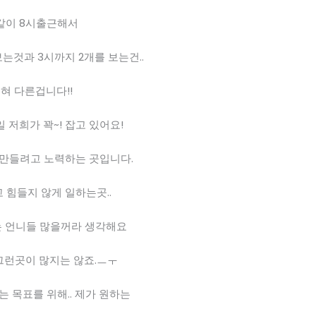
같이 8시출근해서
보는것과 3시까지 2개를 보는건..
혀 다른겁니다!!
 저희가 꽉~! 잡고 있어요!
 만들려고 노력하는 곳입니다.
 힘들지 않게 일하는곳..
 언니들 많을꺼라 생각해요
 그런곳이 많지는 않죠.ㅡㅜ
 목표를 위해.. 제가 원하는