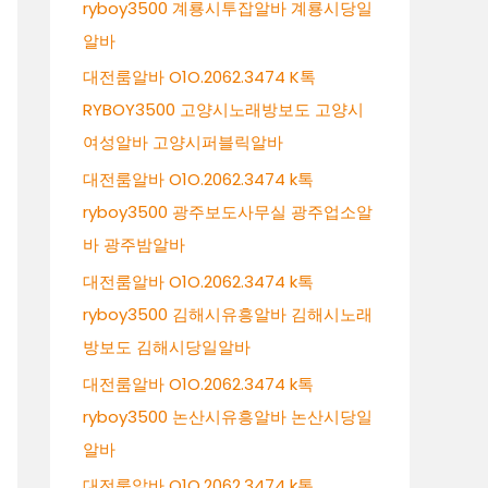
ryboy3500 계룡시투잡알바 계룡시당일
알바
대전룸알바 O1O.2062.3474 K톡
RYBOY3500 고양시노래방보도 고양시
여성알바 고양시퍼블릭알바
대전룸알바 O1O.2062.3474 k톡
ryboy3500 광주보도사무실 광주업소알
바 광주밤알바
대전룸알바 O1O.2062.3474 k톡
ryboy3500 김해시유흥알바 김해시노래
방보도 김해시당일알바
대전룸알바 O1O.2062.3474 k톡
ryboy3500 논산시유흥알바 논산시당일
알바
대전룸알바 O1O.2062.3474 k톡