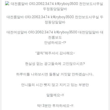
대전룸알바 O1O.2062.3474 k톡ryboy3500 천안보도사무실 두
정동당일알바
대전여성알바 O1O.2062.3474 k톡ryboy3500 대전당일알바 대
전룸보도
안녕하세요~!?
“클릭”해주셔서 감사해요~
현실성 없는 광고들속에 고민많으시죠?
하루이틀 나와보시면 들통날 거짓말 안하겠습니다..
언니들의 시간 뺏지 않고 지키고 있는 부분만
말할께요~!!
딱! 3분만 투자하세요~!!