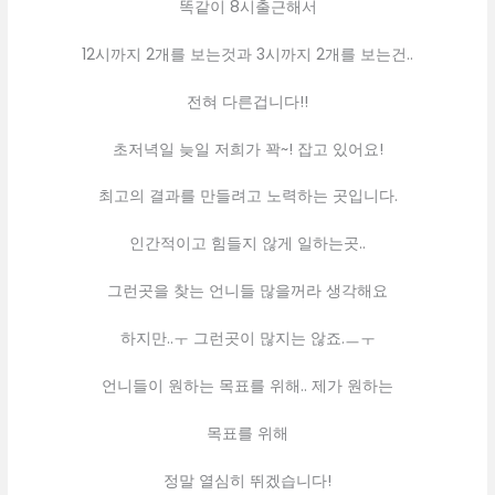
똑같이 8시출근해서
12시까지 2개를 보는것과 3시까지 2개를 보는건..
전혀 다른겁니다!!
초저녁일 늦일 저희가 꽉~! 잡고 있어요!
최고의 결과를 만들려고 노력하는 곳입니다.
인간적이고 힘들지 않게 일하는곳..
그런곳을 찾는 언니들 많을꺼라 생각해요
하지만..ㅜ 그런곳이 많지는 않죠.ㅡㅜ
언니들이 원하는 목표를 위해.. 제가 원하는
목표를 위해
정말 열심히 뛰겠습니다!