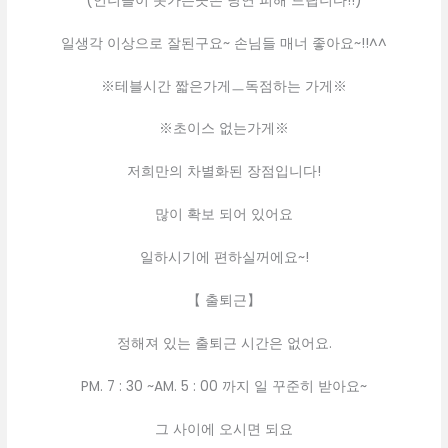
(언니들이 못가는곳은 당연 피해 드립니다!!)
일생각 이상으로 잘된구요~ 손님들 매너 좋아요~!!^^
※테블시간 짧은가게ㅡ독점하는 가게※
※초이스 없는가게※
저희만의 차별화된 장점입니다!
많이 확보 되어 있어요
일하시기에 편하실꺼에요~!
【 출퇴근】
정해져 있는 출퇴근 시간은 없어요.
PM. 7 : 30 ~AM. 5 : 00 까지 일 꾸준히 받아요~
그 사이에 오시면 되요