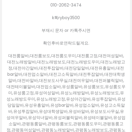
010-2062-3474
k톡ryboy3500
부재시 문자 or 카톡주시면
확인후바로연락드릴게요.
대전룸알바,대전룸보도,대전룸도우미,대전룸고정,대전여성알바,
대전노래방알바,대전노래방보도,대전노래방도우미,대전노래방고
정,대전야간알바,대전투잡알바,대전당일알바,대전유흥알바,대전
bar알바,대전업소알바,대전고소득알바,대전투잡알바,대전대학생
알바,대전바알바,대전보도사무실,대전여우알바,대전퍼블릭알바,
대전테이블알바,대전업소알바,유성룸알바,유성룸보도,유성룸도우
미,유성룸고정,유성여성알바,유성노래방알바,유성노래방보도,유
성노래방도우미,유성노래방고정,유성야간알바,유성투잡알바,유성
당일알바,유성유흥알바,유성bar알바,유성업소알바,유성고소득알
바,유성투잡알바,유성대학생알바,유성바알바,유성보도사무실,유
성여우알바,유성악녀알바,유성퍼블릭알바,유성테이블알바,유성업
소알바,관평동룸알바,관평동룸보도,관평동룸도우미,관평동룸고
정,관평동여성알바,관평동노래방알바,관평동노래방보도,관평동노