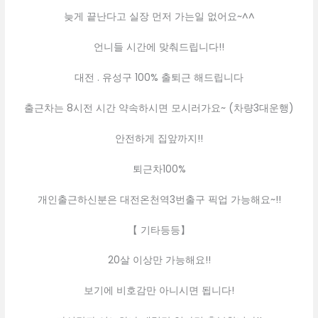
늦게 끝난다고 실장 먼저 가는일 없어요~^^
언니들 시간에 맞춰드립니다!!
대전 . 유성구 100% 출퇴근 해드립니다
출근차는 8시전 시간 약속하시면 모시러가요~ (차량3대운행)
안전하게 집앞까지!!
퇴근차100%
개인출근하신분은 대전온천역3번출구 픽업 가능해요~!!
【 기타등등】
20살 이상만 가능해요!!
보기에 비호감만 아니시면 됩니다!