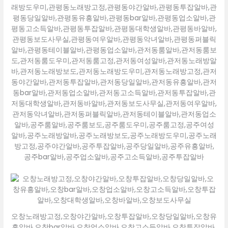
래방도우미,관평동노래방고정,관평동야간알바,관평동투잡알바,관
평동당일알바,관평동유흥알바,관평동bar알바,관평동업소알바,관
평동고소득알바,관평동투잡알바,관평동대학생알바,관평동바알바,
관평동보도사무실,관평동여우알바,관평동악녀알바,관평동퍼블릭
알바,관평동테이블알바,관평동업소알바,관저동룸알바,관저동룸보
도,관저동룸도우미,관저동룸고정,관저동여성알바,관저동노래방알
바,관저동노래방보도,관저동노래방도우미,관저동노래방고정,관저
동야간알바,관저동투잡알바,관저동당일알바,관저동유흥알바,관저
동bar알바,관저동업소알바,관저동고소득알바,관저동투잡알바,관
저동대학생알바,관저동바알바,관저동보도사무실,관저동여우알바,
관저동악녀알바,관저동퍼블릭알바,관저동테이블알바,관저동업소
알바,공주룸알바,공주룸보도,공주룸도우미,공주룸고정,공주여성
알바,공주노래방알바,공주노래방보도,공주노래방도우미,공주노래
방고정,공주야간알바,공주투잡알바,공주당일알바,공주유흥알바,
공주bar알바,공주업소알바,공주고소득알바,공주투잡알바
오창노래방고정,오창야간알바,오창투잡알바,오창당일알바,오창유
흥알바,오창bar알바,오창업소알바,오창고소득알바,오창투잡알바,