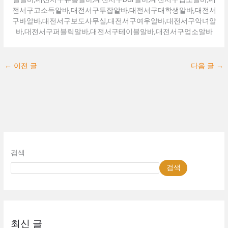
전서구고소득알바,대전서구투잡알바,대전서구대학생알바,대전서
구바알바,대전서구보도사무실,대전서구여우알바,대전서구악녀알
바,대전서구퍼블릭알바,대전서구테이블알바,대전서구업소알바
←
이전 글
다음 글
→
검색
검색
최신 글