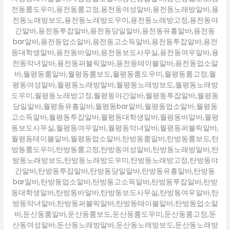
전동룸도우미,용전동룸고정,용전동여성알바,용전동노래방알바,용
전동노래방보도,용전동노래방도우미,용전동노래방고정,용전동야
간알바,용전동투잡알바,용전동당일알바,용전동유흥알바,용전동
bar알바,용전동업소알바,용전동고소득알바,용전동투잡알바,용전
동대학생알바,용전동바알바,용전동보도사무실,용전동여우알바,용
전동악녀알바,용전동퍼블릭알바,용전동테이블알바,용전동업소알
바,월평동룸알바,월평동룸보도,월평동룸도우미,월평동룸고정,월
평동여성알바,월평동노래방알바,월평동노래방보도,월평동노래방
도우미,월평동노래방고정,월평동야간알바,월평동투잡알바,월평동
당일알바,월평동유흥알바,월평동bar알바,월평동업소알바,월평동
고소득알바,월평동투잡알바,월평동대학생알바,월평동바알바,월평
동보도사무실,월평동여우알바,월평동악녀알바,월평동퍼블릭알바,
월평동테이블알바,월평동업소알바,탄방동룸알바,탄방동룸보도,탄
방동룸도우미,탄방동룸고정,탄방동여성알바,탄방동노래방알바,탄
방동노래방보도,탄방동노래방도우미,탄방동노래방고정,탄방동야
간알바,탄방동투잡알바,탄방동당일알바,탄방동유흥알바,탄방동
bar알바,탄방동업소알바,탄방동고소득알바,탄방동투잡알바,탄방
동대학생알바,탄방동바알바,탄방동보도사무실,탄방동여우알바,탄
방동악녀알바,탄방동퍼블릭알바,탄방동테이블알바,탄방동업소알
바,둔산동룸알바,둔산동룸보도,둔산동룸도우미,둔산동룸고정,둔
산동여성알바,둔산동노래방알바,둔산동노래방보도,둔산동노래방