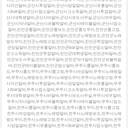
시야간알바,군산시투잡알바,군산시당일알바,군산시유흥알바,군산
시bar알바,군산시업소알바,군산시고소득알바,군산시투잡알바,군
산시대학생알바,군산시바알바,군산시보도사무실,군산시여우알바,
군산시악녀알바,군산시퍼블릭알바,군산시테이블알바,군산시업소
알바,진안군룸알바,진안군룸보도,진안군룸도우미,진안군룸고정,
진안군여성알바,진안군노래방알바,진안군노래방보도,진안군노래
방도우미,진안군노래방고정,진안군야간알바,진안군투잡알바,진안
군당일알바,진안군유흥알바,진안군bar알바,진안군업소알바,진안
군고소득알바,진안군투잡알바,진안군대학생알바,진안군바알바,진
안군보도사무실,진안군여우알바,진안군악녀알바,진안군퍼블릭알
바,진안군테이블알바,진안군업소알바,무주시룸알바,무주시룸보
도,무주시룸도우미,무주시룸고정,무주시여성알바,무주시노래방알
바,무주시노래방보도,무주시노래방도우미,무주시노래방고정,무주
시야간알바,무주시투잡알바,무주시당일알바,무주시유흥알바,무주
시bar알바,무주시업소알바,무주시고소득알바,무주시투잡알바,무
주시대학생알바,무주시바알바,무주시보도사무실,무주시여우알바,
무주시악녀알바,무주시퍼블릭알바,무주시테이블알바,무주시업소
알바,전주시룸알바,전주시룸보도,전주시룸도우미,전주시룸고정,
전주시여성알바,전주시노래방알바,전주시노래방보도,전주시노래
방도우미,전주시노래방고정,전주시야간알바,전주시투잡알바,전주
시당일알바,전주시유흥알바,전주시bar알바,전주시업소알바,전주