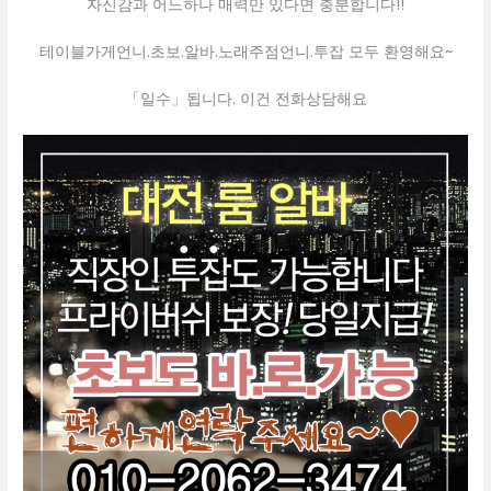
자신감과 어느하나 매력만 있다면 충분합니다!!
테이블가게언니.초보.알바.노래주점언니.투잡 모두 환영해요~
「일수」됩니다. 이건 전화상담해요