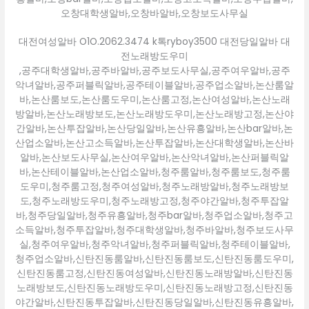
오창대학생알바,오창바알바,오창보도사무실
대전여성알바 O1O.2062.3474 k톡ryboy3500 대전당일알바 대
전노래방도우미
,공주대학생알바,공주바알바,공주보도사무실,공주여우알바,공주
악녀알바,공주퍼블릭알바,공주테이블알바,공주업소알바,논산룸알
바,논산룸보도,논산룸도우미,논산룸고정,논산여성알바,논산노래
방알바,논산노래방보도,논산노래방도우미,논산노래방고정,논산야
간알바,논산투잡알바,논산당일알바,논산유흥알바,논산bar알바,논
산업소알바,논산고소득알바,논산투잡알바,논산대학생알바,논산바
알바,논산보도사무실,논산여우알바,논산악녀알바,논산퍼블릭알
바,논산테이블알바,논산업소알바,청주룸알바,청주룸보도,청주룸
도우미,청주룸고정,청주여성알바,청주노래방알바,청주노래방보
도,청주노래방도우미,청주노래방고정,청주야간알바,청주투잡알
바,청주당일알바,청주유흥알바,청주bar알바,청주업소알바,청주고
소득알바,청주투잡알바,청주대학생알바,청주바알바,청주보도사무
실,청주여우알바,청주악녀알바,청주퍼블릭알바,청주테이블알바,
청주업소알바,신탄진동룸알바,신탄진동룸보도,신탄진동룸도우미,
신탄진동룸고정,신탄진동여성알바,신탄진동노래방알바,신탄진동
노래방보도,신탄진동노래방도우미,신탄진동노래방고정,신탄진동
야간알바,신탄진동투잡알바,신탄진동당일알바,신탄진동유흥알바,