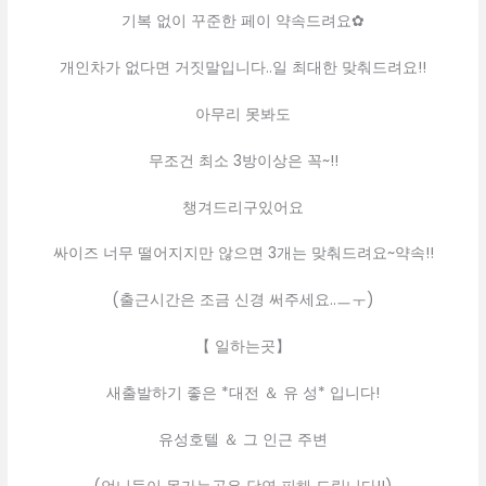
기복 없이 꾸준한 페이 약속드려요✿
개인차가 없다면 거짓말입니다..일 최대한 맞춰드려요!!
아무리 못봐도
무조건 최소 3방이상은 꼭~!!
챙겨드리구있어요
싸이즈 너무 떨어지지만 않으면 3개는 맞춰드려요~약속!!
(출근시간은 조금 신경 써주세요..ㅡㅜ)
【 일하는곳】
새출발하기 좋은 *대전 ＆ 유 성* 입니다!
유성호텔 ＆ 그 인근 주변