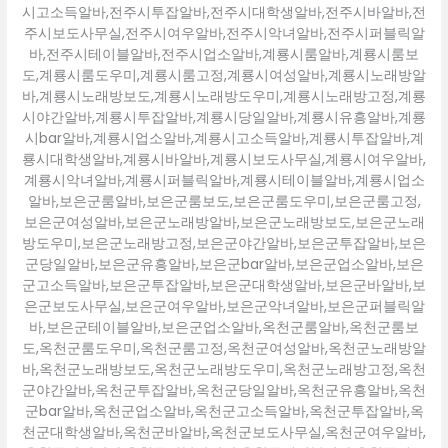
시고소득알바,전주시투잡알바,전주시대학생알바,전주시바알바,전
주시보도사무실,전주시여우알바,전주시악녀알바,전주시퍼블릭알
바,전주시테이블알바,전주시업소알바,계룡시룸알바,계룡시룸보
도,계룡시룸도우미,계룡시룸고정,계룡시여성알바,계룡시노래방알
바,계룡시노래방보도,계룡시노래방도우미,계룡시노래방고정,계룡
시야간알바,계룡시투잡알바,계룡시당일알바,계룡시유흥알바,계룡
시bar알바,계룡시업소알바,계룡시고소득알바,계룡시투잡알바,계
룡시대학생알바,계룡시바알바,계룡시보도사무실,계룡시여우알바,
계룡시악녀알바,계룡시퍼블릭알바,계룡시테이블알바,계룡시업소
알바,보은군룸알바,보은군룸보도,보은군룸도우미,보은군룸고정,
보은군여성알바,보은군노래방알바,보은군노래방보도,보은군노래
방도우미,보은군노래방고정,보은군야간알바,보은군투잡알바,보은
군당일알바,보은군유흥알바,보은군bar알바,보은군업소알바,보은
군고소득알바,보은군투잡알바,보은군대학생알바,보은군바알바,보
은군보도사무실,보은군여우알바,보은군악녀알바,보은군퍼블릭알
바,보은군테이블알바,보은군업소알바,옥천군룸알바,옥천군룸보
도,옥천군룸도우미,옥천군룸고정,옥천군여성알바,옥천군노래방알
바,옥천군노래방보도,옥천군노래방도우미,옥천군노래방고정,옥천
군야간알바,옥천군투잡알바,옥천군당일알바,옥천군유흥알바,옥천
군bar알바,옥천군업소알바,옥천군고소득알바,옥천군투잡알바,옥
천군대학생알바,옥천군바알바,옥천군보도사무실,옥천군여우알바,