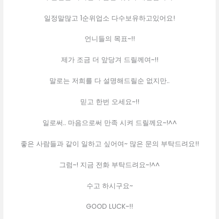
일정말많고 1순위업소 다수보유하고있어요!
언니들의 목표~!!
제가 조금 더 앞당겨 드릴께여~!!
말로는 저희를 다 설명해드릴순 없지만..
믿고 한번 오세요~!!
일로써.. 마음으로써 만족 시켜 드릴께요~!^^
좋은 사람들과 같이 일하고 싶어여~ 많은 문의 부탁드려요!!
그럼~! 지금 전화 부탁드려요~!^^
수고 하시구요~
GOOD LUCK~!!