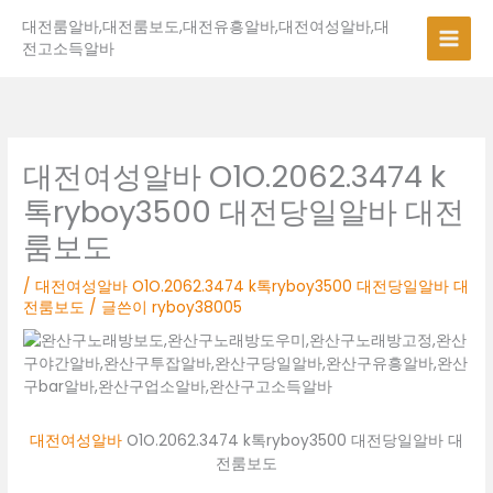
콘
대전룸알바,대전룸보도,대전유흥알바,대전여성알바,대
텐
전고소득알바
츠
로
건
너
뛰
대전여성알바 O1O.2062.3474 k
기
톡ryboy3500 대전당일알바 대전
룸보도
/
대전여성알바 O1O.2062.3474 k톡ryboy3500 대전당일알바 대
전룸보도
/ 글쓴이
ryboy38005
대전여성알바
O1O.2062.3474 k톡ryboy3500 대전당일알바 대
전룸보도