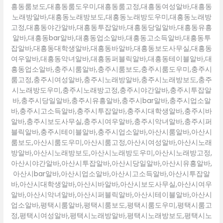
흥동룸보도,대흥동룸도우미,대흥동룸고정,대흥동여성알바,대흥동
노래방알바,대흥동노래방보도,대흥동노래방도우미,대흥동노래방
고정,대흥동야간알바,대흥동투잡알바,대흥동당일알바,대흥동유흥
알바,대흥동bar알바,대흥동업소알바,대흥동고소득알바,대흥동투
잡알바,대흥동대학생알바,대흥동바알바,대흥동보도사무실,대흥동
여우알바,대흥동악녀알바,대흥동퍼블릭알바,대흥동테이블알바,대
흥동업소알바,충주시룸알바,충주시룸보도,충주시룸도우미,충주시
룸고정,충주시여성알바,충주시노래방알바,충주시노래방보도,충주
시노래방도우미,충주시노래방고정,충주시야간알바,충주시투잡알
바,충주시당일알바,충주시유흥알바,충주시bar알바,충주시업소알
바,충주시고소득알바,충주시투잡알바,충주시대학생알바,충주시바
알바,충주시보도사무실,충주시여우알바,충주시악녀알바,충주시퍼
블릭알바,충주시테이블알바,충주시업소알바,아산시룸알바,아산시
룸보도,아산시룸도우미,아산시룸고정,아산시여성알바,아산시노래
방알바,아산시노래방보도,아산시노래방도우미,아산시노래방고정,
아산시야간알바,아산시투잡알바,아산시당일알바,아산시유흥알바,
아산시bar알바,아산시업소알바,아산시고소득알바,아산시투잡알
바,아산시대학생알바,아산시바알바,아산시보도사무실,아산시여우
알바,아산시악녀알바,아산시퍼블릭알바,아산시테이블알바,아산시
업소알바,평택시룸알바,평택시룸보도,평택시룸도우미,평택시룸고
정,평택시여성알바,평택시노래방알바,평택시노래방보도,평택시노