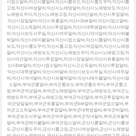
시업소알바,익산시룸알바,익산시룸보도,익산시룸도우미,익산시룸
고정,익산시여성알바,익산시노래방알바,익산시노래방보도,익산시
노래방도우미,익산시노래방고정,익산시야간알바,익산시투잡알바,
익산시당일알바,익산시유흥알바,익산시bar알바,익산시업소알바,
익산시고소득알바,익산시투잡알바,익산시대학생알바,익산시바알
바,익산시보도사무실,익산시여우알바,익산시악녀알바,익산시퍼블
릭알바,익산시테이블알바,익산시업소알바,익산시룸알바,익산시룸
보도,익산시룸도우미,익산시룸고정,익산시여성알바,익산시노래방
알바,익산시노래방보도,익산시노래방도우미,익산시노래방고정,익
산시야간알바,익산시투잡알바,익산시당일알바,익산시유흥알바,익
산시bar알바,익산시업소알바,익산시고소득알바,익산시투잡알바,
익산시대학생알바,익산시바알바,익산시보도사무실,익산시여우알
바,익산시악녀알바,익산시퍼블릭알바,익산시테이블알바,익산시업
소알바,부여군룸알바,부여군룸보도,부여군룸도우미,부여군룸고
정,부여군여성알바,부여군노래방알바,부여군노래방보도,부여군노
래방도우미,부여군노래방고정,부여군야간알바,부여군투잡알바,부
여군당일알바,부여군유흥알바,부여군bar알바,부여군업소알바,부
여군고소득알바,부여군투잡알바,부여군대학생알바,부여군바알바,
부여군보도사무실,부여군여우알바,부여군악녀알바,부여군퍼블릭
알바,부여군테이블알바,부여군업소알바,군산시룸알바,군산시룸보
도,군산시룸도우미,군산시룸고정,군산시여성알바,군산시노래방알
바,군산시노래방보도,군산시노래방도우미,군산시노래방고정,군산