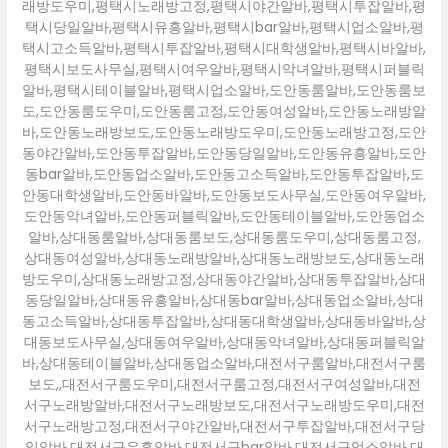
래방도우미,평택시노래방고정,평택시야간알바,평택시투잡알바,평
택시당일알바,평택시유흥알바,평택시bar알바,평택시업소알바,평
택시고소득알바,평택시투잡알바,평택시대학생알바,평택시바알바,
평택시보도사무실,평택시여우알바,평택시악녀알바,평택시퍼블릭
알바,평택시테이블알바,평택시업소알바,도안동룸알바,도안동룸보
도,도안동룸도우미,도안동룸고정,도안동여성알바,도안동노래방알
바,도안동노래방보도,도안동노래방도우미,도안동노래방고정,도안
동야간알바,도안동투잡알바,도안동당일알바,도안동유흥알바,도안
동bar알바,도안동업소알바,도안동고소득알바,도안동투잡알바,도
안동대학생알바,도안동바알바,도안동보도사무실,도안동여우알바,
도안동악녀알바,도안동퍼블릭알바,도안동테이블알바,도안동업소
알바,상대동룸알바,상대동룸보도,상대동룸도우미,상대동룸고정,
상대동여성알바,상대동노래방알바,상대동노래방보도,상대동노래
방도우미,상대동노래방고정,상대동야간알바,상대동투잡알바,상대
동당일알바,상대동유흥알바,상대동bar알바,상대동업소알바,상대
동고소득알바,상대동투잡알바,상대동대학생알바,상대동바알바,상
대동보도사무실,상대동여우알바,상대동악녀알바,상대동퍼블릭알
바,상대동테이블알바,상대동업소알바,대전서구룸알바,대전서구룸
보도,,대전서구룸도우미,대전서구룸고정,대전서구여성알바,대전
서구노래방알바,대전서구노래방보도,대전서구노래방도우미,대전
서구노래방고정,대전서구야간알바,대전서구투잡알바,대전서구당
일알바,대전서구유흥알바,대전서구bar알바,대전서구업소알바,대