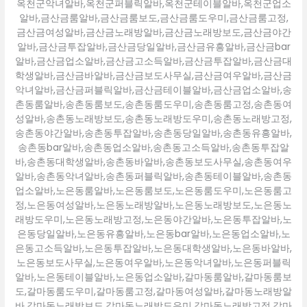
옥천군악녀알바,옥천군퍼블릭알바,옥천군테이블알바,옥천군업소
알바,금산금룸알바,금산금룸보도,금산금룸도우미,금산금룸고정,
금산금여성알바,금산금노래방알바,금산금노래방보도,금산금야간
알바,금산금투잡알바,금산금당일알바,금산금유흥알바,금산금bar
알바,금산금업소알바,금산금고소득알바,금산금투잡알바,금산금대
학생알바,금산금바알바,금산금보도사무실,금산금여우알바,금산금
악녀알바,금산금퍼블릭알바,금산금테이블알바,금산금업소알바,송
촌동룸알바,송촌동룸보도,송촌동룸도우미,송촌동룸고정,송촌동여
성알바,송촌동노래방보도,송촌동노래방도우미,송촌동노래방고정,
송촌동야간알바,송촌동투잡알바,송촌동당일알바,송촌동유흥알바,
송촌동bar알바,송촌동업소알바,송촌동고소득알바,송촌동투잡알
바,송촌동대학생알바,송촌동바알바,송촌동보도사무실,송촌동여우
알바,송촌동악녀알바,송촌동퍼블릭알바,송촌동테이블알바,송촌동
업소알바,노은동룸알바,노은동룸보도,노은동룸도우미,노은동룸고
정,노은동여성알바,노은동노래방알바,노은동노래방보도,노은동노
래방도우미,노은동노래방고정,노은동야간알바,노은동투잡알바,노
은동당일알바,노은동유흥알바,노은동bar알바,노은동업소알바,노
은동고소득알바,노은동투잡알바,노은동대학생알바,노은동바알바,
노은동보도사무실,노은동여우알바,노은동악녀알바,노은동퍼블릭
알바,노은동테이블알바,노은동업소알바,갈마동룸알바,갈마동룸보
도,갈마동룸도우미,갈마동룸고정,갈마동여성알바,갈마동노래방알
바,갈마동노래방보도,갈마동노래방도우미,갈마동노래방고정,갈마