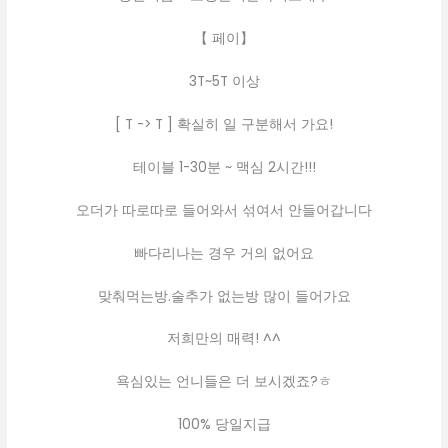
【 페이】
3T~5T 이상
[ T -> T ] 확실히 일 구분해서 가요!
테이블 1-30분 ~ 맥심 2시간!!!
오더가 따로따로 들어와서 섞여서 안들어갑니다
빠다리나는 경우 거의 없어요
맞춰먹는방.술추가 없는방 많이 들어가요
저희만의 매력! ^^
욕심있는 언니들은 더 보시겠죠?ㅎ
100% 당일지급