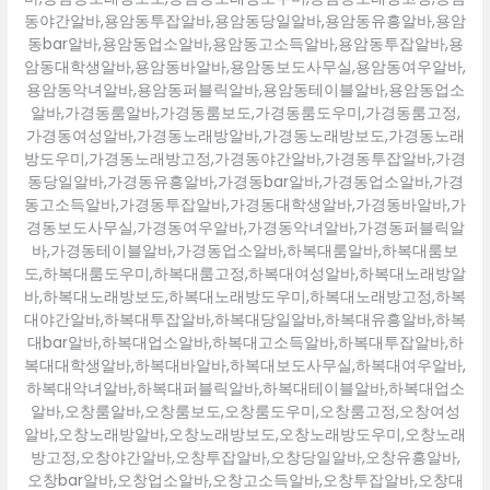
동야간알바,용암동투잡알바,용암동당일알바,용암동유흥알바,용암
동bar알바,용암동업소알바,용암동고소득알바,용암동투잡알바,용
암동대학생알바,용암동바알바,용암동보도사무실,용암동여우알바,
용암동악녀알바,용암동퍼블릭알바,용암동테이블알바,용암동업소
알바,가경동룸알바,가경동룸보도,가경동룸도우미,가경동룸고정,
가경동여성알바,가경동노래방알바,가경동노래방보도,가경동노래
방도우미,가경동노래방고정,가경동야간알바,가경동투잡알바,가경
동당일알바,가경동유흥알바,가경동bar알바,가경동업소알바,가경
동고소득알바,가경동투잡알바,가경동대학생알바,가경동바알바,가
경동보도사무실,가경동여우알바,가경동악녀알바,가경동퍼블릭알
바,가경동테이블알바,가경동업소알바,하복대룸알바,하복대룸보
도,하복대룸도우미,하복대룸고정,하복대여성알바,하복대노래방알
바,하복대노래방보도,하복대노래방도우미,하복대노래방고정,하복
대야간알바,하복대투잡알바,하복대당일알바,하복대유흥알바,하복
대bar알바,하복대업소알바,하복대고소득알바,하복대투잡알바,하
복대대학생알바,하복대바알바,하복대보도사무실,하복대여우알바,
하복대악녀알바,하복대퍼블릭알바,하복대테이블알바,하복대업소
알바,오창룸알바,오창룸보도,오창룸도우미,오창룸고정,오창여성
알바,오창노래방알바,오창노래방보도,오창노래방도우미,오창노래
방고정,오창야간알바,오창투잡알바,오창당일알바,오창유흥알바,
오창bar알바,오창업소알바,오창고소득알바,오창투잡알바,오창대