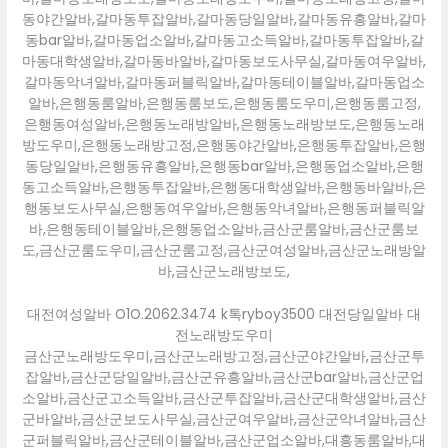
동야간알바,갈마동투잡알바,갈마동당일알바,갈마동유흥알바,갈마
동bar알바,갈마동업소알바,갈마동고소득알바,갈마동투잡알바,갈
마동대학생알바,갈마동바알바,갈마동보도사무실,갈마동여우알바,
갈마동악녀알바,갈마동퍼블릭알바,갈마동테이블알바,갈마동업소
알바,은행동룸알바,은행동룸보도,은행동룸도우미,은행동룸고정,
은행동여성알바,은행동노래방알바,은행동노래방보도,은행동노래
방도우미,은행동노래방고정,은행동야간알바,은행동투잡알바,은행
동당일알바,은행동유흥알바,은행동bar알바,은행동업소알바,은행
동고소득알바,은행동투잡알바,은행동대학생알바,은행동바알바,은
행동보도사무실,은행동여우알바,은행동악녀알바,은행동퍼블릭알
바,은행동테이블알바,은행동업소알바,금산군룸알바,금산군룸보
도,금산군룸도우미,금산군룸고정,금산군여성알바,금산군노래방알
바,금산군노래방보도,
대전여성알바 O1O.2062.3474 k톡ryboy3500 대전당일알바 대
전노래방도우미
금산군노래방도우미,금산군노래방고정,금산군야간알바,금산군투
잡알바,금산군당일알바,금산군유흥알바,금산군bar알바,금산군업
소알바,금산군고소득알바,금산군투잡알바,금산군대학생알바,금산
군바알바,금산군보도사무실,금산군여우알바,금산군악녀알바,금산
군퍼블릭알바,금산군테이블알바,금산군업소알바,대흥동룸알바,대