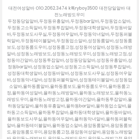
대전여성알바 O1O.2062.3474 k톡ryboy3500 대전당일알바 대
전노래방도우미
두정동당일알바,두정동유흥알바,두정동bar알바,두정동업소알바,
두정동고소득알바,두정동투잡알바,두정동대학생알바,두정동바알
바,두정동보도사무실,두정동여우알바,두정동악녀알바,두정동퍼블
릭알바,두정동테이블알바,두정동업소알바,성정동룸알바,성정동룸
보도,성정동룸도우미,성정동룸고정,성정동여성알바,성정동노래방
알바,성정동노래방보도,성정동노래방도우미,성정동노래방고정,성
정동야간알바,성정동투잡알바,성정동당일알바,성정동유흥알바,성
정동bar알바,성정동업소알바,성정동고소득알바,성정동투잡알바,
성정동대학생알바,성정동바알바,성정동보도사무실,성정동여우알
바,성정동악녀알바,성정동퍼블릭알바,성정동테이블알바,성정동업
소알바,율하동룸알바,율하동룸보도,율하동룸도우미,율하동룸고
정,율하동여성알바,율하동노래방알바,율하동노래방보도,율하동노
래방도우미,율하동노래방고정,율하동야간알바,율하동투잡알바,율
하동당일알바,율하동유흥알바,율하동bar알바,율하동업소알바,율
하동고소득알바,율하동투잡알바,율하동대학생알바,율하동바알바,
율하동보도사무실,율하동여우알바,율하동악녀알바,율하동퍼블릭
알바,율하동테이블알바,율하동업소알바,용암동룸알바,용암동룸보
도,용암동룸도우미,용암동룸고정,용암동여성알바,용암동노래방알
바,용암동노래방보도,용암동노래방도우미,용암동노래방고정,용암