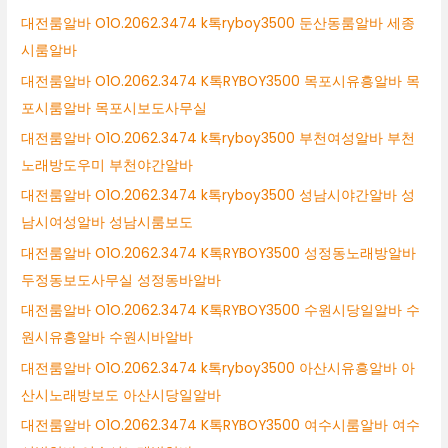
대전룸알바 O1O.2062.3474 k톡ryboy3500 둔산동룸알바 세종
시룸알바
대전룸알바 O1O.2062.3474 K톡RYBOY3500 목포시유흥알바 목
포시룸알바 목포시보도사무실
대전룸알바 O1O.2062.3474 k톡ryboy3500 부천여성알바 부천
노래방도우미 부천야간알바
대전룸알바 O1O.2062.3474 k톡ryboy3500 성남시야간알바 성
남시여성알바 성남시룸보도
대전룸알바 O1O.2062.3474 K톡RYBOY3500 성정동노래방알바
두정동보도사무실 성정동바알바
대전룸알바 O1O.2062.3474 K톡RYBOY3500 수원시당일알바 수
원시유흥알바 수원시바알바
대전룸알바 O1O.2062.3474 k톡ryboy3500 아산시유흥알바 아
산시노래방보도 아산시당일알바
대전룸알바 O1O.2062.3474 K톡RYBOY3500 여수시룸알바 여수