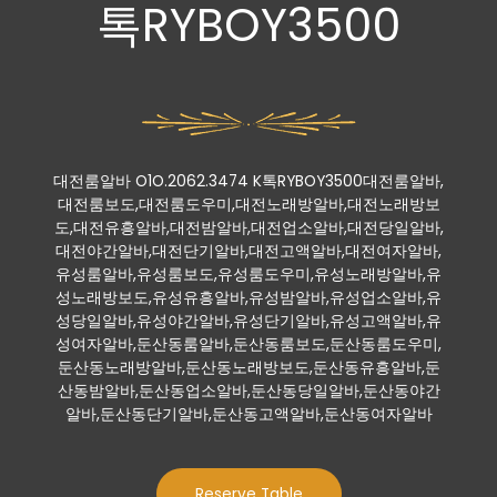
톡RYBOY3500
대전룸알바 O1O.2062.3474 K톡RYBOY3500대전룸알바,
대전룸보도,대전룸도우미,대전노래방알바,대전노래방보
도,대전유흥알바,대전밤알바,대전업소알바,대전당일알바,
대전야간알바,대전단기알바,대전고액알바,대전여자알바,
유성룸알바,유성룸보도,유성룸도우미,유성노래방알바,유
성노래방보도,유성유흥알바,유성밤알바,유성업소알바,유
성당일알바,유성야간알바,유성단기알바,유성고액알바,유
성여자알바,둔산동룸알바,둔산동룸보도,둔산동룸도우미,
둔산동노래방알바,둔산동노래방보도,둔산동유흥알바,둔
산동밤알바,둔산동업소알바,둔산동당일알바,둔산동야간
알바,둔산동단기알바,둔산동고액알바,둔산동여자알바
Reserve Table