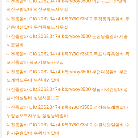
대전룸알바 O1O.2062.3474 k톡ryboy3500 덕진구노래방알바
덕진구밤알바 덕진구보도사무실
대전룸알바 O1O.2062.3474 K톡RYBOY3500 두정동유흥알바 두
정동여성알바 두정동보도사무실
대전룸알바 O1O.2062.3474 k톡ryboy3500 둔산동룸알바 세종
시룸알바
대전룸알바 O1O.2062.3474 K톡RYBOY3500 목포시유흥알바 목
포시룸알바 목포시보도사무실
대전룸알바 O1O.2062.3474 k톡ryboy3500 부천여성알바 부천
노래방도우미 부천야간알바
대전룸알바 O1O.2062.3474 k톡ryboy3500 성남시야간알바 성
남시여성알바 성남시룸보도
대전룸알바 O1O.2062.3474 K톡RYBOY3500 성정동노래방알바
두정동보도사무실 성정동바알바
대전룸알바 O1O.2062.3474 K톡RYBOY3500 수원시당일알바 수
원시유흥알바 수원시바알바