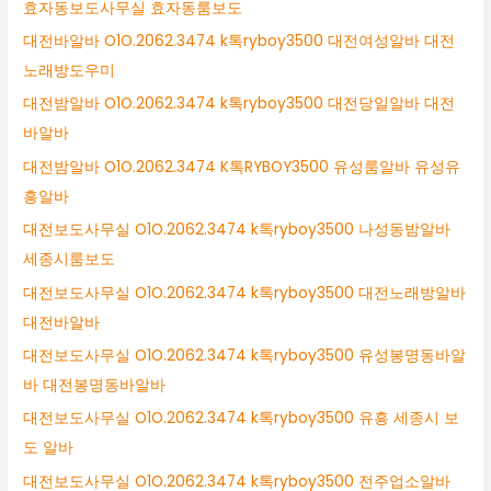
효자동보도사무실 효자동룸보도
대전바알바 O1O.2062.3474 k톡ryboy3500 대전여성알바 대전
노래방도우미
대전밤알바 O1O.2062.3474 k톡ryboy3500 대전당일알바 대전
바알바
대전밤알바 O1O.2062.3474 K톡RYBOY3500 유성룸알바 유성유
흥알바
대전보도사무실 O1O.2062.3474 k톡ryboy3500 나성동밤알바
세종시룸보도
대전보도사무실 O1O.2062.3474 k톡ryboy3500 대전노래방알바
대전바알바
대전보도사무실 O1O.2062.3474 k톡ryboy3500 유성봉명동바알
바 대전봉명동바알바
대전보도사무실 O1O.2062.3474 k톡ryboy3500 유흥 세종시 보
도 알바
대전보도사무실 O1O.2062.3474 k톡ryboy3500 전주업소알바