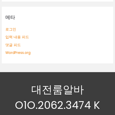
메타
로그인
입력 내용 피드
댓글 피드
WordPress.org
대전룸알바
O1O.2062.3474 K