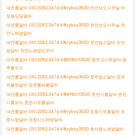
대전룸알바 O1O.2062.3474 k톡ryboy3500 천안보도사무실 두
정동당일알바
대전룸알바 O1O.2062.3474 k톡ryboy3500 천안보도사무실 천
안노래방알바
대전룸알바 O1O.2062.3474 k톡ryboy3500 천안업소알바 천안
밤알바 천안노래방도우미
대전룸알바 O1O.2062.3474 K톡RYBOY3500 청주고소득알바 청
주룸보도
대전룸알바 O1O.2062.3474 k톡ryboy3500 청주업소알바 청주
퍼블릭알바 청주룸싸롱알바
대전룸알바 O1O.2062.3474 K톡RYBOY3500 춘천시룸알바 춘천
시룸보도 춘천시유흥알바
대전룸알바 O1O.2062.3474 k톡ryboy3500 포항시유흥알바 포
항시밤알바 포항시노래방알바
대전룸알바 O1O.2062.3474 k톡ryboy3500 효자동노래방알바