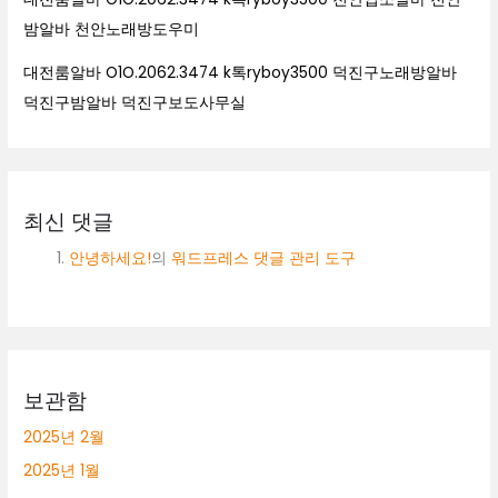
밤알바 천안노래방도우미
대전룸알바 O1O.2062.3474 k톡ryboy3500 덕진구노래방알바
덕진구밤알바 덕진구보도사무실
최신 댓글
안녕하세요!
의
워드프레스 댓글 관리 도구
보관함
2025년 2월
2025년 1월