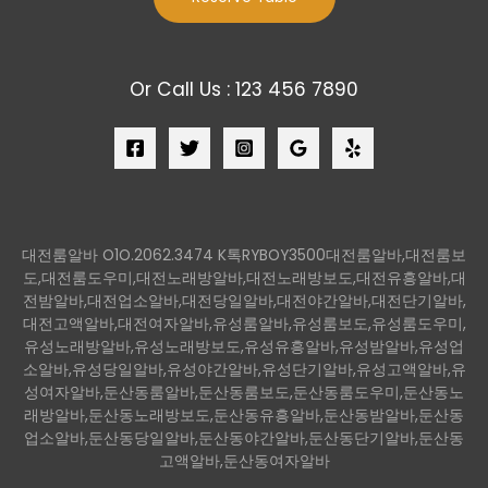
Or Call Us : 123 456 7890
대전룸알바 O1O.2062.3474 K톡RYBOY3500대전룸알바,대전룸보
도,대전룸도우미,대전노래방알바,대전노래방보도,대전유흥알바,대
전밤알바,대전업소알바,대전당일알바,대전야간알바,대전단기알바,
대전고액알바,대전여자알바,유성룸알바,유성룸보도,유성룸도우미,
유성노래방알바,유성노래방보도,유성유흥알바,유성밤알바,유성업
소알바,유성당일알바,유성야간알바,유성단기알바,유성고액알바,유
성여자알바,둔산동룸알바,둔산동룸보도,둔산동룸도우미,둔산동노
래방알바,둔산동노래방보도,둔산동유흥알바,둔산동밤알바,둔산동
업소알바,둔산동당일알바,둔산동야간알바,둔산동단기알바,둔산동
고액알바,둔산동여자알바