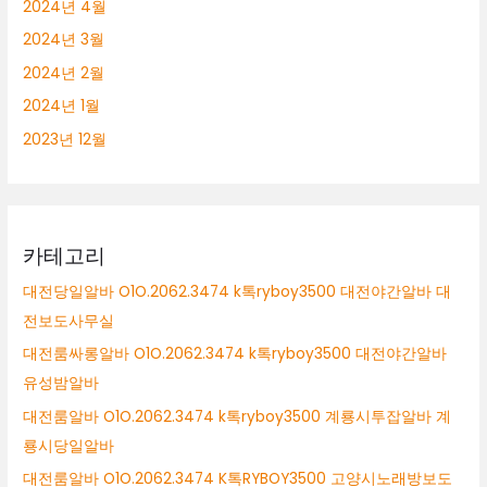
2024년 4월
2024년 3월
2024년 2월
2024년 1월
2023년 12월
카테고리
대전당일알바 O1O.2062.3474 k톡ryboy3500 대전야간알바 대
전보도사무실
대전룸싸롱알바 O1O.2062.3474 k톡ryboy3500 대전야간알바
유성밤알바
대전룸알바 O1O.2062.3474 k톡ryboy3500 계룡시투잡알바 계
룡시당일알바
대전룸알바 O1O.2062.3474 K톡RYBOY3500 고양시노래방보도