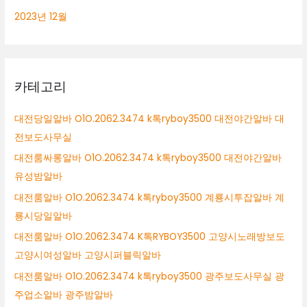
2023년 12월
카테고리
대전당일알바 O1O.2062.3474 k톡ryboy3500 대전야간알바 대
전보도사무실
대전룸싸롱알바 O1O.2062.3474 k톡ryboy3500 대전야간알바
유성밤알바
대전룸알바 O1O.2062.3474 k톡ryboy3500 계룡시투잡알바 계
룡시당일알바
대전룸알바 O1O.2062.3474 K톡RYBOY3500 고양시노래방보도
고양시여성알바 고양시퍼블릭알바
대전룸알바 O1O.2062.3474 k톡ryboy3500 광주보도사무실 광
주업소알바 광주밤알바