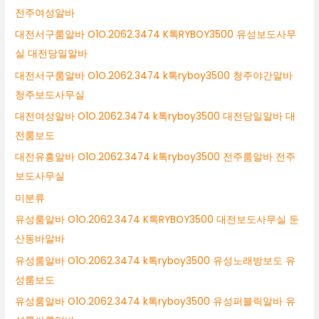
전주여성알바
대전서구룸알바 O1O.2062.3474 K톡RYBOY3500 유성보도사무
실 대전당일알바
대전서구룸알바 O1O.2062.3474 k톡ryboy3500 청주야간알바
청주보도사무실
대전여성알바 O1O.2062.3474 k톡ryboy3500 대전당일알바 대
전룸보도
대전유흥알바 O1O.2062.3474 k톡ryboy3500 전주룸알바 전주
보도사무실
미분류
유성룸알바 O1O.2062.3474 K톡RYBOY3500 대전보도사무실 둔
산동바알바
유성룸알바 O1O.2062.3474 k톡ryboy3500 유성노래방보도 유
성룸보도
유성룸알바 O1O.2062.3474 k톡ryboy3500 유성퍼블릭알바 유