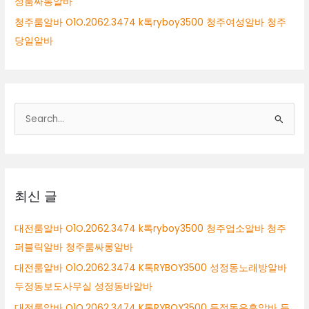
성룸싸롱알바
청주룸알바 O1O.2062.3474 k톡ryboy3500 청주여성알바 청주
당일알바
검
색
대
상
최신 글
대전룸알바 O1O.2062.3474 k톡ryboy3500 청주업소알바 청주
퍼블릭알바 청주룸싸롱알바
대전룸알바 O1O.2062.3474 K톡RYBOY3500 성정동노래방알바
두정동보도사무실 성정동바알바
대전룸알바 O1O.2062.3474 K톡RYBOY3500 두정동유흥알바 두