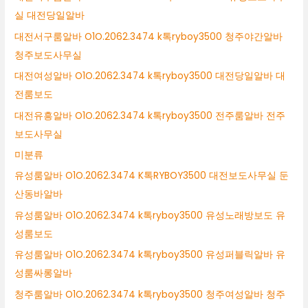
실 대전당일알바
대전서구룸알바 O1O.2062.3474 k톡ryboy3500 청주야간알바
청주보도사무실
대전여성알바 O1O.2062.3474 k톡ryboy3500 대전당일알바 대
전룸보도
대전유흥알바 O1O.2062.3474 k톡ryboy3500 전주룸알바 전주
보도사무실
미분류
유성룸알바 O1O.2062.3474 K톡RYBOY3500 대전보도사무실 둔
산동바알바
유성룸알바 O1O.2062.3474 k톡ryboy3500 유성노래방보도 유
성룸보도
유성룸알바 O1O.2062.3474 k톡ryboy3500 유성퍼블릭알바 유
성룸싸롱알바
청주룸알바 O1O.2062.3474 k톡ryboy3500 청주여성알바 청주