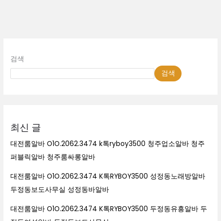
방
알
바
검색
검색
최신 글
대전룸알바 O1O.2062.3474 k톡ryboy3500 청주업소알바 청주
퍼블릭알바 청주룸싸롱알바
대전룸알바 O1O.2062.3474 K톡RYBOY3500 성정동노래방알바
두정동보도사무실 성정동바알바
대전룸알바 O1O.2062.3474 K톡RYBOY3500 두정동유흥알바 두