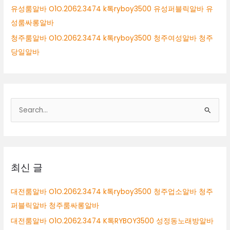
유성룸알바 O1O.2062.3474 k톡ryboy3500 유성퍼블릭알바 유
성룸싸롱알바
청주룸알바 O1O.2062.3474 k톡ryboy3500 청주여성알바 청주
당일알바
검
색
대
상
최신 글
대전룸알바 O1O.2062.3474 k톡ryboy3500 청주업소알바 청주
퍼블릭알바 청주룸싸롱알바
대전룸알바 O1O.2062.3474 K톡RYBOY3500 성정동노래방알바