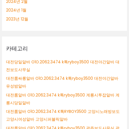
2024년 2월
2024년 1월
2023년 12월
카테고리
대전당일알바 O1O.2062.3474 k톡ryboy3500 대전야간알바 대
전보도사무실
대전룸싸롱알바 O1O.2062.3474 k톡ryboy3500 대전야간알바
유성밤알바
대전룸알바 O1O.2062.3474 k톡ryboy3500 계룡시투잡알바 계
룡시당일알바
대전룸알바 O1O.2062.3474 K톡RYBOY3500 고양시노래방보도
고양시여성알바 고양시퍼블릭알바
대전룸알바 O1O.2062.3474 k톡ryboy3500 광주보도사무실 광