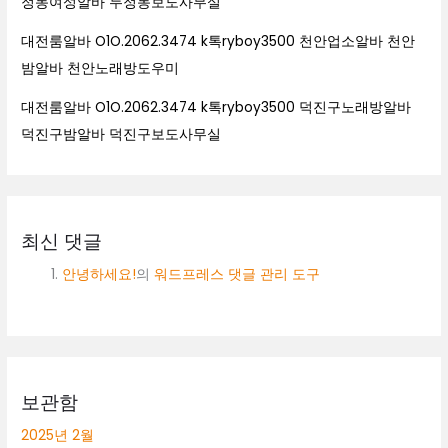
정동여성알바 두정동보도사무실
대전룸알바 O1O.2062.3474 k톡ryboy3500 천안업소알바 천안
밤알바 천안노래방도우미
대전룸알바 O1O.2062.3474 k톡ryboy3500 덕진구노래방알바
덕진구밤알바 덕진구보도사무실
최신 댓글
안녕하세요!
의
워드프레스 댓글 관리 도구
보관함
2025년 2월