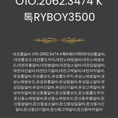
O1O.2062.3474 K
톡RYBOY3500
대전룸알바 O1O.2062.3474 K톡RYBOY3500대전룸알바,
대전룸보도,대전룸도우미,대전노래방알바,대전노래방보
도,대전유흥알바,대전밤알바,대전업소알바,대전당일알바,
대전야간알바,대전단기알바,대전고액알바,대전여자알바,
유성룸알바,유성룸보도,유성룸도우미,유성노래방알바,유
성노래방보도,유성유흥알바,유성밤알바,유성업소알바,유
성당일알바,유성야간알바,유성단기알바,유성고액알바,유
성여자알바,둔산동룸알바,둔산동룸보도,둔산동룸도우미,
둔산동노래방알바,둔산동노래방보도,둔산동유흥알바,둔
산동밤알바,둔산동업소알바,둔산동당일알바,둔산동야간
알바,둔산동단기알바,둔산동고액알바,둔산동여자알바