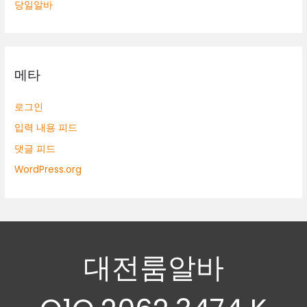
당일알바
메타
로그인
입력 내용 피드
댓글 피드
WordPress.org
대전룸알바