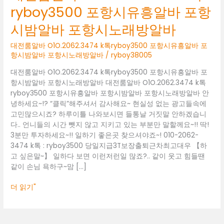
O1O.2062.3474
ryboy3500 포항시유흥알바 포항
k
톡
시밤알바 포항시노래방알바
ryboy3500
포
대전룸알바 O1O.2062.3474 k톡ryboy3500 포항시유흥알바 포
항
항시밤알바 포항시노래방알바
/
ryboy38005
시
대전룸알바 O1O.2062.3474 k톡ryboy3500 포항시유흥알바 포
유
항시밤알바 포항시노래방알바 대전룸알바 O1O.2062.3474 k톡
흥
ryboy3500 포항시유흥알바 포항시밤알바 포항시노래방알바 안
알
녕하세요~!? “클릭”해주셔서 감사해요~ 현실성 없는 광고들속에
바
고민많으시죠? 하루이틀 나와보시면 들통날 거짓말 안하겠습니
포
다.. 언니들의 시간 뺏지 않고 지키고 있는 부분만 말할께요~!! 딱!
항
3분만 투자하세요~!! 일하기 좋은곳 찾으셔야죠~! 010-2062-
시
3474 k톡 : ryboy3500 당일지급3T보장출퇴근차최고대우 【하
밤
고 싶은말~】 일하다 보면 이런저런일 많죠?.. 같이 웃고 힘들땐
알
같이 손님 욕하구~맘 […]
바
포
더 읽기"
항
시
노
래