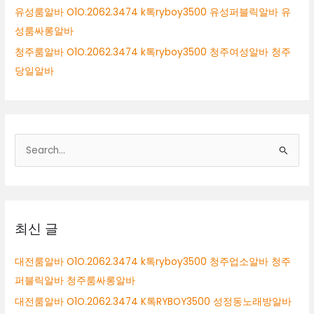
유성룸알바 O1O.2062.3474 k톡ryboy3500 유성퍼블릭알바 유
성룸싸롱알바
청주룸알바 O1O.2062.3474 k톡ryboy3500 청주여성알바 청주
당일알바
검
색
대
상
최신 글
대전룸알바 O1O.2062.3474 k톡ryboy3500 청주업소알바 청주
퍼블릭알바 청주룸싸롱알바
대전룸알바 O1O.2062.3474 K톡RYBOY3500 성정동노래방알바