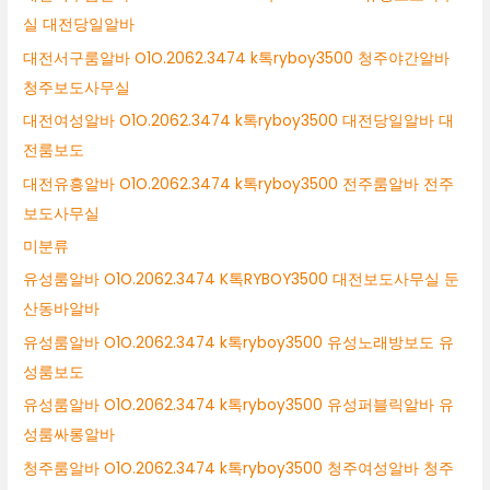
실 대전당일알바
대전서구룸알바 O1O.2062.3474 k톡ryboy3500 청주야간알바
청주보도사무실
대전여성알바 O1O.2062.3474 k톡ryboy3500 대전당일알바 대
전룸보도
대전유흥알바 O1O.2062.3474 k톡ryboy3500 전주룸알바 전주
보도사무실
미분류
유성룸알바 O1O.2062.3474 K톡RYBOY3500 대전보도사무실 둔
산동바알바
유성룸알바 O1O.2062.3474 k톡ryboy3500 유성노래방보도 유
성룸보도
유성룸알바 O1O.2062.3474 k톡ryboy3500 유성퍼블릭알바 유
성룸싸롱알바
청주룸알바 O1O.2062.3474 k톡ryboy3500 청주여성알바 청주