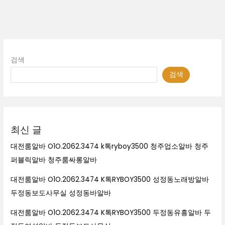
검색
검색
최신 글
대전룸알바 O1O.2062.3474 k톡ryboy3500 청주업소알바 청주
퍼블릭알바 청주룸싸롱알바
대전룸알바 O1O.2062.3474 K톡RYBOY3500 성정동노래방알바
두정동보도사무실 성정동바알바
대전룸알바 O1O.2062.3474 K톡RYBOY3500 두정동유흥알바 두