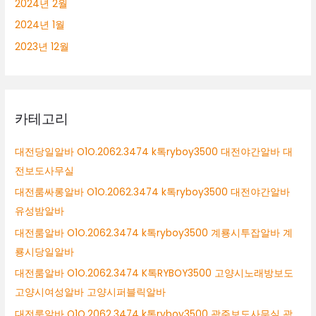
2024년 2월
2024년 1월
2023년 12월
카테고리
대전당일알바 O1O.2062.3474 k톡ryboy3500 대전야간알바 대
전보도사무실
대전룸싸롱알바 O1O.2062.3474 k톡ryboy3500 대전야간알바
유성밤알바
대전룸알바 O1O.2062.3474 k톡ryboy3500 계룡시투잡알바 계
룡시당일알바
대전룸알바 O1O.2062.3474 K톡RYBOY3500 고양시노래방보도
고양시여성알바 고양시퍼블릭알바
대전룸알바 O1O.2062.3474 k톡ryboy3500 광주보도사무실 광