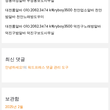
정동여성알바 두정동보도사무실
대전룸알바 O1O.2062.3474 k톡ryboy3500 천안업소알바 천안
밤알바 천안노래방도우미
대전룸알바 O1O.2062.3474 k톡ryboy3500 덕진구노래방알바
덕진구밤알바 덕진구보도사무실
최신 댓글
안녕하세요!
의
워드프레스 댓글 관리 도구
보관함
2025년 2월