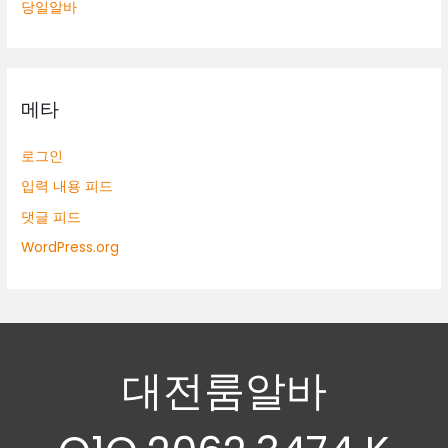
당일알바
메타
로그인
입력 내용 피드
댓글 피드
WordPress.org
대전룸알바