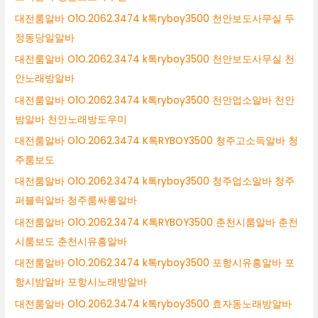
대전룸알바 O1O.2062.3474 k톡ryboy3500 천안보도사무실 두
정동당일알바
대전룸알바 O1O.2062.3474 k톡ryboy3500 천안보도사무실 천
안노래방알바
대전룸알바 O1O.2062.3474 k톡ryboy3500 천안업소알바 천안
밤알바 천안노래방도우미
대전룸알바 O1O.2062.3474 K톡RYBOY3500 청주고소득알바 청
주룸보도
대전룸알바 O1O.2062.3474 k톡ryboy3500 청주업소알바 청주
퍼블릭알바 청주룸싸롱알바
대전룸알바 O1O.2062.3474 K톡RYBOY3500 춘천시룸알바 춘천
시룸보도 춘천시유흥알바
대전룸알바 O1O.2062.3474 k톡ryboy3500 포항시유흥알바 포
항시밤알바 포항시노래방알바
대전룸알바 O1O.2062.3474 k톡ryboy3500 효자동노래방알바