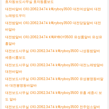
효자동보도사무실 효자동룸보도
대전바알바 O1O.2062.3474 k톡ryboy3500 대전여성알바 대전
노래방도우미
대전밤알바 O1O.2062.3474 k톡ryboy3500 대전당일알바 대전
바알바
대전밤알바 O1O.2062.3474 K톡RYBOY3500 유성룸알바 유성유
흥알바
대전보도사무실 O1O.2062.3474 k톡ryboy3500 나성동밤알바
세종시룸보도
대전보도사무실 O1O.2062.3474 k톡ryboy3500 대전노래방알바
대전바알바
대전보도사무실 O1O.2062.3474 k톡ryboy3500 유성봉명동바알
바 대전봉명동바알바
대전보도사무실 O1O.2062.3474 k톡ryboy3500 유흥 세종시 보
도 알바
대전보도사무실 O1O.2062.3474 k톡ryboy3500 전주업소알바