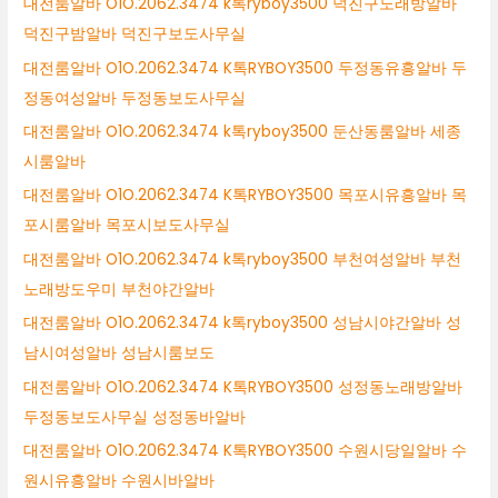
대전룸알바 O1O.2062.3474 k톡ryboy3500 덕진구노래방알바
덕진구밤알바 덕진구보도사무실
대전룸알바 O1O.2062.3474 K톡RYBOY3500 두정동유흥알바 두
정동여성알바 두정동보도사무실
대전룸알바 O1O.2062.3474 k톡ryboy3500 둔산동룸알바 세종
시룸알바
대전룸알바 O1O.2062.3474 K톡RYBOY3500 목포시유흥알바 목
포시룸알바 목포시보도사무실
대전룸알바 O1O.2062.3474 k톡ryboy3500 부천여성알바 부천
노래방도우미 부천야간알바
대전룸알바 O1O.2062.3474 k톡ryboy3500 성남시야간알바 성
남시여성알바 성남시룸보도
대전룸알바 O1O.2062.3474 K톡RYBOY3500 성정동노래방알바
두정동보도사무실 성정동바알바
대전룸알바 O1O.2062.3474 K톡RYBOY3500 수원시당일알바 수
원시유흥알바 수원시바알바