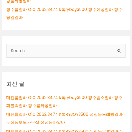
성룸싸롱알바
청주룸알바 O1O.2062.3474 k톡ryboy3500 청주여성알바 청주
당일알바
검
색
대
상
최신 글
대전룸알바 O1O.2062.3474 k톡ryboy3500 청주업소알바 청주
퍼블릭알바 청주룸싸롱알바
대전룸알바 O1O.2062.3474 K톡RYBOY3500 성정동노래방알바
두정동보도사무실 성정동바알바
대전룸알바 O1O.2062.3474 K톡RYBOY3500 두정동유흥알바 두