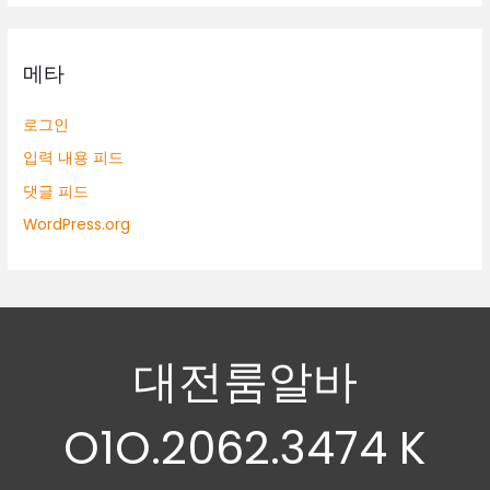
메타
로그인
입력 내용 피드
댓글 피드
WordPress.org
대전룸알바
O1O.2062.3474 K