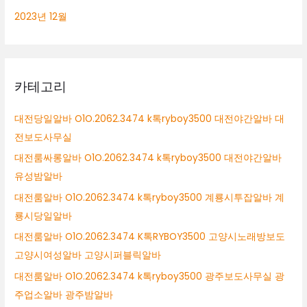
2023년 12월
카테고리
대전당일알바 O1O.2062.3474 k톡ryboy3500 대전야간알바 대
전보도사무실
대전룸싸롱알바 O1O.2062.3474 k톡ryboy3500 대전야간알바
유성밤알바
대전룸알바 O1O.2062.3474 k톡ryboy3500 계룡시투잡알바 계
룡시당일알바
대전룸알바 O1O.2062.3474 K톡RYBOY3500 고양시노래방보도
고양시여성알바 고양시퍼블릭알바
대전룸알바 O1O.2062.3474 k톡ryboy3500 광주보도사무실 광
주업소알바 광주밤알바