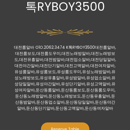
톡RYBOY3500
대전룸알바 O1O.2062.3474 K톡RYBOY3500대전룸알바,
대전룸보도,대전룸도우미,대전노래방알바,대전노래방보
도,대전유흥알바,대전밤알바,대전업소알바,대전당일알바,
대전야간알바,대전단기알바,대전고액알바,대전여자알바,
유성룸알바,유성룸보도,유성룸도우미,유성노래방알바,유
성노래방보도,유성유흥알바,유성밤알바,유성업소알바,유
성당일알바,유성야간알바,유성단기알바,유성고액알바,유
성여자알바,둔산동룸알바,둔산동룸보도,둔산동룸도우미,
둔산동노래방알바,둔산동노래방보도,둔산동유흥알바,둔
산동밤알바,둔산동업소알바,둔산동당일알바,둔산동야간
알바,둔산동단기알바,둔산동고액알바,둔산동여자알바
Reserve Table