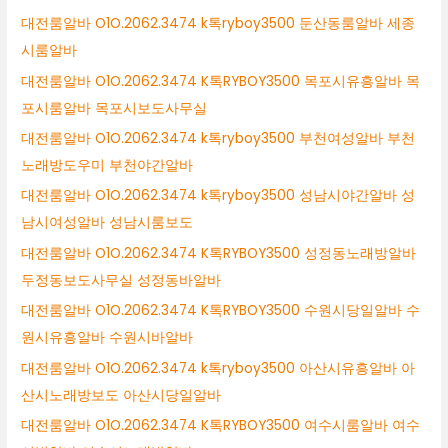
대전룸알바 O1O.2062.3474 k톡ryboy3500 둔산동룸알바 세종
시룸알바
대전룸알바 O1O.2062.3474 K톡RYBOY3500 목포시유흥알바 목
포시룸알바 목포시보도사무실
대전룸알바 O1O.2062.3474 k톡ryboy3500 부천여성알바 부천
노래방도우미 부천야간알바
대전룸알바 O1O.2062.3474 k톡ryboy3500 성남시야간알바 성
남시여성알바 성남시룸보도
대전룸알바 O1O.2062.3474 K톡RYBOY3500 성정동노래방알바
두정동보도사무실 성정동바알바
대전룸알바 O1O.2062.3474 K톡RYBOY3500 수원시당일알바 수
원시유흥알바 수원시바알바
대전룸알바 O1O.2062.3474 k톡ryboy3500 아산시유흥알바 아
산시노래방보도 아산시당일알바
대전룸알바 O1O.2062.3474 K톡RYBOY3500 여수시룸알바 여수