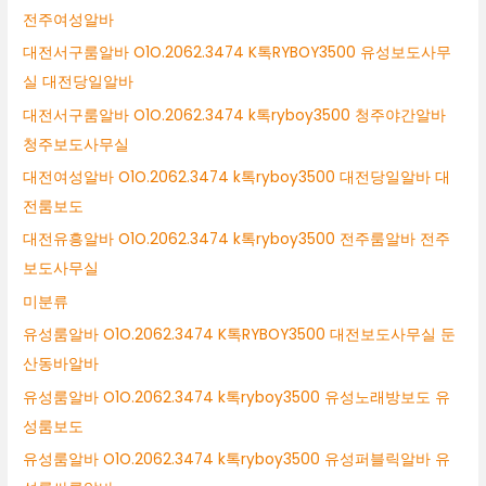
전주여성알바
대전서구룸알바 O1O.2062.3474 K톡RYBOY3500 유성보도사무
실 대전당일알바
대전서구룸알바 O1O.2062.3474 k톡ryboy3500 청주야간알바
청주보도사무실
대전여성알바 O1O.2062.3474 k톡ryboy3500 대전당일알바 대
전룸보도
대전유흥알바 O1O.2062.3474 k톡ryboy3500 전주룸알바 전주
보도사무실
미분류
유성룸알바 O1O.2062.3474 K톡RYBOY3500 대전보도사무실 둔
산동바알바
유성룸알바 O1O.2062.3474 k톡ryboy3500 유성노래방보도 유
성룸보도
유성룸알바 O1O.2062.3474 k톡ryboy3500 유성퍼블릭알바 유