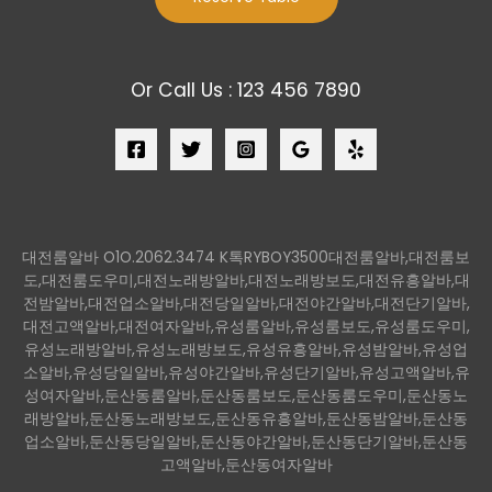
Or Call Us : 123 456 7890
대전룸알바 O1O.2062.3474 K톡RYBOY3500대전룸알바,대전룸보
도,대전룸도우미,대전노래방알바,대전노래방보도,대전유흥알바,대
전밤알바,대전업소알바,대전당일알바,대전야간알바,대전단기알바,
대전고액알바,대전여자알바,유성룸알바,유성룸보도,유성룸도우미,
유성노래방알바,유성노래방보도,유성유흥알바,유성밤알바,유성업
소알바,유성당일알바,유성야간알바,유성단기알바,유성고액알바,유
성여자알바,둔산동룸알바,둔산동룸보도,둔산동룸도우미,둔산동노
래방알바,둔산동노래방보도,둔산동유흥알바,둔산동밤알바,둔산동
업소알바,둔산동당일알바,둔산동야간알바,둔산동단기알바,둔산동
고액알바,둔산동여자알바