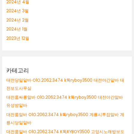
2024년 4월
2024년 3월
2024년 2월
2024년 1월
2023년 12월
카테고리
대전당일알바 O1O.2062.3474 k톡ryboy3500 대전야간알바 대
전보도사무실
대전룸싸롱알바 O1O.2062.3474 k톡ryboy3500 대전야간알바
유성밤알바
대전룸알바 O1O.2062.3474 k톡ryboy3500 계룡시투잡알바 계
룡시당일알바
대전룸알바 O1O.2062.3474 K톡RYBOY3500 고양시노래방보도