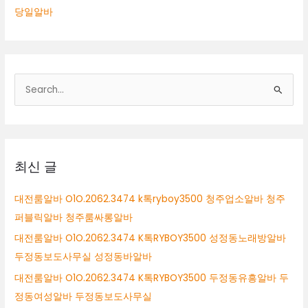
당일알바
검
색
대
상
최신 글
대전룸알바 O1O.2062.3474 k톡ryboy3500 청주업소알바 청주
퍼블릭알바 청주룸싸롱알바
대전룸알바 O1O.2062.3474 K톡RYBOY3500 성정동노래방알바
두정동보도사무실 성정동바알바
대전룸알바 O1O.2062.3474 K톡RYBOY3500 두정동유흥알바 두
정동여성알바 두정동보도사무실