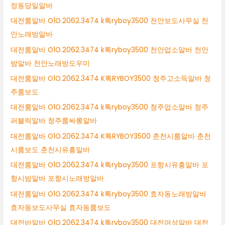
정동당일알바
대전룸알바 O1O.2062.3474 k톡ryboy3500 천안보도사무실 천
안노래방알바
대전룸알바 O1O.2062.3474 k톡ryboy3500 천안업소알바 천안
밤알바 천안노래방도우미
대전룸알바 O1O.2062.3474 K톡RYBOY3500 청주고소득알바 청
주룸보도
대전룸알바 O1O.2062.3474 k톡ryboy3500 청주업소알바 청주
퍼블릭알바 청주룸싸롱알바
대전룸알바 O1O.2062.3474 K톡RYBOY3500 춘천시룸알바 춘천
시룸보도 춘천시유흥알바
대전룸알바 O1O.2062.3474 k톡ryboy3500 포항시유흥알바 포
항시밤알바 포항시노래방알바
대전룸알바 O1O.2062.3474 k톡ryboy3500 효자동노래방알바
효자동보도사무실 효자동룸보도
대전바알바 O1O.2062.3474 k톡ryboy3500 대전여성알바 대전