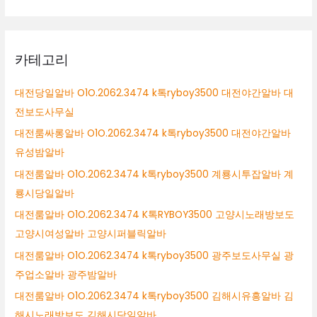
카테고리
대전당일알바 O1O.2062.3474 k톡ryboy3500 대전야간알바 대
전보도사무실
대전룸싸롱알바 O1O.2062.3474 k톡ryboy3500 대전야간알바
유성밤알바
대전룸알바 O1O.2062.3474 k톡ryboy3500 계룡시투잡알바 계
룡시당일알바
대전룸알바 O1O.2062.3474 K톡RYBOY3500 고양시노래방보도
고양시여성알바 고양시퍼블릭알바
대전룸알바 O1O.2062.3474 k톡ryboy3500 광주보도사무실 광
주업소알바 광주밤알바
대전룸알바 O1O.2062.3474 k톡ryboy3500 김해시유흥알바 김
해시노래방보도 김해시당일알바