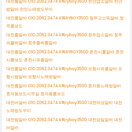
대전룸알바 O1O.2062.3474 k톡ryboy3500 천안업소알바 천안
밤알바 천안노래방도우미
대전룸알바 O1O.2062.3474 K톡RYBOY3500 청주고소득알바 청
주룸보도
대전룸알바 O1O.2062.3474 k톡ryboy3500 청주업소알바 청주
퍼블릭알바 청주룸싸롱알바
대전룸알바 O1O.2062.3474 K톡RYBOY3500 춘천시룸알바 춘천
시룸보도 춘천시유흥알바
대전룸알바 O1O.2062.3474 k톡ryboy3500 포항시유흥알바 포
항시밤알바 포항시노래방알바
대전룸알바 O1O.2062.3474 k톡ryboy3500 효자동노래방알바
효자동보도사무실 효자동룸보도
대전바알바 O1O.2062.3474 k톡ryboy3500 대전여성알바 대전
노래방도우미
대전밤알바 O1O.2062.3474 k톡ryboy3500 대전당일알바 대전
바알바