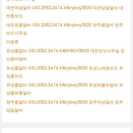
대전여성알바 O1O.2062.3474 k톡ryboy3500 대전당일알바 대
전룸보도
대전유흥알바 O1O.2062.3474 k톡ryboy3500 전주룸알바 전주
보도사무실
미분류
유성룸알바 O1O.2062.3474 K톡RYBOY3500 대전보도사무실 둔
산동바알바
유성룸알바 O1O.2062.3474 k톡ryboy3500 유성노래방보도 유
성룸보도
유성룸알바 O1O.2062.3474 k톡ryboy3500 유성퍼블릭알바 유
성룸싸롱알바
청주룸알바 O1O.2062.3474 k톡ryboy3500 청주여성알바 청주
당일알바