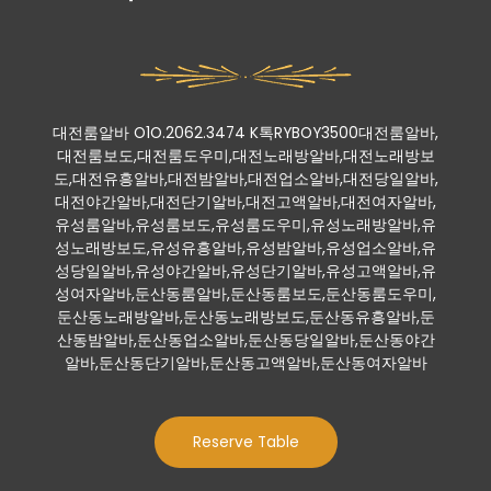
대전룸알바 O1O.2062.3474 K톡RYBOY3500대전룸알바,
대전룸보도,대전룸도우미,대전노래방알바,대전노래방보
도,대전유흥알바,대전밤알바,대전업소알바,대전당일알바,
대전야간알바,대전단기알바,대전고액알바,대전여자알바,
유성룸알바,유성룸보도,유성룸도우미,유성노래방알바,유
성노래방보도,유성유흥알바,유성밤알바,유성업소알바,유
성당일알바,유성야간알바,유성단기알바,유성고액알바,유
성여자알바,둔산동룸알바,둔산동룸보도,둔산동룸도우미,
둔산동노래방알바,둔산동노래방보도,둔산동유흥알바,둔
산동밤알바,둔산동업소알바,둔산동당일알바,둔산동야간
알바,둔산동단기알바,둔산동고액알바,둔산동여자알바
Reserve Table