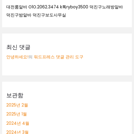
대전룸알바 O1O.2062.3474 k톡ryboy3500 덕진구노래방알바
덕진구밤알바 덕진구보도사무실
최신 댓글
안녕하세요!
의
워드프레스 댓글 관리 도구
보관함
2025년 2월
2025년 1월
2024년 4월
2024년 3월