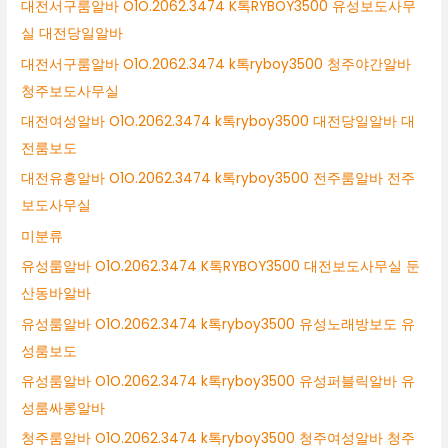
대전서구룸알바 O1O.2062.3474 K톡RYBOY3500 유성보도사무
실 대전당일알바
대전서구룸알바 O1O.2062.3474 k톡ryboy3500 청주야간알바
청주보도사무실
대전여성알바 O1O.2062.3474 k톡ryboy3500 대전당일알바 대
전룸보도
대전유흥알바 O1O.2062.3474 k톡ryboy3500 전주룸알바 전주
보도사무실
미분류
유성룸알바 O1O.2062.3474 K톡RYBOY3500 대전보도사무실 둔
산동바알바
유성룸알바 O1O.2062.3474 k톡ryboy3500 유성노래방보도 유
성룸보도
유성룸알바 O1O.2062.3474 k톡ryboy3500 유성퍼블릭알바 유
성룸싸롱알바
청주룸알바 O1O.2062.3474 k톡ryboy3500 청주여성알바 청주