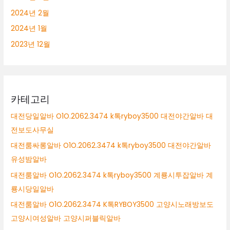
2024년 2월
2024년 1월
2023년 12월
카테고리
대전당일알바 O1O.2062.3474 k톡ryboy3500 대전야간알바 대
전보도사무실
대전룸싸롱알바 O1O.2062.3474 k톡ryboy3500 대전야간알바
유성밤알바
대전룸알바 O1O.2062.3474 k톡ryboy3500 계룡시투잡알바 계
룡시당일알바
대전룸알바 O1O.2062.3474 K톡RYBOY3500 고양시노래방보도
고양시여성알바 고양시퍼블릭알바