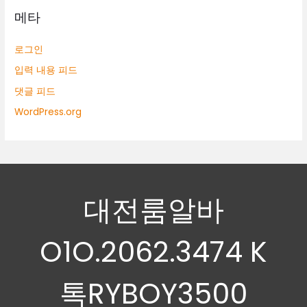
메타
로그인
입력 내용 피드
댓글 피드
WordPress.org
대전룸알바
O1O.2062.3474 K
톡RYBOY3500