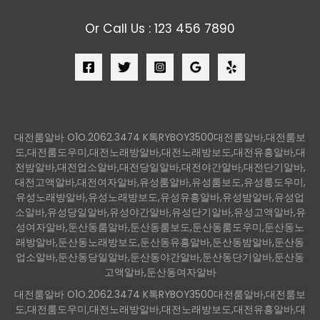
Or Call Us : 123 456 7890
대전룸알바 O1O.2062.3474 K톡RYBOY3500대전룸알바,대전룸보
도,대전룸도우미,대전노래방알바,대전노래방보도,대전유흥알바,대
전밤알바,대전업소알바,대전당일알바,대전야간알바,대전단기알바,
대전고액알바,대전여자알바,유성룸알바,유성룸보도,유성룸도우미,
유성노래방알바,유성노래방보도,유성유흥알바,유성밤알바,유성업
소알바,유성당일알바,유성야간알바,유성단기알바,유성고액알바,유
성여자알바,둔산동룸알바,둔산동룸보도,둔산동룸도우미,둔산동노
래방알바,둔산동노래방보도,둔산동유흥알바,둔산동밤알바,둔산동
업소알바,둔산동당일알바,둔산동야간알바,둔산동단기알바,둔산동
고액알바,둔산동여자알바
대전룸알바 O1O.2062.3474 K톡RYBOY3500대전룸알바,대전룸보
도,대전룸도우미,대전노래방알바,대전노래방보도,대전유흥알바,대