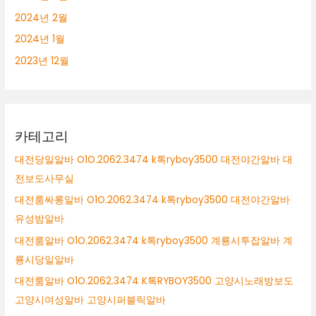
2024년 2월
2024년 1월
2023년 12월
카테고리
대전당일알바 O1O.2062.3474 k톡ryboy3500 대전야간알바 대
전보도사무실
대전룸싸롱알바 O1O.2062.3474 k톡ryboy3500 대전야간알바
유성밤알바
대전룸알바 O1O.2062.3474 k톡ryboy3500 계룡시투잡알바 계
룡시당일알바
대전룸알바 O1O.2062.3474 K톡RYBOY3500 고양시노래방보도
고양시여성알바 고양시퍼블릭알바