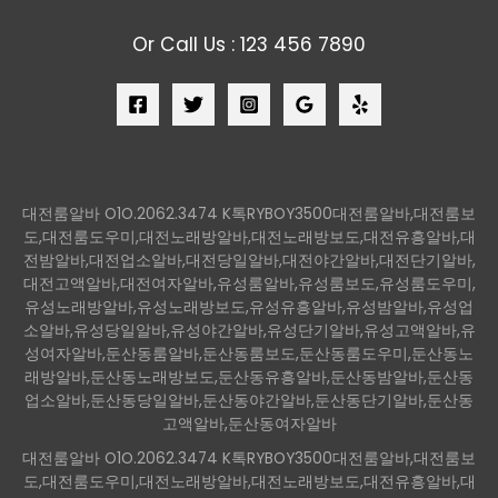
Or Call Us : 123 456 7890
대전룸알바 O1O.2062.3474 K톡RYBOY3500대전룸알바,대전룸보
도,대전룸도우미,대전노래방알바,대전노래방보도,대전유흥알바,대
전밤알바,대전업소알바,대전당일알바,대전야간알바,대전단기알바,
대전고액알바,대전여자알바,유성룸알바,유성룸보도,유성룸도우미,
유성노래방알바,유성노래방보도,유성유흥알바,유성밤알바,유성업
소알바,유성당일알바,유성야간알바,유성단기알바,유성고액알바,유
성여자알바,둔산동룸알바,둔산동룸보도,둔산동룸도우미,둔산동노
래방알바,둔산동노래방보도,둔산동유흥알바,둔산동밤알바,둔산동
업소알바,둔산동당일알바,둔산동야간알바,둔산동단기알바,둔산동
고액알바,둔산동여자알바
대전룸알바 O1O.2062.3474 K톡RYBOY3500대전룸알바,대전룸보
도,대전룸도우미,대전노래방알바,대전노래방보도,대전유흥알바,대