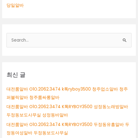
당일알바
검
색
대
상
최신 글
대전룸알바 O1O.2062.3474 k톡ryboy3500 청주업소알바 청주
퍼블릭알바 청주룸싸롱알바
대전룸알바 O1O.2062.3474 K톡RYBOY3500 성정동노래방알바
두정동보도사무실 성정동바알바
대전룸알바 O1O.2062.3474 K톡RYBOY3500 두정동유흥알바 두
정동여성알바 두정동보도사무실