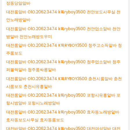
정동당일알바
대전룸알바 O1O.2062.3474 k톡ryboy3500 천안보도사무실 천
안노래방알바
대전룸알바 O1O.2062.3474 k톡ryboy3500 천안업소알바 천안
밤알바 천안노래방도우미
대전룸알바 O1O.2062.3474 K톡RYBOY3500 청주고소득알바 청
주룸보도
대전룸알바 O1O.2062.3474 k톡ryboy3500 청주업소알바 청주
퍼블릭알바 청주룸싸롱알바
대전룸알바 O1O.2062.3474 K톡RYBOY3500 춘천시룸알바 춘천
시룸보도 춘천시유흥알바
대전룸알바 O1O.2062.3474 k톡ryboy3500 포항시유흥알바 포
항시밤알바 포항시노래방알바
대전룸알바 O1O.2062.3474 k톡ryboy3500 효자동노래방알바
효자동보도사무실 효자동룸보도
대전바알바 O1O.2062.3474 k톡ryboy3500 대전여성알바 대전