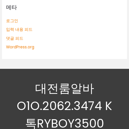
메타
로그인
입력 내용 피드
댓글 피드
WordPress.org
대전룸알바
O1O.2062.3474 K
톡RYBOY3500