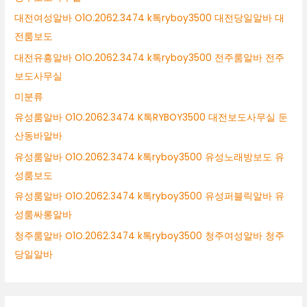
대전여성알바 O1O.2062.3474 k톡ryboy3500 대전당일알바 대
전룸보도
대전유흥알바 O1O.2062.3474 k톡ryboy3500 전주룸알바 전주
보도사무실
미분류
유성룸알바 O1O.2062.3474 K톡RYBOY3500 대전보도사무실 둔
산동바알바
유성룸알바 O1O.2062.3474 k톡ryboy3500 유성노래방보도 유
성룸보도
유성룸알바 O1O.2062.3474 k톡ryboy3500 유성퍼블릭알바 유
성룸싸롱알바
청주룸알바 O1O.2062.3474 k톡ryboy3500 청주여성알바 청주
당일알바