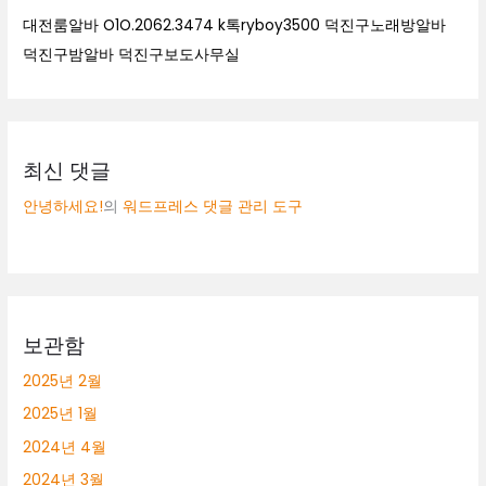
대전룸알바 O1O.2062.3474 k톡ryboy3500 덕진구노래방알바
덕진구밤알바 덕진구보도사무실
최신 댓글
안녕하세요!
의
워드프레스 댓글 관리 도구
보관함
2025년 2월
2025년 1월
2024년 4월
2024년 3월