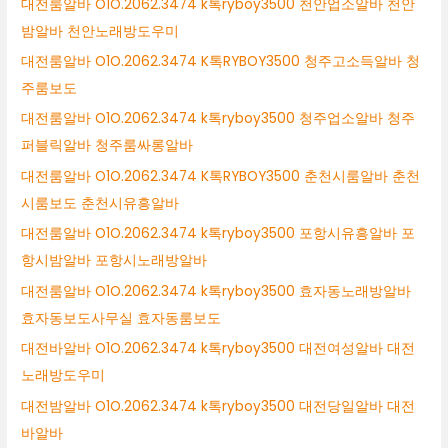
대전룸알바 O1O.2062.3474 k톡ryboy3500 천안업소알바 천안
밤알바 천안노래방도우미
대전룸알바 O1O.2062.3474 K톡RYBOY3500 청주고소득알바 청
주룸보도
대전룸알바 O1O.2062.3474 k톡ryboy3500 청주업소알바 청주
퍼블릭알바 청주룸싸롱알바
대전룸알바 O1O.2062.3474 K톡RYBOY3500 춘천시룸알바 춘천
시룸보도 춘천시유흥알바
대전룸알바 O1O.2062.3474 k톡ryboy3500 포항시유흥알바 포
항시밤알바 포항시노래방알바
대전룸알바 O1O.2062.3474 k톡ryboy3500 효자동노래방알바
효자동보도사무실 효자동룸보도
대전바알바 O1O.2062.3474 k톡ryboy3500 대전여성알바 대전
노래방도우미
대전밤알바 O1O.2062.3474 k톡ryboy3500 대전당일알바 대전
바알바