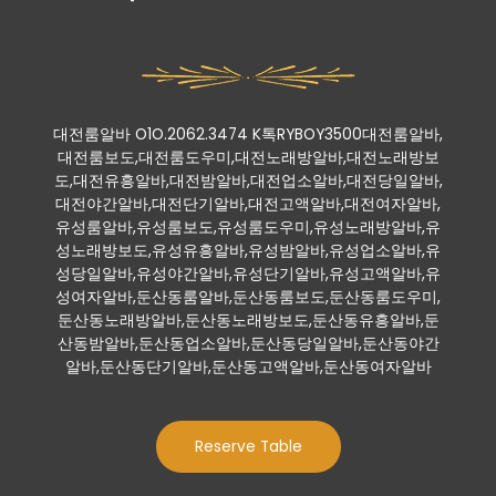
대전룸알바 O1O.2062.3474 K톡RYBOY3500대전룸알바,
대전룸보도,대전룸도우미,대전노래방알바,대전노래방보
도,대전유흥알바,대전밤알바,대전업소알바,대전당일알바,
대전야간알바,대전단기알바,대전고액알바,대전여자알바,
유성룸알바,유성룸보도,유성룸도우미,유성노래방알바,유
성노래방보도,유성유흥알바,유성밤알바,유성업소알바,유
성당일알바,유성야간알바,유성단기알바,유성고액알바,유
성여자알바,둔산동룸알바,둔산동룸보도,둔산동룸도우미,
둔산동노래방알바,둔산동노래방보도,둔산동유흥알바,둔
산동밤알바,둔산동업소알바,둔산동당일알바,둔산동야간
알바,둔산동단기알바,둔산동고액알바,둔산동여자알바
Reserve Table