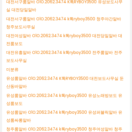
대전서구룸알바 O1O.2062.3474 K톡RYBOY3500 유성보도사무
실 대전당일알바
대전서구룸알바 O1O.2062.3474 k톡ryboy3500 청주야간알바
청주보도사무실
대전여성알바 O1O.2062.3474 k톡ryboy3500 대전당일알바 대
전룸보도
대전유흥알바 O1O.2062.3474 k톡ryboy3500 전주룸알바 전주
보도사무실
미분류
유성룸알바 O1O.2062.3474 K톡RYBOY3500 대전보도사무실 둔
산동바알바
유성룸알바 O1O.2062.3474 k톡ryboy3500 유성노래방보도 유
성룸보도
유성룸알바 O1O.2062.3474 k톡ryboy3500 유성퍼블릭알바 유
성룸싸롱알바
청주룸알바 O1O.2062.3474 k톡ryboy3500 청주여성알바 청주