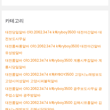
카테고리
대전당일알바 O1O.2062.3474 k톡ryboy3500 대전야간알바 대
전보도사무실
대전룸싸롱알바 O1O.2062.3474 k톡ryboy3500 대전야간알바
유성밤알바
대전룸알바 O1O.2062.3474 k톡ryboy3500 계룡시투잡알바 계
룡시당일알바
대전룸알바 O1O.2062.3474 K톡RYBOY3500 고양시노래방보도
고양시여성알바 고양시퍼블릭알바
대전룸알바 O1O.2062.3474 k톡ryboy3500 광주보도사무실 광
주업소알바 광주밤알바
대전룸알바 O1O.2062.3474 k톡ryboy3500 김해시유흥알바 김
해시노래방보도 김해시당일알바