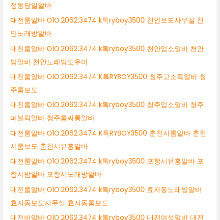
정동당일알바
대전룸알바 O1O.2062.3474 k톡ryboy3500 천안보도사무실 천
안노래방알바
대전룸알바 O1O.2062.3474 k톡ryboy3500 천안업소알바 천안
밤알바 천안노래방도우미
대전룸알바 O1O.2062.3474 K톡RYBOY3500 청주고소득알바 청
주룸보도
대전룸알바 O1O.2062.3474 k톡ryboy3500 청주업소알바 청주
퍼블릭알바 청주룸싸롱알바
대전룸알바 O1O.2062.3474 K톡RYBOY3500 춘천시룸알바 춘천
시룸보도 춘천시유흥알바
대전룸알바 O1O.2062.3474 k톡ryboy3500 포항시유흥알바 포
항시밤알바 포항시노래방알바
대전룸알바 O1O.2062.3474 k톡ryboy3500 효자동노래방알바
효자동보도사무실 효자동룸보도
대전바알바 O1O.2062.3474 k톡ryboy3500 대전여성알바 대전