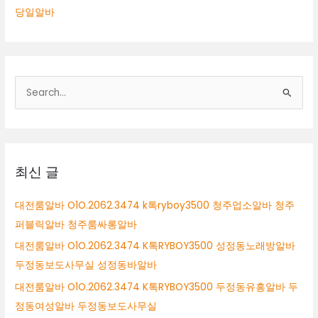
당일알바
검
색
대
상
최신 글
대전룸알바 O1O.2062.3474 k톡ryboy3500 청주업소알바 청주
퍼블릭알바 청주룸싸롱알바
대전룸알바 O1O.2062.3474 K톡RYBOY3500 성정동노래방알바
두정동보도사무실 성정동바알바
대전룸알바 O1O.2062.3474 K톡RYBOY3500 두정동유흥알바 두
정동여성알바 두정동보도사무실