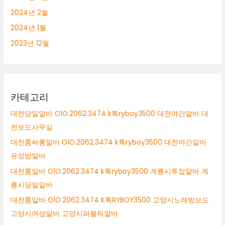
2024년 2월
2024년 1월
2023년 12월
카테고리
대전당일알바 O1O.2062.3474 k톡ryboy3500 대전야간알바 대
전보도사무실
대전룸싸롱알바 O1O.2062.3474 k톡ryboy3500 대전야간알바
유성밤알바
대전룸알바 O1O.2062.3474 k톡ryboy3500 계룡시투잡알바 계
룡시당일알바
대전룸알바 O1O.2062.3474 K톡RYBOY3500 고양시노래방보도
고양시여성알바 고양시퍼블릭알바