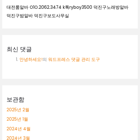
대전룸알바 O1O.2062.3474 k톡ryboy3500 덕진구노래방알바
덕진구밤알바 덕진구보도사무실
최신 댓글
안녕하세요!
의
워드프레스 댓글 관리 도구
보관함
2025년 2월
2025년 1월
2024년 4월
2024년 3월