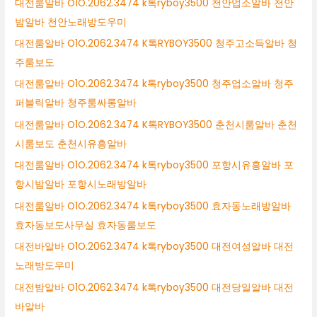
대전룸알바 O1O.2062.3474 k톡ryboy3500 천안업소알바 천안
밤알바 천안노래방도우미
대전룸알바 O1O.2062.3474 K톡RYBOY3500 청주고소득알바 청
주룸보도
대전룸알바 O1O.2062.3474 k톡ryboy3500 청주업소알바 청주
퍼블릭알바 청주룸싸롱알바
대전룸알바 O1O.2062.3474 K톡RYBOY3500 춘천시룸알바 춘천
시룸보도 춘천시유흥알바
대전룸알바 O1O.2062.3474 k톡ryboy3500 포항시유흥알바 포
항시밤알바 포항시노래방알바
대전룸알바 O1O.2062.3474 k톡ryboy3500 효자동노래방알바
효자동보도사무실 효자동룸보도
대전바알바 O1O.2062.3474 k톡ryboy3500 대전여성알바 대전
노래방도우미
대전밤알바 O1O.2062.3474 k톡ryboy3500 대전당일알바 대전
바알바