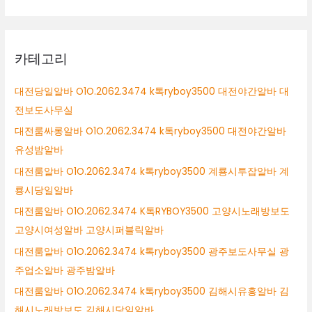
카테고리
대전당일알바 O1O.2062.3474 k톡ryboy3500 대전야간알바 대
전보도사무실
대전룸싸롱알바 O1O.2062.3474 k톡ryboy3500 대전야간알바
유성밤알바
대전룸알바 O1O.2062.3474 k톡ryboy3500 계룡시투잡알바 계
룡시당일알바
대전룸알바 O1O.2062.3474 K톡RYBOY3500 고양시노래방보도
고양시여성알바 고양시퍼블릭알바
대전룸알바 O1O.2062.3474 k톡ryboy3500 광주보도사무실 광
주업소알바 광주밤알바
대전룸알바 O1O.2062.3474 k톡ryboy3500 김해시유흥알바 김
해시노래방보도 김해시당일알바