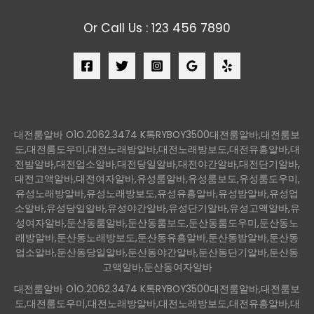
Or Call Us : 123 456 7890
대전룸알바 O1O.2062.3474 K톡RYBOY3500대전룸알바,대전룸보
도,대전룸도우미,대전노래방알바,대전노래방보도,대전유흥알바,대
전밤알바,대전업소알바,대전당일알바,대전야간알바,대전단기알바,
대전고액알바,대전여자알바,유성룸알바,유성룸보도,유성룸도우미,
유성노래방알바,유성노래방보도,유성유흥알바,유성밤알바,유성업
소알바,유성당일알바,유성야간알바,유성단기알바,유성고액알바,유
성여자알바,둔산동룸알바,둔산동룸보도,둔산동룸도우미,둔산동노
래방알바,둔산동노래방보도,둔산동유흥알바,둔산동밤알바,둔산동
업소알바,둔산동당일알바,둔산동야간알바,둔산동단기알바,둔산동
고액알바,둔산동여자알바
대전룸알바 O1O.2062.3474 K톡RYBOY3500대전룸알바,대전룸보
도,대전룸도우미,대전노래방알바,대전노래방보도,대전유흥알바,대