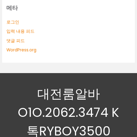
메타
로그인
입력 내용 피드
댓글 피드
WordPress.org
대전룸알바
O1O.2062.3474 K
톡RYBOY3500