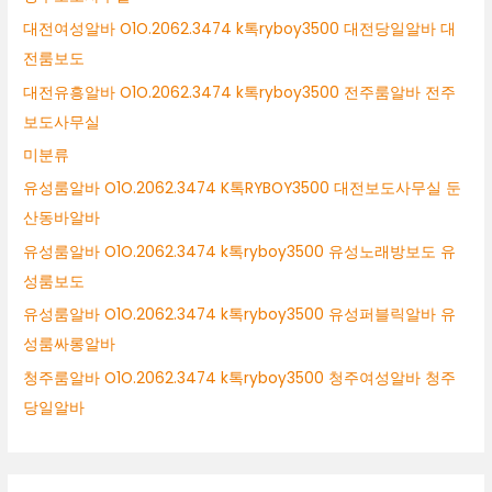
대전여성알바 O1O.2062.3474 k톡ryboy3500 대전당일알바 대
전룸보도
대전유흥알바 O1O.2062.3474 k톡ryboy3500 전주룸알바 전주
보도사무실
미분류
유성룸알바 O1O.2062.3474 K톡RYBOY3500 대전보도사무실 둔
산동바알바
유성룸알바 O1O.2062.3474 k톡ryboy3500 유성노래방보도 유
성룸보도
유성룸알바 O1O.2062.3474 k톡ryboy3500 유성퍼블릭알바 유
성룸싸롱알바
청주룸알바 O1O.2062.3474 k톡ryboy3500 청주여성알바 청주
당일알바