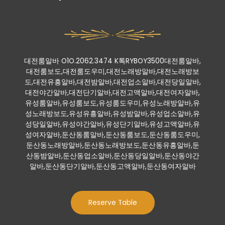
대전룸알바 O1O.2062.3474 K톡RYBOY3500대전룸알바,
대전룸보도,대전룸도우미,대전노래방알바,대전노래방보
도,대전유흥알바,대전밤알바,대전업소알바,대전당일알바,
대전야간알바,대전단기알바,대전고액알바,대전여자알바,
유성룸알바,유성룸보도,유성룸도우미,유성노래방알바,유
성노래방보도,유성유흥알바,유성밤알바,유성업소알바,유
성당일알바,유성야간알바,유성단기알바,유성고액알바,유
성여자알바,둔산동룸알바,둔산동룸보도,둔산동룸도우미,
둔산동노래방알바,둔산동노래방보도,둔산동유흥알바,둔
산동밤알바,둔산동업소알바,둔산동당일알바,둔산동야간
알바,둔산동단기알바,둔산동고액알바,둔산동여자알바
Reserve Table