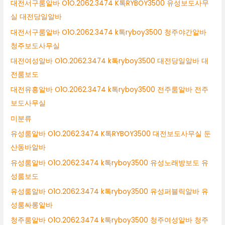
대전서구룸알바 O1O.2062.3474 K톡RYBOY3500 유성보도사무
실 대전당일알바
대전서구룸알바 O1O.2062.3474 k톡ryboy3500 청주야간알바
청주보도사무실
대전여성알바 O1O.2062.3474 k톡ryboy3500 대전당일알바 대
전룸보도
대전유흥알바 O1O.2062.3474 k톡ryboy3500 전주룸알바 전주
보도사무실
미분류
유성룸알바 O1O.2062.3474 K톡RYBOY3500 대전보도사무실 둔
산동바알바
유성룸알바 O1O.2062.3474 k톡ryboy3500 유성노래방보도 유
성룸보도
유성룸알바 O1O.2062.3474 k톡ryboy3500 유성퍼블릭알바 유
성룸싸롱알바
청주룸알바 O1O.2062.3474 k톡ryboy3500 청주여성알바 청주