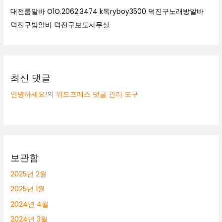
대전룸알바 O1O.2062.3474 k톡ryboy3500 덕진구노래방알바
덕진구밤알바 덕진구보도사무실
최신 댓글
안녕하세요!
의
워드프레스 댓글 관리 도구
보관함
2025년 2월
2025년 1월
2024년 4월
2024년 3월