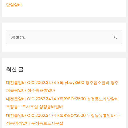
당일알바
검
색
대
상
최신 글
대전룸알바 O1O.2062.3474 k톡ryboy3500 청주업소알바 청주
퍼블릭알바 청주룸싸롱알바
대전룸알바 O1O.2062.3474 K톡RYBOY3500 성정동노래방알바
두정동보도사무실 성정동바알바
대전룸알바 O1O.2062.3474 K톡RYBOY3500 두정동유흥알바 두
정동여성알바 두정동보도사무실