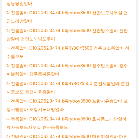
정동당일알바
대전룸알바 O1O.2062.3474 k톡ryboy3500 천안보도사무실 천
안노래방알바
대전룸알바 O1O.2062.3474 k톡ryboy3500 천안업소알바 천안
밤알바 천안노래방도우미
대전룸알바 O1O.2062.3474 K톡RYBOY3500 청주고소득알바 청
주룸보도
대전룸알바 O1O.2062.3474 k톡ryboy3500 청주업소알바 청주
퍼블릭알바 청주룸싸롱알바
대전룸알바 O1O.2062.3474 K톡RYBOY3500 춘천시룸알바 춘천
시룸보도 춘천시유흥알바
대전룸알바 O1O.2062.3474 k톡ryboy3500 포항시유흥알바 포
항시밤알바 포항시노래방알바
대전룸알바 O1O.2062.3474 k톡ryboy3500 효자동노래방알바
효자동보도사무실 효자동룸보도
대전바알바 O1O.2062.3474 k톡ryboy3500 대전여성알바 대전