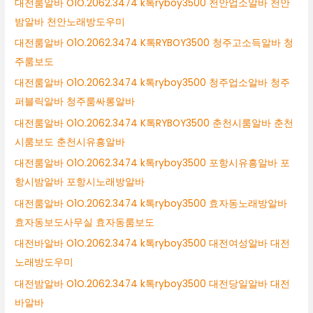
대전룸알바 O1O.2062.3474 k톡ryboy3500 천안업소알바 천안
밤알바 천안노래방도우미
대전룸알바 O1O.2062.3474 K톡RYBOY3500 청주고소득알바 청
주룸보도
대전룸알바 O1O.2062.3474 k톡ryboy3500 청주업소알바 청주
퍼블릭알바 청주룸싸롱알바
대전룸알바 O1O.2062.3474 K톡RYBOY3500 춘천시룸알바 춘천
시룸보도 춘천시유흥알바
대전룸알바 O1O.2062.3474 k톡ryboy3500 포항시유흥알바 포
항시밤알바 포항시노래방알바
대전룸알바 O1O.2062.3474 k톡ryboy3500 효자동노래방알바
효자동보도사무실 효자동룸보도
대전바알바 O1O.2062.3474 k톡ryboy3500 대전여성알바 대전
노래방도우미
대전밤알바 O1O.2062.3474 k톡ryboy3500 대전당일알바 대전
바알바