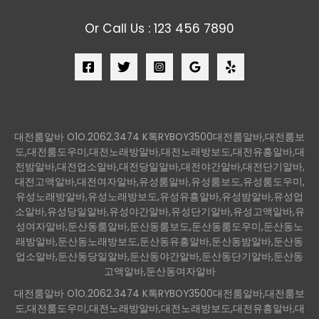
Or Call Us : 123 456 7890
대전룸알바 O1O.2062.3474 K톡RYBOY3500대전룸알바,대전룸보
도,대전룸도우미,대전노래방알바,대전노래방보도,대전유흥알바,대
전밤알바,대전업소알바,대전당일알바,대전야간알바,대전단기알바,
대전고액알바,대전여자알바,유성룸알바,유성룸보도,유성룸도우미,
유성노래방알바,유성노래방보도,유성유흥알바,유성밤알바,유성업
소알바,유성당일알바,유성야간알바,유성단기알바,유성고액알바,유
성여자알바,둔산동룸알바,둔산동룸보도,둔산동룸도우미,둔산동노
래방알바,둔산동노래방보도,둔산동유흥알바,둔산동밤알바,둔산동
업소알바,둔산동당일알바,둔산동야간알바,둔산동단기알바,둔산동
고액알바,둔산동여자알바
대전룸알바 O1O.2062.3474 K톡RYBOY3500대전룸알바,대전룸보
도,대전룸도우미,대전노래방알바,대전노래방보도,대전유흥알바,대