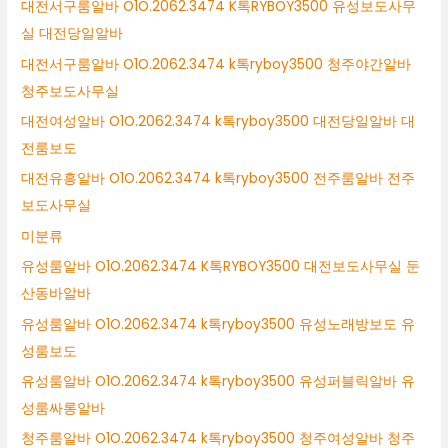
대전서구룸알바 O1O.2062.3474 K톡RYBOY3500 유성보도사무
실 대전당일알바
대전서구룸알바 O1O.2062.3474 k톡ryboy3500 청주야간알바
청주보도사무실
대전여성알바 O1O.2062.3474 k톡ryboy3500 대전당일알바 대
전룸보도
대전유흥알바 O1O.2062.3474 k톡ryboy3500 전주룸알바 전주
보도사무실
미분류
유성룸알바 O1O.2062.3474 K톡RYBOY3500 대전보도사무실 둔
산동바알바
유성룸알바 O1O.2062.3474 k톡ryboy3500 유성노래방보도 유
성룸보도
유성룸알바 O1O.2062.3474 k톡ryboy3500 유성퍼블릭알바 유
성룸싸롱알바
청주룸알바 O1O.2062.3474 k톡ryboy3500 청주여성알바 청주