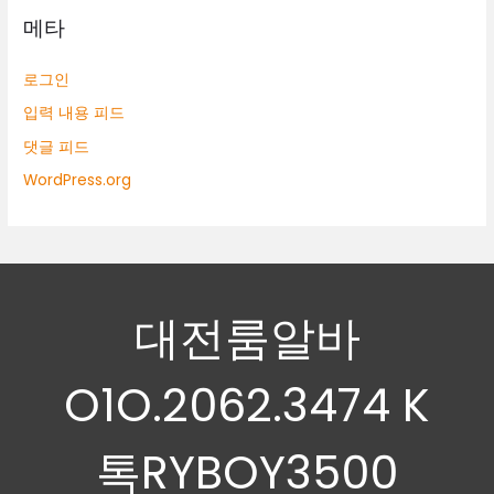
메타
로그인
입력 내용 피드
댓글 피드
WordPress.org
대전룸알바
O1O.2062.3474 K
톡RYBOY3500