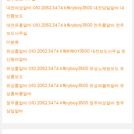
대전여성알바 O1O.2062.3474 k톡ryboy3500 대전당일알바 대
전룸보도
대전유흥알바 O1O.2062.3474 k톡ryboy3500 전주룸알바 전주
보도사무실
미분류
유성룸알바 O1O.2062.3474 K톡RYBOY3500 대전보도사무실 둔
산동바알바
유성룸알바 O1O.2062.3474 k톡ryboy3500 유성노래방보도 유
성룸보도
유성룸알바 O1O.2062.3474 k톡ryboy3500 유성퍼블릭알바 유
성룸싸롱알바
청주룸알바 O1O.2062.3474 k톡ryboy3500 청주여성알바 청주
당일알바