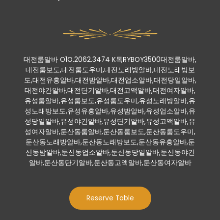
대전룸알바 O1O.2062.3474 K톡RYBOY3500대전룸알바,
대전룸보도,대전룸도우미,대전노래방알바,대전노래방보
도,대전유흥알바,대전밤알바,대전업소알바,대전당일알바,
대전야간알바,대전단기알바,대전고액알바,대전여자알바,
유성룸알바,유성룸보도,유성룸도우미,유성노래방알바,유
성노래방보도,유성유흥알바,유성밤알바,유성업소알바,유
성당일알바,유성야간알바,유성단기알바,유성고액알바,유
성여자알바,둔산동룸알바,둔산동룸보도,둔산동룸도우미,
둔산동노래방알바,둔산동노래방보도,둔산동유흥알바,둔
산동밤알바,둔산동업소알바,둔산동당일알바,둔산동야간
알바,둔산동단기알바,둔산동고액알바,둔산동여자알바
Reserve Table