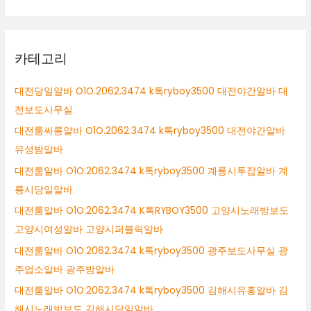
카테고리
대전당일알바 O1O.2062.3474 k톡ryboy3500 대전야간알바 대
전보도사무실
대전룸싸롱알바 O1O.2062.3474 k톡ryboy3500 대전야간알바
유성밤알바
대전룸알바 O1O.2062.3474 k톡ryboy3500 계룡시투잡알바 계
룡시당일알바
대전룸알바 O1O.2062.3474 K톡RYBOY3500 고양시노래방보도
고양시여성알바 고양시퍼블릭알바
대전룸알바 O1O.2062.3474 k톡ryboy3500 광주보도사무실 광
주업소알바 광주밤알바
대전룸알바 O1O.2062.3474 k톡ryboy3500 김해시유흥알바 김
해시노래방보도 김해시당일알바