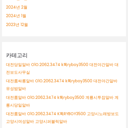
2024년 2월
2024년 1월
2023년 12월
카테고리
대전당일알바 O1O.2062.3474 k톡ryboy3500 대전야간알바 대
전보도사무실
대전룸싸롱알바 O1O.2062.3474 k톡ryboy3500 대전야간알바
유성밤알바
대전룸알바 O1O.2062.3474 k톡ryboy3500 계룡시투잡알바 계
룡시당일알바
대전룸알바 O1O.2062.3474 K톡RYBOY3500 고양시노래방보도
고양시여성알바 고양시퍼블릭알바