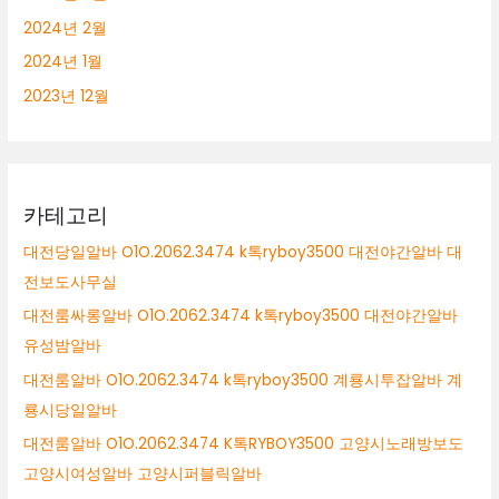
2024년 2월
2024년 1월
2023년 12월
카테고리
대전당일알바 O1O.2062.3474 k톡ryboy3500 대전야간알바 대
전보도사무실
대전룸싸롱알바 O1O.2062.3474 k톡ryboy3500 대전야간알바
유성밤알바
대전룸알바 O1O.2062.3474 k톡ryboy3500 계룡시투잡알바 계
룡시당일알바
대전룸알바 O1O.2062.3474 K톡RYBOY3500 고양시노래방보도
고양시여성알바 고양시퍼블릭알바