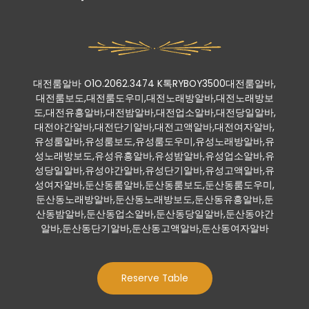
대전룸알바 O1O.2062.3474 K톡RYBOY3500대전룸알바,
대전룸보도,대전룸도우미,대전노래방알바,대전노래방보
도,대전유흥알바,대전밤알바,대전업소알바,대전당일알바,
대전야간알바,대전단기알바,대전고액알바,대전여자알바,
유성룸알바,유성룸보도,유성룸도우미,유성노래방알바,유
성노래방보도,유성유흥알바,유성밤알바,유성업소알바,유
성당일알바,유성야간알바,유성단기알바,유성고액알바,유
성여자알바,둔산동룸알바,둔산동룸보도,둔산동룸도우미,
둔산동노래방알바,둔산동노래방보도,둔산동유흥알바,둔
산동밤알바,둔산동업소알바,둔산동당일알바,둔산동야간
알바,둔산동단기알바,둔산동고액알바,둔산동여자알바
Reserve Table