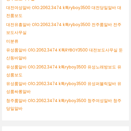
대전여성알바 O1O.2062.3474 k톡ryboy3500 대전당일알바 대
전룸보도
대전유흥알바 O1O.2062.3474 k톡ryboy3500 전주룸알바 전주
보도사무실
미분류
유성룸알바 O1O.2062.3474 K톡RYBOY3500 대전보도사무실 둔
산동바알바
유성룸알바 O1O.2062.3474 k톡ryboy3500 유성노래방보도 유
성룸보도
유성룸알바 O1O.2062.3474 k톡ryboy3500 유성퍼블릭알바 유
성룸싸롱알바
청주룸알바 O1O.2062.3474 k톡ryboy3500 청주여성알바 청주
당일알바