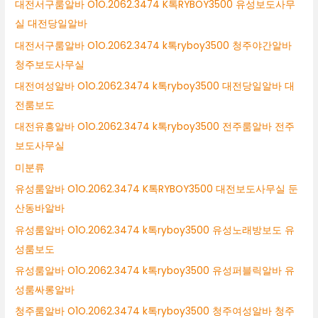
대전서구룸알바 O1O.2062.3474 K톡RYBOY3500 유성보도사무
실 대전당일알바
대전서구룸알바 O1O.2062.3474 k톡ryboy3500 청주야간알바
청주보도사무실
대전여성알바 O1O.2062.3474 k톡ryboy3500 대전당일알바 대
전룸보도
대전유흥알바 O1O.2062.3474 k톡ryboy3500 전주룸알바 전주
보도사무실
미분류
유성룸알바 O1O.2062.3474 K톡RYBOY3500 대전보도사무실 둔
산동바알바
유성룸알바 O1O.2062.3474 k톡ryboy3500 유성노래방보도 유
성룸보도
유성룸알바 O1O.2062.3474 k톡ryboy3500 유성퍼블릭알바 유
성룸싸롱알바
청주룸알바 O1O.2062.3474 k톡ryboy3500 청주여성알바 청주