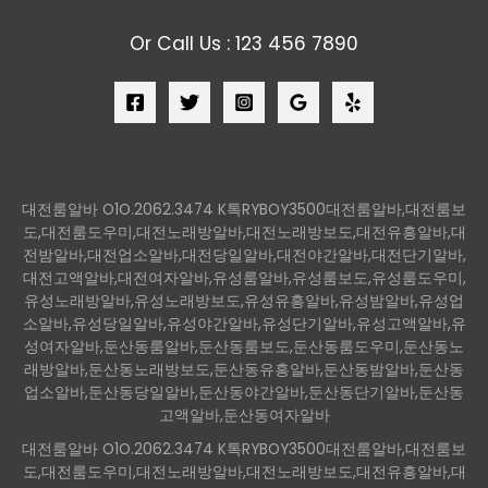
Or Call Us : 123 456 7890
대전룸알바 O1O.2062.3474 K톡RYBOY3500대전룸알바,대전룸보
도,대전룸도우미,대전노래방알바,대전노래방보도,대전유흥알바,대
전밤알바,대전업소알바,대전당일알바,대전야간알바,대전단기알바,
대전고액알바,대전여자알바,유성룸알바,유성룸보도,유성룸도우미,
유성노래방알바,유성노래방보도,유성유흥알바,유성밤알바,유성업
소알바,유성당일알바,유성야간알바,유성단기알바,유성고액알바,유
성여자알바,둔산동룸알바,둔산동룸보도,둔산동룸도우미,둔산동노
래방알바,둔산동노래방보도,둔산동유흥알바,둔산동밤알바,둔산동
업소알바,둔산동당일알바,둔산동야간알바,둔산동단기알바,둔산동
고액알바,둔산동여자알바
대전룸알바 O1O.2062.3474 K톡RYBOY3500대전룸알바,대전룸보
도,대전룸도우미,대전노래방알바,대전노래방보도,대전유흥알바,대