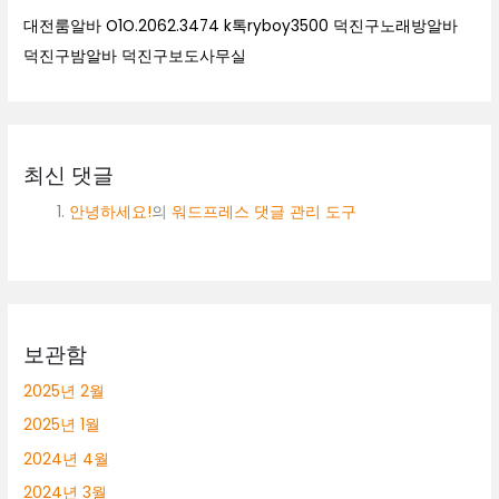
대전룸알바 O1O.2062.3474 k톡ryboy3500 덕진구노래방알바
덕진구밤알바 덕진구보도사무실
최신 댓글
안녕하세요!
의
워드프레스 댓글 관리 도구
보관함
2025년 2월
2025년 1월
2024년 4월
2024년 3월