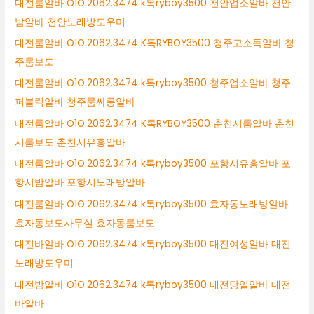
대전룸알바 O1O.2062.3474 k톡ryboy3500 천안업소알바 천안
밤알바 천안노래방도우미
대전룸알바 O1O.2062.3474 K톡RYBOY3500 청주고소득알바 청
주룸보도
대전룸알바 O1O.2062.3474 k톡ryboy3500 청주업소알바 청주
퍼블릭알바 청주룸싸롱알바
대전룸알바 O1O.2062.3474 K톡RYBOY3500 춘천시룸알바 춘천
시룸보도 춘천시유흥알바
대전룸알바 O1O.2062.3474 k톡ryboy3500 포항시유흥알바 포
항시밤알바 포항시노래방알바
대전룸알바 O1O.2062.3474 k톡ryboy3500 효자동노래방알바
효자동보도사무실 효자동룸보도
대전바알바 O1O.2062.3474 k톡ryboy3500 대전여성알바 대전
노래방도우미
대전밤알바 O1O.2062.3474 k톡ryboy3500 대전당일알바 대전
바알바