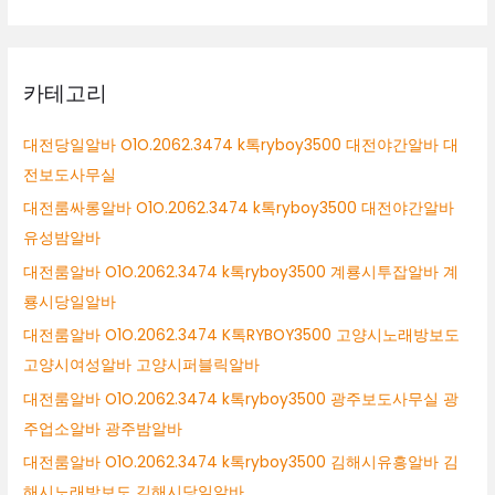
카테고리
대전당일알바 O1O.2062.3474 k톡ryboy3500 대전야간알바 대
전보도사무실
대전룸싸롱알바 O1O.2062.3474 k톡ryboy3500 대전야간알바
유성밤알바
대전룸알바 O1O.2062.3474 k톡ryboy3500 계룡시투잡알바 계
룡시당일알바
대전룸알바 O1O.2062.3474 K톡RYBOY3500 고양시노래방보도
고양시여성알바 고양시퍼블릭알바
대전룸알바 O1O.2062.3474 k톡ryboy3500 광주보도사무실 광
주업소알바 광주밤알바
대전룸알바 O1O.2062.3474 k톡ryboy3500 김해시유흥알바 김
해시노래방보도 김해시당일알바