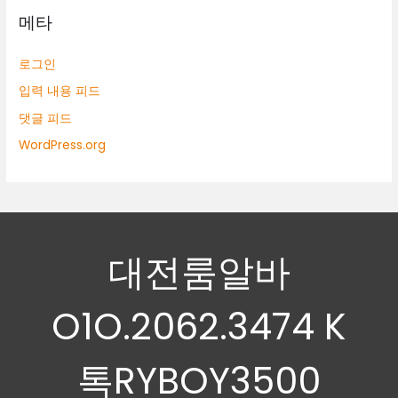
메타
로그인
입력 내용 피드
댓글 피드
WordPress.org
대전룸알바
O1O.2062.3474 K
톡RYBOY3500