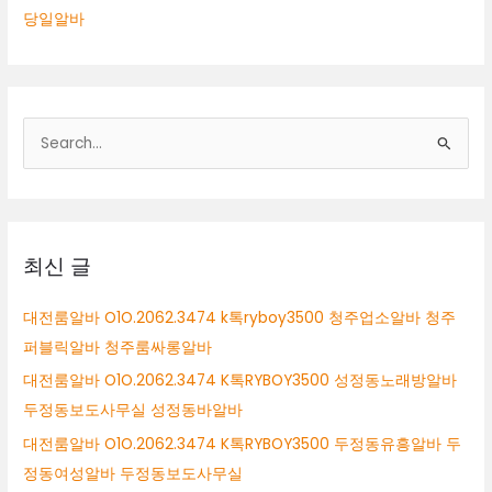
당일알바
검
색
대
상
최신 글
대전룸알바 O1O.2062.3474 k톡ryboy3500 청주업소알바 청주
퍼블릭알바 청주룸싸롱알바
대전룸알바 O1O.2062.3474 K톡RYBOY3500 성정동노래방알바
두정동보도사무실 성정동바알바
대전룸알바 O1O.2062.3474 K톡RYBOY3500 두정동유흥알바 두
정동여성알바 두정동보도사무실