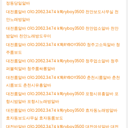
정동당일알바
대전룸알바 O1O.2062.3474 k톡ryboy3500 천안보도사무실 천
안노래방알바
대전룸알바 O1O.2062.3474 k톡ryboy3500 천안업소알바 천안
밤알바 천안노래방도우미
대전룸알바 O1O.2062.3474 K톡RYBOY3500 청주고소득알바 청
주룸보도
대전룸알바 O1O.2062.3474 k톡ryboy3500 청주업소알바 청주
퍼블릭알바 청주룸싸롱알바
대전룸알바 O1O.2062.3474 K톡RYBOY3500 춘천시룸알바 춘천
시룸보도 춘천시유흥알바
대전룸알바 O1O.2062.3474 k톡ryboy3500 포항시유흥알바 포
항시밤알바 포항시노래방알바
대전룸알바 O1O.2062.3474 k톡ryboy3500 효자동노래방알바
효자동보도사무실 효자동룸보도
대전바알바 O1O.2062.3474 k톡ryboy3500 대전여성알바 대전