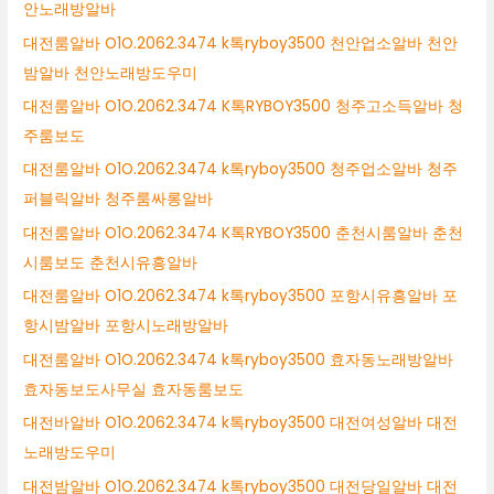
안노래방알바
대전룸알바 O1O.2062.3474 k톡ryboy3500 천안업소알바 천안
밤알바 천안노래방도우미
대전룸알바 O1O.2062.3474 K톡RYBOY3500 청주고소득알바 청
주룸보도
대전룸알바 O1O.2062.3474 k톡ryboy3500 청주업소알바 청주
퍼블릭알바 청주룸싸롱알바
대전룸알바 O1O.2062.3474 K톡RYBOY3500 춘천시룸알바 춘천
시룸보도 춘천시유흥알바
대전룸알바 O1O.2062.3474 k톡ryboy3500 포항시유흥알바 포
항시밤알바 포항시노래방알바
대전룸알바 O1O.2062.3474 k톡ryboy3500 효자동노래방알바
효자동보도사무실 효자동룸보도
대전바알바 O1O.2062.3474 k톡ryboy3500 대전여성알바 대전
노래방도우미
대전밤알바 O1O.2062.3474 k톡ryboy3500 대전당일알바 대전