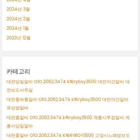
2024년 3월
2024년 2월
2024년 1월
2023년 12월
카테고리
대전당일알바 O1O.2062.3474 k톡ryboy3500 대전야간알바 대
전보도사무실
대전룸싸롱알바 O1O.2062.3474 k톡ryboy3500 대전야간알바
유성밤알바
대전룸알바 O1O.2062.3474 k톡ryboy3500 계룡시투잡알바 계
룡시당일알바
대전룸알바 O1O.2062.3474 K톡RYBOY3500 고양시노래방보도