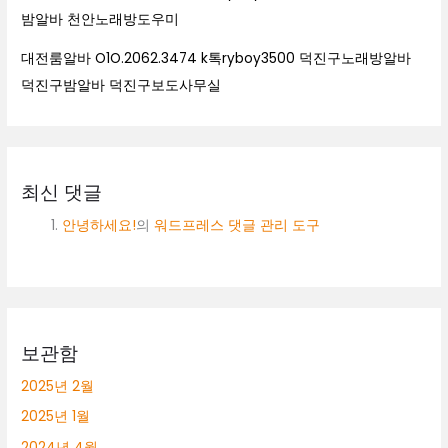
밤알바 천안노래방도우미
대전룸알바 O1O.2062.3474 k톡ryboy3500 덕진구노래방알바
덕진구밤알바 덕진구보도사무실
최신 댓글
안녕하세요!
의
워드프레스 댓글 관리 도구
보관함
2025년 2월
2025년 1월
2024년 4월