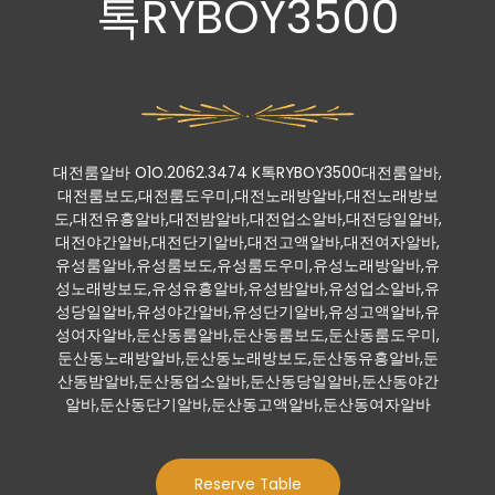
톡RYBOY3500
대전룸알바 O1O.2062.3474 K톡RYBOY3500대전룸알바,
대전룸보도,대전룸도우미,대전노래방알바,대전노래방보
도,대전유흥알바,대전밤알바,대전업소알바,대전당일알바,
대전야간알바,대전단기알바,대전고액알바,대전여자알바,
유성룸알바,유성룸보도,유성룸도우미,유성노래방알바,유
성노래방보도,유성유흥알바,유성밤알바,유성업소알바,유
성당일알바,유성야간알바,유성단기알바,유성고액알바,유
성여자알바,둔산동룸알바,둔산동룸보도,둔산동룸도우미,
둔산동노래방알바,둔산동노래방보도,둔산동유흥알바,둔
산동밤알바,둔산동업소알바,둔산동당일알바,둔산동야간
알바,둔산동단기알바,둔산동고액알바,둔산동여자알바
Reserve Table