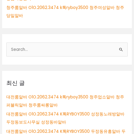
청주룸알바 O1O.2062.3474 k톡ryboy3500 청주여성알바 청주
당일알바
검
색
대
상
최신 글
대전룸알바 O1O.2062.3474 k톡ryboy3500 청주업소알바 청주
퍼블릭알바 청주룸싸롱알바
대전룸알바 O1O.2062.3474 K톡RYBOY3500 성정동노래방알바
두정동보도사무실 성정동바알바
대전룸알바 O1O.2062.3474 K톡RYBOY3500 두정동유흥알바 두