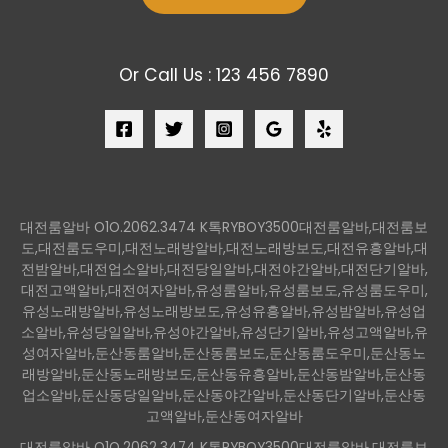
Or Call Us : 123 456 7890
대전룸알바 O1O.2062.3474 K톡RYBOY3500대전룸알바,대전룸보
도,대전룸도우미,대전노래방알바,대전노래방보도,대전유흥알바,대
전밤알바,대전업소알바,대전당일알바,대전야간알바,대전단기알바,
대전고액알바,대전여자알바,유성룸알바,유성룸보도,유성룸도우미,
유성노래방알바,유성노래방보도,유성유흥알바,유성밤알바,유성업
소알바,유성당일알바,유성야간알바,유성단기알바,유성고액알바,유
성여자알바,둔산동룸알바,둔산동룸보도,둔산동룸도우미,둔산동노
래방알바,둔산동노래방보도,둔산동유흥알바,둔산동밤알바,둔산동
업소알바,둔산동당일알바,둔산동야간알바,둔산동단기알바,둔산동
고액알바,둔산동여자알바
대전룸알바 O1O.2062.3474 K톡RYBOY3500대전룸알바,대전룸보