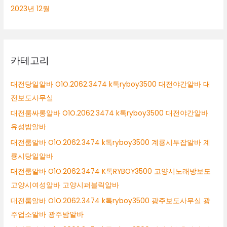
2023년 12월
카테고리
대전당일알바 O1O.2062.3474 k톡ryboy3500 대전야간알바 대
전보도사무실
대전룸싸롱알바 O1O.2062.3474 k톡ryboy3500 대전야간알바
유성밤알바
대전룸알바 O1O.2062.3474 k톡ryboy3500 계룡시투잡알바 계
룡시당일알바
대전룸알바 O1O.2062.3474 K톡RYBOY3500 고양시노래방보도
고양시여성알바 고양시퍼블릭알바
대전룸알바 O1O.2062.3474 k톡ryboy3500 광주보도사무실 광
주업소알바 광주밤알바