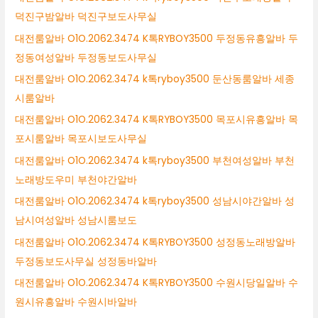
덕진구밤알바 덕진구보도사무실
대전룸알바 O1O.2062.3474 K톡RYBOY3500 두정동유흥알바 두
정동여성알바 두정동보도사무실
대전룸알바 O1O.2062.3474 k톡ryboy3500 둔산동룸알바 세종
시룸알바
대전룸알바 O1O.2062.3474 K톡RYBOY3500 목포시유흥알바 목
포시룸알바 목포시보도사무실
대전룸알바 O1O.2062.3474 k톡ryboy3500 부천여성알바 부천
노래방도우미 부천야간알바
대전룸알바 O1O.2062.3474 k톡ryboy3500 성남시야간알바 성
남시여성알바 성남시룸보도
대전룸알바 O1O.2062.3474 K톡RYBOY3500 성정동노래방알바
두정동보도사무실 성정동바알바
대전룸알바 O1O.2062.3474 K톡RYBOY3500 수원시당일알바 수
원시유흥알바 수원시바알바