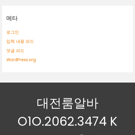
메타
로그인
입력 내용 피드
댓글 피드
WordPress.org
대전룸알바
O1O.2062.3474 K