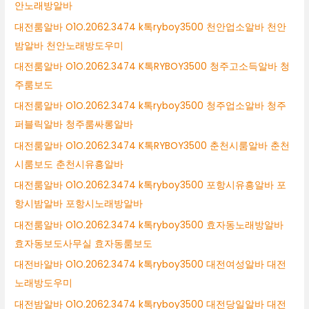
안노래방알바
대전룸알바 O1O.2062.3474 k톡ryboy3500 천안업소알바 천안
밤알바 천안노래방도우미
대전룸알바 O1O.2062.3474 K톡RYBOY3500 청주고소득알바 청
주룸보도
대전룸알바 O1O.2062.3474 k톡ryboy3500 청주업소알바 청주
퍼블릭알바 청주룸싸롱알바
대전룸알바 O1O.2062.3474 K톡RYBOY3500 춘천시룸알바 춘천
시룸보도 춘천시유흥알바
대전룸알바 O1O.2062.3474 k톡ryboy3500 포항시유흥알바 포
항시밤알바 포항시노래방알바
대전룸알바 O1O.2062.3474 k톡ryboy3500 효자동노래방알바
효자동보도사무실 효자동룸보도
대전바알바 O1O.2062.3474 k톡ryboy3500 대전여성알바 대전
노래방도우미
대전밤알바 O1O.2062.3474 k톡ryboy3500 대전당일알바 대전