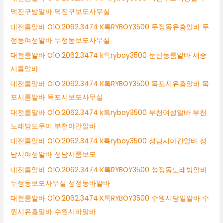
덕진구밤알바 덕진구보도사무실
대전룸알바 O1O.2062.3474 K톡RYBOY3500 두정동유흥알바 두
정동여성알바 두정동보도사무실
대전룸알바 O1O.2062.3474 k톡ryboy3500 둔산동룸알바 세종
시룸알바
대전룸알바 O1O.2062.3474 K톡RYBOY3500 목포시유흥알바 목
포시룸알바 목포시보도사무실
대전룸알바 O1O.2062.3474 k톡ryboy3500 부천여성알바 부천
노래방도우미 부천야간알바
대전룸알바 O1O.2062.3474 k톡ryboy3500 성남시야간알바 성
남시여성알바 성남시룸보도
대전룸알바 O1O.2062.3474 K톡RYBOY3500 성정동노래방알바
두정동보도사무실 성정동바알바
대전룸알바 O1O.2062.3474 K톡RYBOY3500 수원시당일알바 수
원시유흥알바 수원시바알바