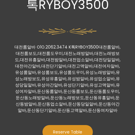
톡RYBOY3500
대전룸알바 O1O.2062.3474 K톡RYBOY3500대전룸알바,
대전룸보도,대전룸도우미,대전노래방알바,대전노래방보
도,대전유흥알바,대전밤알바,대전업소알바,대전당일알바,
대전야간알바,대전단기알바,대전고액알바,대전여자알바,
유성룸알바,유성룸보도,유성룸도우미,유성노래방알바,유
성노래방보도,유성유흥알바,유성밤알바,유성업소알바,유
성당일알바,유성야간알바,유성단기알바,유성고액알바,유
성여자알바,둔산동룸알바,둔산동룸보도,둔산동룸도우미,
둔산동노래방알바,둔산동노래방보도,둔산동유흥알바,둔
산동밤알바,둔산동업소알바,둔산동당일알바,둔산동야간
알바,둔산동단기알바,둔산동고액알바,둔산동여자알바
Reserve Table