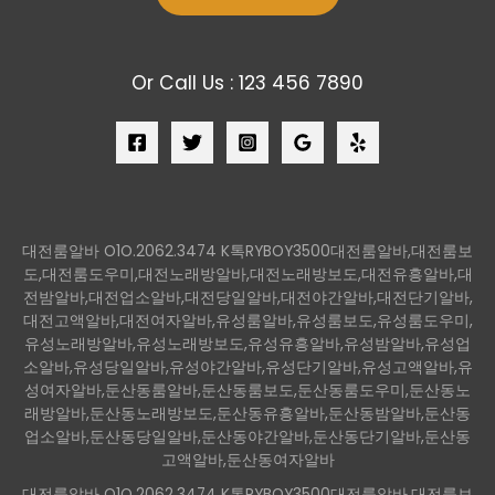
Or Call Us : 123 456 7890
대전룸알바 O1O.2062.3474 K톡RYBOY3500대전룸알바,대전룸보
도,대전룸도우미,대전노래방알바,대전노래방보도,대전유흥알바,대
전밤알바,대전업소알바,대전당일알바,대전야간알바,대전단기알바,
대전고액알바,대전여자알바,유성룸알바,유성룸보도,유성룸도우미,
유성노래방알바,유성노래방보도,유성유흥알바,유성밤알바,유성업
소알바,유성당일알바,유성야간알바,유성단기알바,유성고액알바,유
성여자알바,둔산동룸알바,둔산동룸보도,둔산동룸도우미,둔산동노
래방알바,둔산동노래방보도,둔산동유흥알바,둔산동밤알바,둔산동
업소알바,둔산동당일알바,둔산동야간알바,둔산동단기알바,둔산동
고액알바,둔산동여자알바
대전룸알바 O1O.2062.3474 K톡RYBOY3500대전룸알바,대전룸보