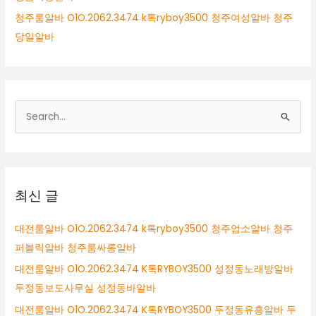
청주룸알바 O1O.2062.3474 k톡ryboy3500 청주여성알바 청주
당일알바
검
색
대
상
최신 글
대전룸알바 O1O.2062.3474 k톡ryboy3500 청주업소알바 청주
퍼블릭알바 청주룸싸롱알바
대전룸알바 O1O.2062.3474 K톡RYBOY3500 성정동노래방알바
두정동보도사무실 성정동바알바
대전룸알바 O1O.2062.3474 K톡RYBOY3500 두정동유흥알바 두