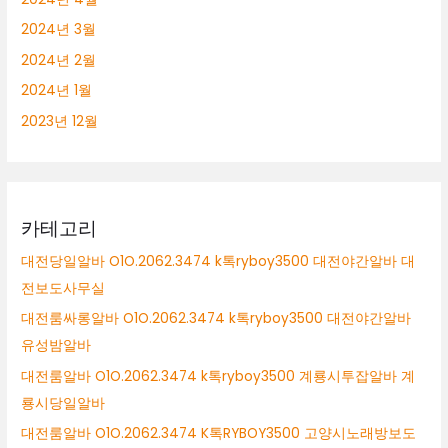
2024년 3월
2024년 2월
2024년 1월
2023년 12월
카테고리
대전당일알바 O1O.2062.3474 k톡ryboy3500 대전야간알바 대
전보도사무실
대전룸싸롱알바 O1O.2062.3474 k톡ryboy3500 대전야간알바
유성밤알바
대전룸알바 O1O.2062.3474 k톡ryboy3500 계룡시투잡알바 계
룡시당일알바
대전룸알바 O1O.2062.3474 K톡RYBOY3500 고양시노래방보도