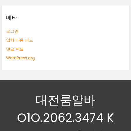
메타
로그인
입력 내용 피드
댓글 피드
WordPress.org
대전룸알바
O1O.2062.3474 K