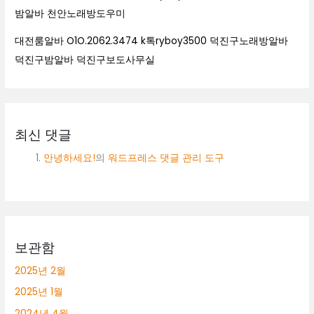
밤알바 천안노래방도우미
대전룸알바 O1O.2062.3474 k톡ryboy3500 덕진구노래방알바
덕진구밤알바 덕진구보도사무실
최신 댓글
안녕하세요!
의
워드프레스 댓글 관리 도구
보관함
2025년 2월
2025년 1월
2024년 4월