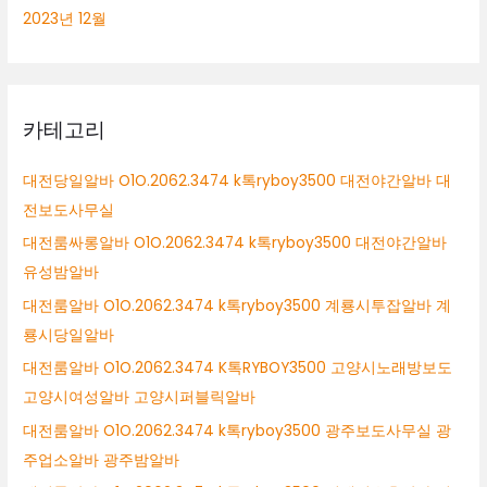
2023년 12월
카테고리
대전당일알바 O1O.2062.3474 k톡ryboy3500 대전야간알바 대
전보도사무실
대전룸싸롱알바 O1O.2062.3474 k톡ryboy3500 대전야간알바
유성밤알바
대전룸알바 O1O.2062.3474 k톡ryboy3500 계룡시투잡알바 계
룡시당일알바
대전룸알바 O1O.2062.3474 K톡RYBOY3500 고양시노래방보도
고양시여성알바 고양시퍼블릭알바
대전룸알바 O1O.2062.3474 k톡ryboy3500 광주보도사무실 광
주업소알바 광주밤알바