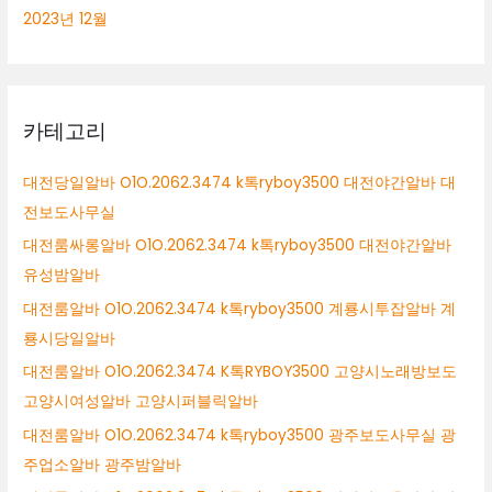
2023년 12월
카테고리
대전당일알바 O1O.2062.3474 k톡ryboy3500 대전야간알바 대
전보도사무실
대전룸싸롱알바 O1O.2062.3474 k톡ryboy3500 대전야간알바
유성밤알바
대전룸알바 O1O.2062.3474 k톡ryboy3500 계룡시투잡알바 계
룡시당일알바
대전룸알바 O1O.2062.3474 K톡RYBOY3500 고양시노래방보도
고양시여성알바 고양시퍼블릭알바
대전룸알바 O1O.2062.3474 k톡ryboy3500 광주보도사무실 광
주업소알바 광주밤알바