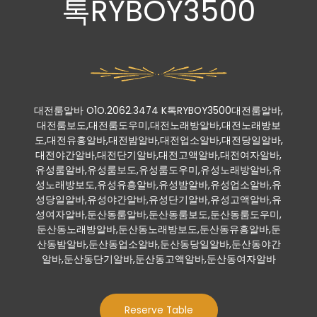
톡RYBOY3500
대전룸알바 O1O.2062.3474 K톡RYBOY3500대전룸알바,
대전룸보도,대전룸도우미,대전노래방알바,대전노래방보
도,대전유흥알바,대전밤알바,대전업소알바,대전당일알바,
대전야간알바,대전단기알바,대전고액알바,대전여자알바,
유성룸알바,유성룸보도,유성룸도우미,유성노래방알바,유
성노래방보도,유성유흥알바,유성밤알바,유성업소알바,유
성당일알바,유성야간알바,유성단기알바,유성고액알바,유
성여자알바,둔산동룸알바,둔산동룸보도,둔산동룸도우미,
둔산동노래방알바,둔산동노래방보도,둔산동유흥알바,둔
산동밤알바,둔산동업소알바,둔산동당일알바,둔산동야간
알바,둔산동단기알바,둔산동고액알바,둔산동여자알바
Reserve Table