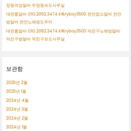
정동여성알바 두정동보도사무실
대전룸알바 O1O.2062.3474 k톡ryboy3500 천안업소알바 천안
밤알바 천안노래방도우미
대전룸알바 O1O.2062.3474 k톡ryboy3500 덕진구노래방알바
덕진구밤알바 덕진구보도사무실
보관함
2025년 2월
2025년 1월
2024년 4월
2024년 3월
2024년 2월
2024년 1월