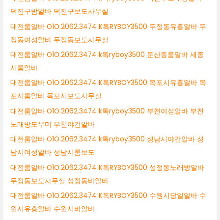
덕진구밤알바 덕진구보도사무실
대전룸알바 O1O.2062.3474 K톡RYBOY3500 두정동유흥알바 두
정동여성알바 두정동보도사무실
대전룸알바 O1O.2062.3474 k톡ryboy3500 둔산동룸알바 세종
시룸알바
대전룸알바 O1O.2062.3474 K톡RYBOY3500 목포시유흥알바 목
포시룸알바 목포시보도사무실
대전룸알바 O1O.2062.3474 k톡ryboy3500 부천여성알바 부천
노래방도우미 부천야간알바
대전룸알바 O1O.2062.3474 k톡ryboy3500 성남시야간알바 성
남시여성알바 성남시룸보도
대전룸알바 O1O.2062.3474 K톡RYBOY3500 성정동노래방알바
두정동보도사무실 성정동바알바
대전룸알바 O1O.2062.3474 K톡RYBOY3500 수원시당일알바 수
원시유흥알바 수원시바알바