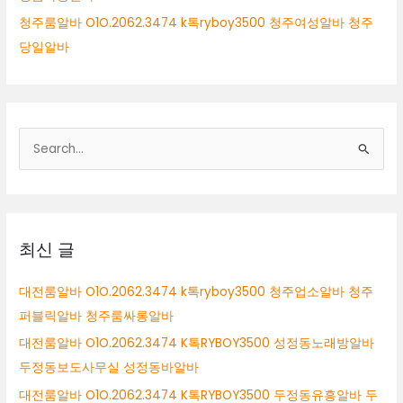
청주룸알바 O1O.2062.3474 k톡ryboy3500 청주여성알바 청주
당일알바
검
색
대
상
최신 글
대전룸알바 O1O.2062.3474 k톡ryboy3500 청주업소알바 청주
퍼블릭알바 청주룸싸롱알바
대전룸알바 O1O.2062.3474 K톡RYBOY3500 성정동노래방알바
두정동보도사무실 성정동바알바
대전룸알바 O1O.2062.3474 K톡RYBOY3500 두정동유흥알바 두