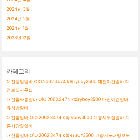
2024년 3월
2024년 2월
2024년 1월
2023년 12월
카테고리
대전당일알바 O1O.2062.3474 k톡ryboy3500 대전야간알바 대
전보도사무실
대전룸싸롱알바 O1O.2062.3474 k톡ryboy3500 대전야간알바
유성밤알바
대전룸알바 O1O.2062.3474 k톡ryboy3500 계룡시투잡알바 계
룡시당일알바
대전룸알바 O1O.2062.3474 K톡RYBOY3500 고양시노래방보도