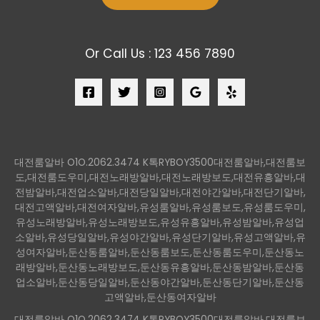
Or Call Us : 123 456 7890
대전룸알바 O1O.2062.3474 K톡RYBOY3500대전룸알바,대전룸보
도,대전룸도우미,대전노래방알바,대전노래방보도,대전유흥알바,대
전밤알바,대전업소알바,대전당일알바,대전야간알바,대전단기알바,
대전고액알바,대전여자알바,유성룸알바,유성룸보도,유성룸도우미,
유성노래방알바,유성노래방보도,유성유흥알바,유성밤알바,유성업
소알바,유성당일알바,유성야간알바,유성단기알바,유성고액알바,유
성여자알바,둔산동룸알바,둔산동룸보도,둔산동룸도우미,둔산동노
래방알바,둔산동노래방보도,둔산동유흥알바,둔산동밤알바,둔산동
업소알바,둔산동당일알바,둔산동야간알바,둔산동단기알바,둔산동
고액알바,둔산동여자알바
대전룸알바 O1O.2062.3474 K톡RYBOY3500대전룸알바,대전룸보