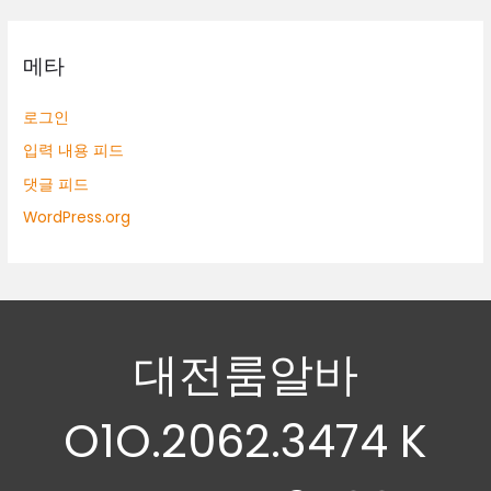
메타
로그인
입력 내용 피드
댓글 피드
WordPress.org
대전룸알바
O1O.2062.3474 K