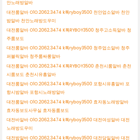
안노래방알바
대전룸알바 O1O.2062.3474 k톡ryboy3500 천안업소알바 천안
밤알바 천안노래방도우미
대전룸알바 O1O.2062.3474 K톡RYBOY3500 청주고소득알바 청
주룸보도
대전룸알바 O1O.2062.3474 k톡ryboy3500 청주업소알바 청주
퍼블릭알바 청주룸싸롱알바
대전룸알바 O1O.2062.3474 K톡RYBOY3500 춘천시룸알바 춘천
시룸보도 춘천시유흥알바
대전룸알바 O1O.2062.3474 k톡ryboy3500 포항시유흥알바 포
항시밤알바 포항시노래방알바
대전룸알바 O1O.2062.3474 k톡ryboy3500 효자동노래방알바
효자동보도사무실 효자동룸보도
대전바알바 O1O.2062.3474 k톡ryboy3500 대전여성알바 대전
노래방도우미
대전밤알바 O1O.2062.3474 k톡ryboy3500 대전당일알바 대전