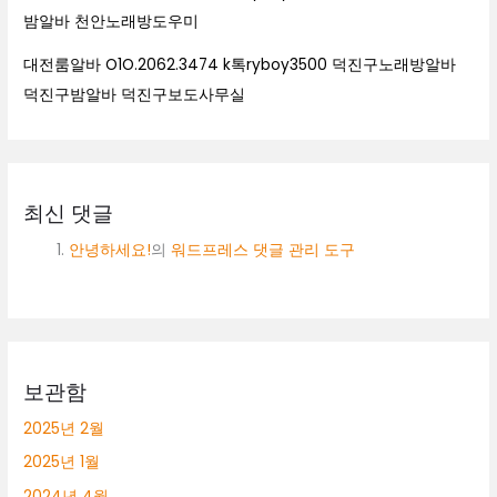
밤알바 천안노래방도우미
대전룸알바 O1O.2062.3474 k톡ryboy3500 덕진구노래방알바
덕진구밤알바 덕진구보도사무실
최신 댓글
안녕하세요!
의
워드프레스 댓글 관리 도구
보관함
2025년 2월
2025년 1월
2024년 4월