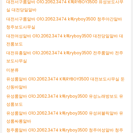
대전서구룸알바 O1O.2062.3474 K톡RYBOY3500 유성보도사무
실 대전당일알바
대전서구룸알바 O1O.2062.3474 k톡ryboy3500 청주야간알바
청주보도사무실
대전여성알바 O1O.2062.3474 k톡ryboy3500 대전당일알바 대
전룸보도
대전유흥알바 O1O.2062.3474 k톡ryboy3500 전주룸알바 전주
보도사무실
미분류
유성룸알바 O1O.2062.3474 K톡RYBOY3500 대전보도사무실 둔
산동바알바
유성룸알바 O1O.2062.3474 k톡ryboy3500 유성노래방보도 유
성룸보도
유성룸알바 O1O.2062.3474 k톡ryboy3500 유성퍼블릭알바 유
성룸싸롱알바
청주룸알바 O1O.2062.3474 k톡ryboy3500 청주여성알바 청주