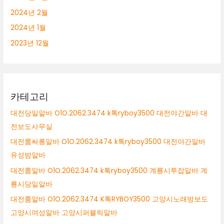
2024년 2월
2024년 1월
2023년 12월
카테고리
대전당일알바 O1O.2062.3474 k톡ryboy3500 대전야간알바 대
전보도사무실
대전룸싸롱알바 O1O.2062.3474 k톡ryboy3500 대전야간알바
유성밤알바
대전룸알바 O1O.2062.3474 k톡ryboy3500 계룡시투잡알바 계
룡시당일알바
대전룸알바 O1O.2062.3474 K톡RYBOY3500 고양시노래방보도
고양시여성알바 고양시퍼블릭알바