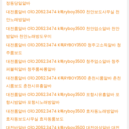
정동당일알바
대전룸알바 O1O.2062.3474 k톡ryboy3500 천안보도사무실 천
안노래방알바
대전룸알바 O1O.2062.3474 k톡ryboy3500 천안업소알바 천안
밤알바 천안노래방도우미
대전룸알바 O1O.2062.3474 K톡RYBOY3500 청주고소득알바 청
주룸보도
대전룸알바 O1O.2062.3474 k톡ryboy3500 청주업소알바 청주
퍼블릭알바 청주룸싸롱알바
대전룸알바 O1O.2062.3474 K톡RYBOY3500 춘천시룸알바 춘천
시룸보도 춘천시유흥알바
대전룸알바 O1O.2062.3474 k톡ryboy3500 포항시유흥알바 포
항시밤알바 포항시노래방알바
대전룸알바 O1O.2062.3474 k톡ryboy3500 효자동노래방알바
효자동보도사무실 효자동룸보도
대전바알바 O1O.2062.3474 k톡ryboy3500 대전여성알바 대전