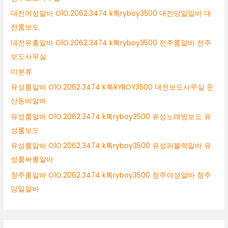
대전여성알바 O1O.2062.3474 k톡ryboy3500 대전당일알바 대
전룸보도
대전유흥알바 O1O.2062.3474 k톡ryboy3500 전주룸알바 전주
보도사무실
미분류
유성룸알바 O1O.2062.3474 K톡RYBOY3500 대전보도사무실 둔
산동바알바
유성룸알바 O1O.2062.3474 k톡ryboy3500 유성노래방보도 유
성룸보도
유성룸알바 O1O.2062.3474 k톡ryboy3500 유성퍼블릭알바 유
성룸싸롱알바
청주룸알바 O1O.2062.3474 k톡ryboy3500 청주여성알바 청주
당일알바