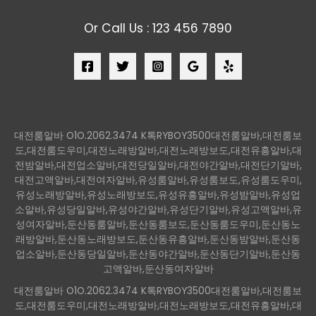
Or Call Us : 123 456 7890
대전룸알바 O1O.2062.3474 K톡RYBOY3500대전룸알바,대전룸보
도,대전룸도우미,대전노래방알바,대전노래방보도,대전유흥알바,대
전밤알바,대전업소알바,대전당일알바,대전야간알바,대전단기알바,
대전고액알바,대전여자알바,유성룸알바,유성룸보도,유성룸도우미,
유성노래방알바,유성노래방보도,유성유흥알바,유성밤알바,유성업
소알바,유성당일알바,유성야간알바,유성단기알바,유성고액알바,유
성여자알바,둔산동룸알바,둔산동룸보도,둔산동룸도우미,둔산동노
래방알바,둔산동노래방보도,둔산동유흥알바,둔산동밤알바,둔산동
업소알바,둔산동당일알바,둔산동야간알바,둔산동단기알바,둔산동
고액알바,둔산동여자알바
대전룸알바 O1O.2062.3474 K톡RYBOY3500대전룸알바,대전룸보
도,대전룸도우미,대전노래방알바,대전노래방보도,대전유흥알바,대