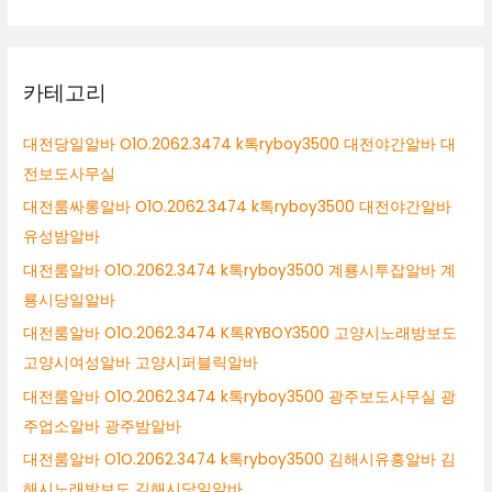
카테고리
대전당일알바 O1O.2062.3474 k톡ryboy3500 대전야간알바 대
전보도사무실
대전룸싸롱알바 O1O.2062.3474 k톡ryboy3500 대전야간알바
유성밤알바
대전룸알바 O1O.2062.3474 k톡ryboy3500 계룡시투잡알바 계
룡시당일알바
대전룸알바 O1O.2062.3474 K톡RYBOY3500 고양시노래방보도
고양시여성알바 고양시퍼블릭알바
대전룸알바 O1O.2062.3474 k톡ryboy3500 광주보도사무실 광
주업소알바 광주밤알바
대전룸알바 O1O.2062.3474 k톡ryboy3500 김해시유흥알바 김
해시노래방보도 김해시당일알바