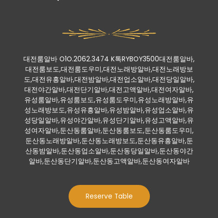
대전룸알바 O1O.2062.3474 K톡RYBOY3500대전룸알바,
대전룸보도,대전룸도우미,대전노래방알바,대전노래방보
도,대전유흥알바,대전밤알바,대전업소알바,대전당일알바,
대전야간알바,대전단기알바,대전고액알바,대전여자알바,
유성룸알바,유성룸보도,유성룸도우미,유성노래방알바,유
성노래방보도,유성유흥알바,유성밤알바,유성업소알바,유
성당일알바,유성야간알바,유성단기알바,유성고액알바,유
성여자알바,둔산동룸알바,둔산동룸보도,둔산동룸도우미,
둔산동노래방알바,둔산동노래방보도,둔산동유흥알바,둔
산동밤알바,둔산동업소알바,둔산동당일알바,둔산동야간
알바,둔산동단기알바,둔산동고액알바,둔산동여자알바
Reserve Table