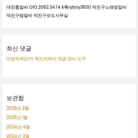
대전룸알바 O1O.2062.3474 k톡ryboy3500 덕진구노래방알바
덕진구밤알바 덕진구보도사무실
최신 댓글
안녕하세요!
의
워드프레스 댓글 관리 도구
보관함
2025년 2월
2025년 1월
2024년 4월
2024년 3월