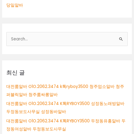
당일알바
검
색
대
상
최신 글
대전룸알바 O1O.2062.3474 k톡ryboy3500 청주업소알바 청주
퍼블릭알바 청주룸싸롱알바
대전룸알바 O1O.2062.3474 K톡RYBOY3500 성정동노래방알바
두정동보도사무실 성정동바알바
대전룸알바 O1O.2062.3474 K톡RYBOY3500 두정동유흥알바 두
정동여성알바 두정동보도사무실