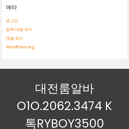
메타
로그인
입력 내용 피드
댓글 피드
WordPress.org
대전룸알바
O1O.2062.3474 K
톡RYBOY3500