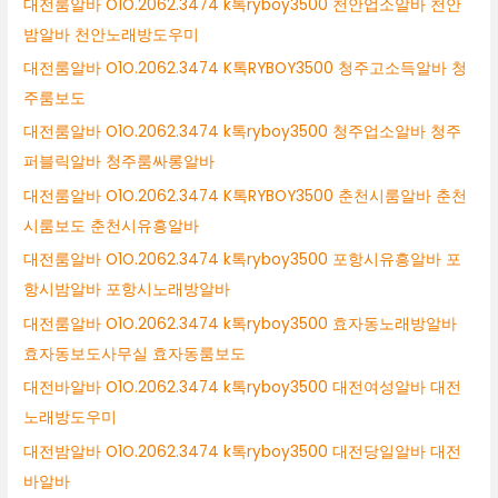
대전룸알바 O1O.2062.3474 k톡ryboy3500 천안업소알바 천안
밤알바 천안노래방도우미
대전룸알바 O1O.2062.3474 K톡RYBOY3500 청주고소득알바 청
주룸보도
대전룸알바 O1O.2062.3474 k톡ryboy3500 청주업소알바 청주
퍼블릭알바 청주룸싸롱알바
대전룸알바 O1O.2062.3474 K톡RYBOY3500 춘천시룸알바 춘천
시룸보도 춘천시유흥알바
대전룸알바 O1O.2062.3474 k톡ryboy3500 포항시유흥알바 포
항시밤알바 포항시노래방알바
대전룸알바 O1O.2062.3474 k톡ryboy3500 효자동노래방알바
효자동보도사무실 효자동룸보도
대전바알바 O1O.2062.3474 k톡ryboy3500 대전여성알바 대전
노래방도우미
대전밤알바 O1O.2062.3474 k톡ryboy3500 대전당일알바 대전
바알바