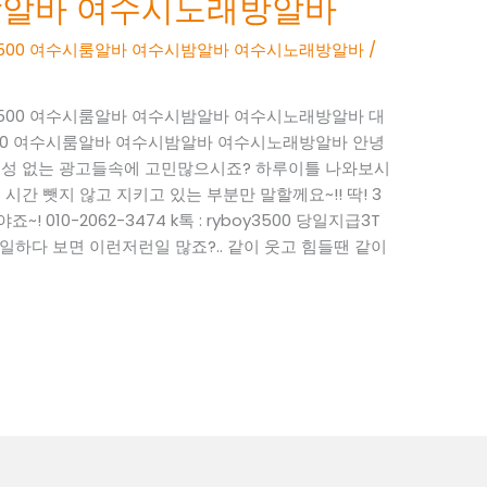
밤알바 여수시노래방알바
BOY3500 여수시룸알바 여수시밤알바 여수시노래방알바
/
BOY3500 여수시룸알바 여수시밤알바 여수시노래방알바 대
OY3500 여수시룸알바 여수시밤알바 여수시노래방알바 안녕
현실성 없는 광고들속에 고민많으시죠? 하루이틀 나와보시
시간 뺏지 않고 지키고 있는 부분만 말할께요~!! 딱! 3
 010-2062-3474 k톡 : ryboy3500 당일지급3T
하다 보면 이런저런일 많죠?.. 같이 웃고 힘들땐 같이