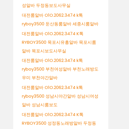
성알바 두정동보도사무실
대전룸알바 O1O.2062.3474 k톡
ryboy3500 둔산동룸알바 세종시룸알바
대전룸알바 O1O.2062.3474 K톡
RYBOY3500 목포시유흥알바 목포시룸
알바 목포시보도사무실
대전룸알바 O1O.2062.3474 k톡
ryboy3500 부천여성알바 부천노래방도
우미 부천야간알바
대전룸알바 O1O.2062.3474 k톡
ryboy3500 성남시야간알바 성남시여성
알바 성남시룸보도
대전룸알바 O1O.2062.3474 K톡
RYBOY3500 성정동노래방알바 두정동