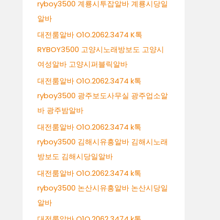
ryboy3500 계룡시투잡알바 계룡시당일
알바
대전룸알바 O1O.2062.3474 K톡
RYBOY3500 고양시노래방보도 고양시
여성알바 고양시퍼블릭알바
대전룸알바 O1O.2062.3474 k톡
ryboy3500 광주보도사무실 광주업소알
바 광주밤알바
대전룸알바 O1O.2062.3474 k톡
ryboy3500 김해시유흥알바 김해시노래
방보도 김해시당일알바
대전룸알바 O1O.2062.3474 k톡
ryboy3500 논산시유흥알바 논산시당일
알바
대전룸알바 O1O.2062.3474 k톡