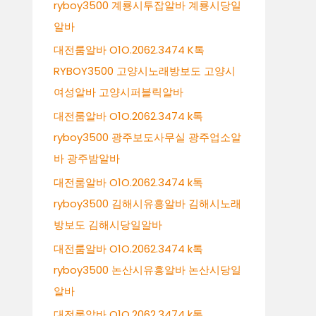
ryboy3500 계룡시투잡알바 계룡시당일
알바
대전룸알바 O1O.2062.3474 K톡
RYBOY3500 고양시노래방보도 고양시
여성알바 고양시퍼블릭알바
대전룸알바 O1O.2062.3474 k톡
ryboy3500 광주보도사무실 광주업소알
바 광주밤알바
대전룸알바 O1O.2062.3474 k톡
ryboy3500 김해시유흥알바 김해시노래
방보도 김해시당일알바
대전룸알바 O1O.2062.3474 k톡
ryboy3500 논산시유흥알바 논산시당일
알바
대전룸알바 O1O.2062.3474 k톡