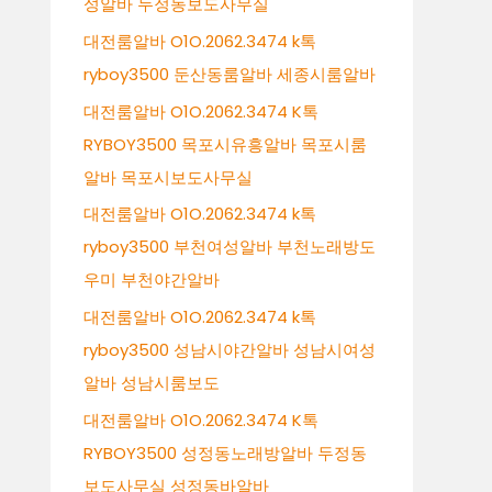
성알바 두정동보도사무실
대전룸알바 O1O.2062.3474 k톡
ryboy3500 둔산동룸알바 세종시룸알바
대전룸알바 O1O.2062.3474 K톡
RYBOY3500 목포시유흥알바 목포시룸
알바 목포시보도사무실
대전룸알바 O1O.2062.3474 k톡
ryboy3500 부천여성알바 부천노래방도
우미 부천야간알바
대전룸알바 O1O.2062.3474 k톡
ryboy3500 성남시야간알바 성남시여성
알바 성남시룸보도
대전룸알바 O1O.2062.3474 K톡
RYBOY3500 성정동노래방알바 두정동
보도사무실 성정동바알바