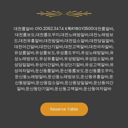
대전룸알바 O1O.2062.3474 K톡RYBOY3500대전룸알바,
대전룸보도,대전룸도우미,대전노래방알바,대전노래방보
도,대전유흥알바,대전밤알바,대전업소알바,대전당일알바,
대전야간알바,대전단기알바,대전고액알바,대전여자알바,
유성룸알바,유성룸보도,유성룸도우미,유성노래방알바,유
성노래방보도,유성유흥알바,유성밤알바,유성업소알바,유
성당일알바,유성야간알바,유성단기알바,유성고액알바,유
성여자알바,둔산동룸알바,둔산동룸보도,둔산동룸도우미,
둔산동노래방알바,둔산동노래방보도,둔산동유흥알바,둔
산동밤알바,둔산동업소알바,둔산동당일알바,둔산동야간
알바,둔산동단기알바,둔산동고액알바,둔산동여자알바
Reserve Table