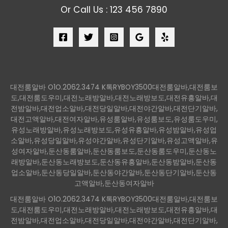
Or Call Us : 123 456 7890
대전룸알바 O1O.2062.3474 K톡RYBOY3500대전룸알바,대전룸보
도,대전룸도우미,대전노래방알바,대전노래방보도,대전유흥알바,대
전밤알바,대전업소알바,대전당일알바,대전야간알바,대전단기알바,
대전고액알바,대전여자알바,유성룸알바,유성룸보도,유성룸도우미,
유성노래방알바,유성노래방보도,유성유흥알바,유성밤알바,유성업
소알바,유성당일알바,유성야간알바,유성단기알바,유성고액알바,유
성여자알바,둔산동룸알바,둔산동룸보도,둔산동룸도우미,둔산동노
래방알바,둔산동노래방보도,둔산동유흥알바,둔산동밤알바,둔산동
업소알바,둔산동당일알바,둔산동야간알바,둔산동단기알바,둔산동
고액알바,둔산동여자알바
대전룸알바 O1O.2062.3474 K톡RYBOY3500대전룸알바,대전룸보
도,대전룸도우미,대전노래방알바,대전노래방보도,대전유흥알바,대
전밤알바,대전업소알바,대전당일알바,대전야간알바,대전단기알바,