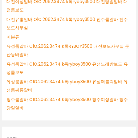
대전여성알바 O1O.2062.3474 k톡ryboy3500 대전당일알바 대
전룸보도
대전유흥알바 O1O.2062.3474 k톡ryboy3500 전주룸알바 전주
보도사무실
미분류
유성룸알바 O1O.2062.3474 K톡RYBOY3500 대전보도사무실 둔
산동바알바
유성룸알바 O1O.2062.3474 k톡ryboy3500 유성노래방보도 유
성룸보도
유성룸알바 O1O.2062.3474 k톡ryboy3500 유성퍼블릭알바 유
성룸싸롱알바
청주룸알바 O1O.2062.3474 k톡ryboy3500 청주여성알바 청주
당일알바