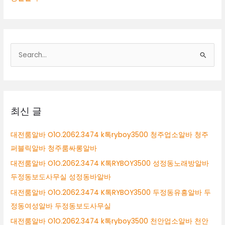
검
색
대
상
최신 글
대전룸알바 O1O.2062.3474 k톡ryboy3500 청주업소알바 청주
퍼블릭알바 청주룸싸롱알바
대전룸알바 O1O.2062.3474 K톡RYBOY3500 성정동노래방알바
두정동보도사무실 성정동바알바
대전룸알바 O1O.2062.3474 K톡RYBOY3500 두정동유흥알바 두
정동여성알바 두정동보도사무실
대전룸알바 O1O.2062.3474 k톡ryboy3500 천안업소알바 천안