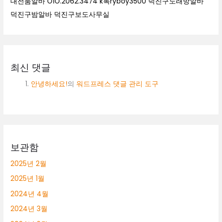
대전룸알바 O1O.2062.3474 k톡ryboy3500 덕진구노래방알바
덕진구밤알바 덕진구보도사무실
최신 댓글
안녕하세요!
의
워드프레스 댓글 관리 도구
보관함
2025년 2월
2025년 1월
2024년 4월
2024년 3월