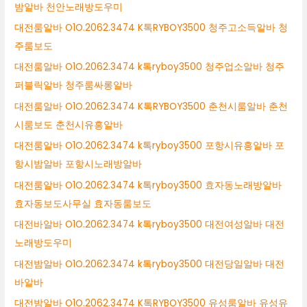
밤알바 천안노래방도우미
대전룸알바 O1O.2062.3474 K톡RYBOY3500 청주고소득알바 청
주룸보도
대전룸알바 O1O.2062.3474 k톡ryboy3500 청주업소알바 청주
퍼블릭알바 청주룸싸롱알바
대전룸알바 O1O.2062.3474 K톡RYBOY3500 춘천시룸알바 춘천
시룸보도 춘천시유흥알바
대전룸알바 O1O.2062.3474 k톡ryboy3500 포항시유흥알바 포
항시밤알바 포항시노래방알바
대전룸알바 O1O.2062.3474 k톡ryboy3500 효자동노래방알바
효자동보도사무실 효자동룸보도
대전바알바 O1O.2062.3474 k톡ryboy3500 대전여성알바 대전
노래방도우미
대전밤알바 O1O.2062.3474 k톡ryboy3500 대전당일알바 대전
바알바
대전밤알바 O1O.2062.3474 K톡RYBOY3500 유성룸알바 유성유