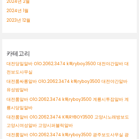
2024년 2월
2024년 1월
2023년 12월
카테고리
대전당일알바 O1O.2062.3474 k톡ryboy3500 대전야간알바 대
전보도사무실
대전룸싸롱알바 O1O.2062.3474 k톡ryboy3500 대전야간알바
유성밤알바
대전룸알바 O1O.2062.3474 k톡ryboy3500 계룡시투잡알바 계
룡시당일알바
대전룸알바 O1O.2062.3474 K톡RYBOY3500 고양시노래방보도
고양시여성알바 고양시퍼블릭알바
대전룸알바 O1O.2062.3474 k톡ryboy3500 광주보도사무실 광