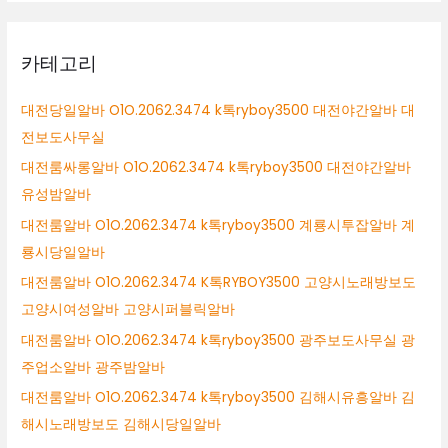
카테고리
대전당일알바 O1O.2062.3474 k톡ryboy3500 대전야간알바 대
전보도사무실
대전룸싸롱알바 O1O.2062.3474 k톡ryboy3500 대전야간알바
유성밤알바
대전룸알바 O1O.2062.3474 k톡ryboy3500 계룡시투잡알바 계
룡시당일알바
대전룸알바 O1O.2062.3474 K톡RYBOY3500 고양시노래방보도
고양시여성알바 고양시퍼블릭알바
대전룸알바 O1O.2062.3474 k톡ryboy3500 광주보도사무실 광
주업소알바 광주밤알바
대전룸알바 O1O.2062.3474 k톡ryboy3500 김해시유흥알바 김
해시노래방보도 김해시당일알바