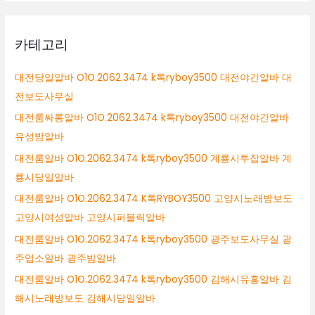
카테고리
대전당일알바 O1O.2062.3474 k톡ryboy3500 대전야간알바 대
전보도사무실
대전룸싸롱알바 O1O.2062.3474 k톡ryboy3500 대전야간알바
유성밤알바
대전룸알바 O1O.2062.3474 k톡ryboy3500 계룡시투잡알바 계
룡시당일알바
대전룸알바 O1O.2062.3474 K톡RYBOY3500 고양시노래방보도
고양시여성알바 고양시퍼블릭알바
대전룸알바 O1O.2062.3474 k톡ryboy3500 광주보도사무실 광
주업소알바 광주밤알바
대전룸알바 O1O.2062.3474 k톡ryboy3500 김해시유흥알바 김
해시노래방보도 김해시당일알바