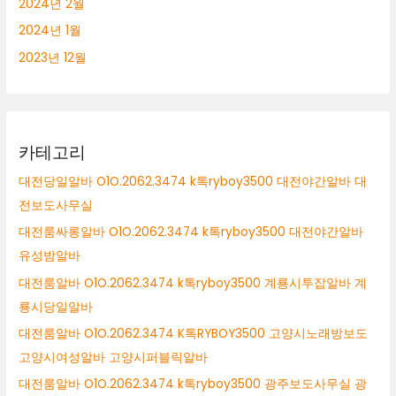
2024년 2월
2024년 1월
2023년 12월
카테고리
대전당일알바 O1O.2062.3474 k톡ryboy3500 대전야간알바 대
전보도사무실
대전룸싸롱알바 O1O.2062.3474 k톡ryboy3500 대전야간알바
유성밤알바
대전룸알바 O1O.2062.3474 k톡ryboy3500 계룡시투잡알바 계
룡시당일알바
대전룸알바 O1O.2062.3474 K톡RYBOY3500 고양시노래방보도
고양시여성알바 고양시퍼블릭알바
대전룸알바 O1O.2062.3474 k톡ryboy3500 광주보도사무실 광