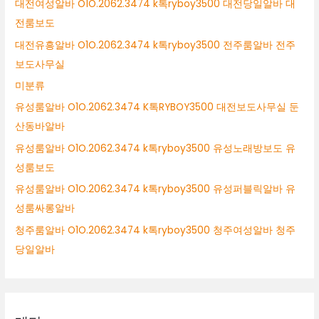
대전여성알바 O1O.2062.3474 k톡ryboy3500 대전당일알바 대
전룸보도
대전유흥알바 O1O.2062.3474 k톡ryboy3500 전주룸알바 전주
보도사무실
미분류
유성룸알바 O1O.2062.3474 K톡RYBOY3500 대전보도사무실 둔
산동바알바
유성룸알바 O1O.2062.3474 k톡ryboy3500 유성노래방보도 유
성룸보도
유성룸알바 O1O.2062.3474 k톡ryboy3500 유성퍼블릭알바 유
성룸싸롱알바
청주룸알바 O1O.2062.3474 k톡ryboy3500 청주여성알바 청주
당일알바