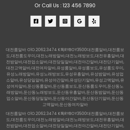
Or Call Us : 123 456 7890
대전룸알바 O1O.2062.3474 K톡RYBOY3500대전룸알바,대전룸보
도,대전룸도우미,대전노래방알바,대전노래방보도,대전유흥알바,대
전밤알바,대전업소알바,대전당일알바,대전야간알바,대전단기알바,
대전고액알바,대전여자알바,유성룸알바,유성룸보도,유성룸도우미,
유성노래방알바,유성노래방보도,유성유흥알바,유성밤알바,유성업
소알바,유성당일알바,유성야간알바,유성단기알바,유성고액알바,유
성여자알바,둔산동룸알바,둔산동룸보도,둔산동룸도우미,둔산동노
래방알바,둔산동노래방보도,둔산동유흥알바,둔산동밤알바,둔산동
업소알바,둔산동당일알바,둔산동야간알바,둔산동단기알바,둔산동
고액알바,둔산동여자알바
대전룸알바 O1O.2062.3474 K톡RYBOY3500대전룸알바,대전룸보
도,대전룸도우미,대전노래방알바,대전노래방보도,대전유흥알바,대
전밤알바,대전업소알바,대전당일알바,대전야간알바,대전단기알바,