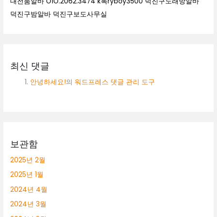
대전룸알바 O1O.2062.3474 k톡ryboy3500 덕진구노래방알바
덕진구밤알바 덕진구보도사무실
최신 댓글
안녕하세요!
의
워드프레스 댓글 관리 도구
보관함
2025년 2월
2025년 1월
2024년 4월
2024년 3월