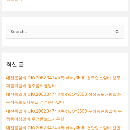
검
색
대
상
최신 글
대전룸알바 O1O.2062.3474 k톡ryboy3500 청주업소알바 청주
퍼블릭알바 청주룸싸롱알바
대전룸알바 O1O.2062.3474 K톡RYBOY3500 성정동노래방알바
두정동보도사무실 성정동바알바
대전룸알바 O1O.2062.3474 K톡RYBOY3500 두정동유흥알바 두
정동여성알바 두정동보도사무실
대전룸알바 O1O.2062.3474 k톡ryboy3500 천안업소알바 천안