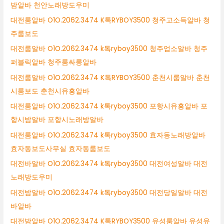
밤알바 천안노래방도우미
대전룸알바 O1O.2062.3474 K톡RYBOY3500 청주고소득알바 청
주룸보도
대전룸알바 O1O.2062.3474 k톡ryboy3500 청주업소알바 청주
퍼블릭알바 청주룸싸롱알바
대전룸알바 O1O.2062.3474 K톡RYBOY3500 춘천시룸알바 춘천
시룸보도 춘천시유흥알바
대전룸알바 O1O.2062.3474 k톡ryboy3500 포항시유흥알바 포
항시밤알바 포항시노래방알바
대전룸알바 O1O.2062.3474 k톡ryboy3500 효자동노래방알바
효자동보도사무실 효자동룸보도
대전바알바 O1O.2062.3474 k톡ryboy3500 대전여성알바 대전
노래방도우미
대전밤알바 O1O.2062.3474 k톡ryboy3500 대전당일알바 대전
바알바
대전밤알바 O1O.2062.3474 K톡RYBOY3500 유성룸알바 유성유