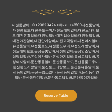
대전룸알바 O1O.2062.3474 K톡RYBOY3500대전룸알바,
대전룸보도,대전룸도우미,대전노래방알바,대전노래방보
도,대전유흥알바,대전밤알바,대전업소알바,대전당일알바,
대전야간알바,대전단기알바,대전고액알바,대전여자알바,
유성룸알바,유성룸보도,유성룸도우미,유성노래방알바,유
성노래방보도,유성유흥알바,유성밤알바,유성업소알바,유
성당일알바,유성야간알바,유성단기알바,유성고액알바,유
성여자알바,둔산동룸알바,둔산동룸보도,둔산동룸도우미,
둔산동노래방알바,둔산동노래방보도,둔산동유흥알바,둔
산동밤알바,둔산동업소알바,둔산동당일알바,둔산동야간
알바,둔산동단기알바,둔산동고액알바,둔산동여자알바
Reserve Table