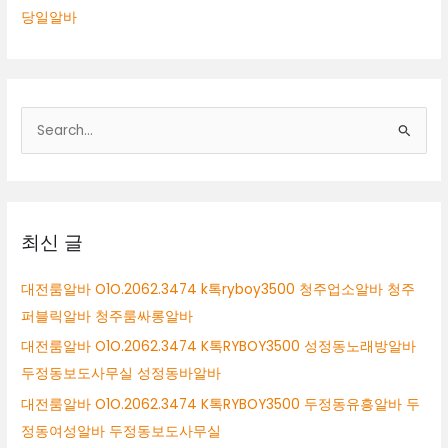
당일알바
검
색
대
상
최신 글
대전룸알바 O1O.2062.3474 k톡ryboy3500 청주업소알바 청주
퍼블릭알바 청주룸싸롱알바
대전룸알바 O1O.2062.3474 K톡RYBOY3500 성정동노래방알바
두정동보도사무실 성정동바알바
대전룸알바 O1O.2062.3474 K톡RYBOY3500 두정동유흥알바 두
정동여성알바 두정동보도사무실