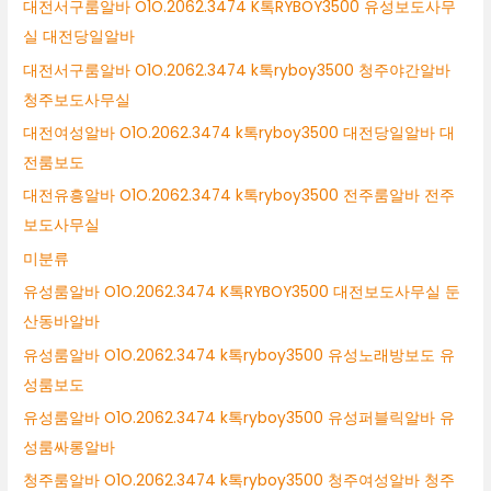
대전서구룸알바 O1O.2062.3474 K톡RYBOY3500 유성보도사무
실 대전당일알바
대전서구룸알바 O1O.2062.3474 k톡ryboy3500 청주야간알바
청주보도사무실
대전여성알바 O1O.2062.3474 k톡ryboy3500 대전당일알바 대
전룸보도
대전유흥알바 O1O.2062.3474 k톡ryboy3500 전주룸알바 전주
보도사무실
미분류
유성룸알바 O1O.2062.3474 K톡RYBOY3500 대전보도사무실 둔
산동바알바
유성룸알바 O1O.2062.3474 k톡ryboy3500 유성노래방보도 유
성룸보도
유성룸알바 O1O.2062.3474 k톡ryboy3500 유성퍼블릭알바 유
성룸싸롱알바
청주룸알바 O1O.2062.3474 k톡ryboy3500 청주여성알바 청주