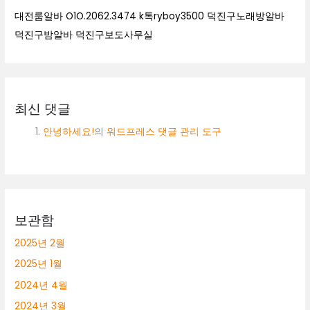
대전룸알바 O1O.2062.3474 k톡ryboy3500 덕진구노래방알바
덕진구밤알바 덕진구보도사무실
최신 댓글
안녕하세요!
의
워드프레스 댓글 관리 도구
보관함
2025년 2월
2025년 1월
2024년 4월
2024년 3월