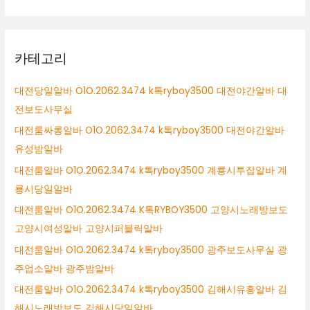
카테고리
대전당일알바 O1O.2062.3474 k톡ryboy3500 대전야간알바 대
전보도사무실
대전룸싸롱알바 O1O.2062.3474 k톡ryboy3500 대전야간알바
유성밤알바
대전룸알바 O1O.2062.3474 k톡ryboy3500 계룡시투잡알바 계
룡시당일알바
대전룸알바 O1O.2062.3474 K톡RYBOY3500 고양시노래방보도
고양시여성알바 고양시퍼블릭알바
대전룸알바 O1O.2062.3474 k톡ryboy3500 광주보도사무실 광
주업소알바 광주밤알바
대전룸알바 O1O.2062.3474 k톡ryboy3500 김해시유흥알바 김
해시노래방보도 김해시당일알바