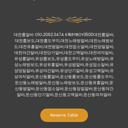
대전룸알바 O1O.2062.3474 K톡RYBOY3500대전룸알바,
대전룸보도,대전룸도우미,대전노래방알바,대전노래방보
도,대전유흥알바,대전밤알바,대전업소알바,대전당일알바,
대전야간알바,대전단기알바,대전고액알바,대전여자알바,
유성룸알바,유성룸보도,유성룸도우미,유성노래방알바,유
성노래방보도,유성유흥알바,유성밤알바,유성업소알바,유
성당일알바,유성야간알바,유성단기알바,유성고액알바,유
성여자알바,둔산동룸알바,둔산동룸보도,둔산동룸도우미,
둔산동노래방알바,둔산동노래방보도,둔산동유흥알바,둔
산동밤알바,둔산동업소알바,둔산동당일알바,둔산동야간
알바,둔산동단기알바,둔산동고액알바,둔산동여자알바
Reserve Table