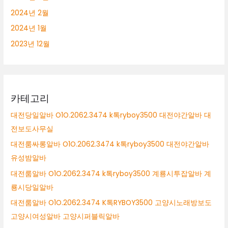
2024년 2월
2024년 1월
2023년 12월
카테고리
대전당일알바 O1O.2062.3474 k톡ryboy3500 대전야간알바 대
전보도사무실
대전룸싸롱알바 O1O.2062.3474 k톡ryboy3500 대전야간알바
유성밤알바
대전룸알바 O1O.2062.3474 k톡ryboy3500 계룡시투잡알바 계
룡시당일알바
대전룸알바 O1O.2062.3474 K톡RYBOY3500 고양시노래방보도
고양시여성알바 고양시퍼블릭알바