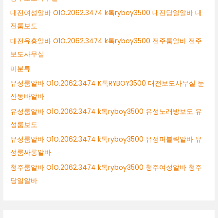
대전여성알바 O1O.2062.3474 k톡ryboy3500 대전당일알바 대
전룸보도
대전유흥알바 O1O.2062.3474 k톡ryboy3500 전주룸알바 전주
보도사무실
미분류
유성룸알바 O1O.2062.3474 K톡RYBOY3500 대전보도사무실 둔
산동바알바
유성룸알바 O1O.2062.3474 k톡ryboy3500 유성노래방보도 유
성룸보도
유성룸알바 O1O.2062.3474 k톡ryboy3500 유성퍼블릭알바 유
성룸싸롱알바
청주룸알바 O1O.2062.3474 k톡ryboy3500 청주여성알바 청주
당일알바