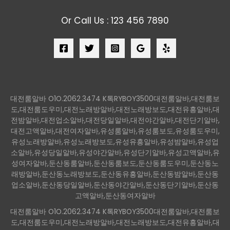
Or Call Us : 123 456 7890
대전룸알바 O1O.2062.3474 K톡RYBOY3500대전룸알바,대전룸보
도,대전룸도우미,대전노래방알바,대전노래방보도,대전유흥알바,대
전밤알바,대전업소알바,대전당일알바,대전야간알바,대전단기알바,
대전고액알바,대전여자알바,유성룸알바,유성룸보도,유성룸도우미,
유성노래방알바,유성노래방보도,유성유흥알바,유성밤알바,유성업
소알바,유성당일알바,유성야간알바,유성단기알바,유성고액알바,유
성여자알바,둔산동룸알바,둔산동룸보도,둔산동룸도우미,둔산동노
래방알바,둔산동노래방보도,둔산동유흥알바,둔산동밤알바,둔산동
업소알바,둔산동당일알바,둔산동야간알바,둔산동단기알바,둔산동
고액알바,둔산동여자알바
대전룸알바 O1O.2062.3474 K톡RYBOY3500대전룸알바,대전룸보
도,대전룸도우미,대전노래방알바,대전노래방보도,대전유흥알바,대