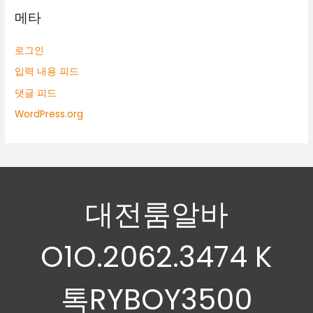
메타
로그인
입력 내용 피드
댓글 피드
WordPress.org
대전룸알바
O1O.2062.3474 K
톡RYBOY3500