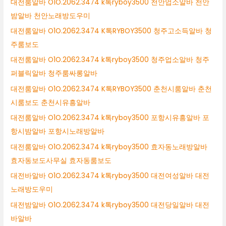
대전룸알바 O1O.2062.3474 k톡ryboy3500 천안업소알바 천안
밤알바 천안노래방도우미
대전룸알바 O1O.2062.3474 K톡RYBOY3500 청주고소득알바 청
주룸보도
대전룸알바 O1O.2062.3474 k톡ryboy3500 청주업소알바 청주
퍼블릭알바 청주룸싸롱알바
대전룸알바 O1O.2062.3474 K톡RYBOY3500 춘천시룸알바 춘천
시룸보도 춘천시유흥알바
대전룸알바 O1O.2062.3474 k톡ryboy3500 포항시유흥알바 포
항시밤알바 포항시노래방알바
대전룸알바 O1O.2062.3474 k톡ryboy3500 효자동노래방알바
효자동보도사무실 효자동룸보도
대전바알바 O1O.2062.3474 k톡ryboy3500 대전여성알바 대전
노래방도우미
대전밤알바 O1O.2062.3474 k톡ryboy3500 대전당일알바 대전
바알바