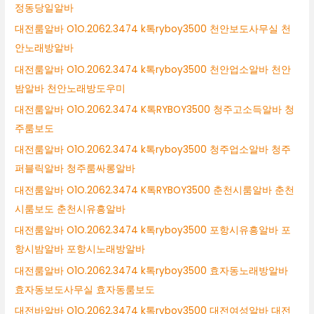
정동당일알바
대전룸알바 O1O.2062.3474 k톡ryboy3500 천안보도사무실 천
안노래방알바
대전룸알바 O1O.2062.3474 k톡ryboy3500 천안업소알바 천안
밤알바 천안노래방도우미
대전룸알바 O1O.2062.3474 K톡RYBOY3500 청주고소득알바 청
주룸보도
대전룸알바 O1O.2062.3474 k톡ryboy3500 청주업소알바 청주
퍼블릭알바 청주룸싸롱알바
대전룸알바 O1O.2062.3474 K톡RYBOY3500 춘천시룸알바 춘천
시룸보도 춘천시유흥알바
대전룸알바 O1O.2062.3474 k톡ryboy3500 포항시유흥알바 포
항시밤알바 포항시노래방알바
대전룸알바 O1O.2062.3474 k톡ryboy3500 효자동노래방알바
효자동보도사무실 효자동룸보도
대전바알바 O1O.2062.3474 k톡ryboy3500 대전여성알바 대전