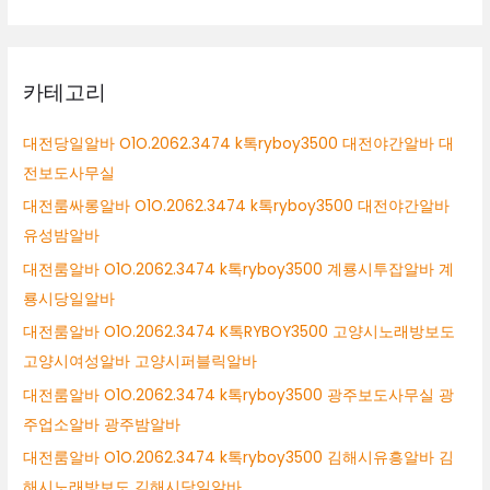
카테고리
대전당일알바 O1O.2062.3474 k톡ryboy3500 대전야간알바 대
전보도사무실
대전룸싸롱알바 O1O.2062.3474 k톡ryboy3500 대전야간알바
유성밤알바
대전룸알바 O1O.2062.3474 k톡ryboy3500 계룡시투잡알바 계
룡시당일알바
대전룸알바 O1O.2062.3474 K톡RYBOY3500 고양시노래방보도
고양시여성알바 고양시퍼블릭알바
대전룸알바 O1O.2062.3474 k톡ryboy3500 광주보도사무실 광
주업소알바 광주밤알바
대전룸알바 O1O.2062.3474 k톡ryboy3500 김해시유흥알바 김
해시노래방보도 김해시당일알바