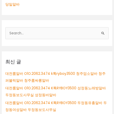
당일알바
검
색
대
상
최신 글
대전룸알바 O1O.2062.3474 k톡ryboy3500 청주업소알바 청주
퍼블릭알바 청주룸싸롱알바
대전룸알바 O1O.2062.3474 K톡RYBOY3500 성정동노래방알바
두정동보도사무실 성정동바알바
대전룸알바 O1O.2062.3474 K톡RYBOY3500 두정동유흥알바 두
정동여성알바 두정동보도사무실