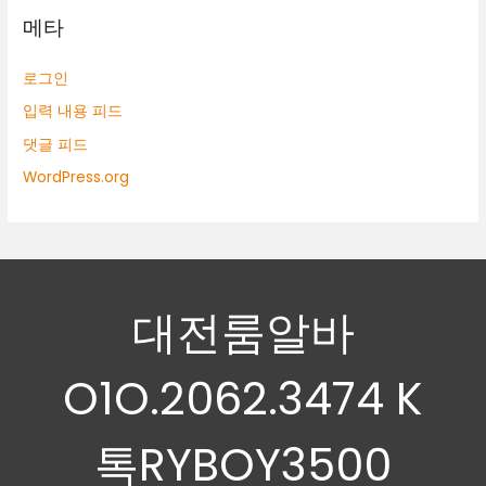
메타
로그인
입력 내용 피드
댓글 피드
WordPress.org
대전룸알바
O1O.2062.3474 K
톡RYBOY3500