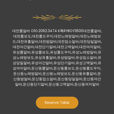
대전룸알바 O1O.2062.3474 K톡RYBOY3500대전룸알바,
대전룸보도,대전룸도우미,대전노래방알바,대전노래방보
도,대전유흥알바,대전밤알바,대전업소알바,대전당일알바,
대전야간알바,대전단기알바,대전고액알바,대전여자알바,
유성룸알바,유성룸보도,유성룸도우미,유성노래방알바,유
성노래방보도,유성유흥알바,유성밤알바,유성업소알바,유
성당일알바,유성야간알바,유성단기알바,유성고액알바,유
성여자알바,둔산동룸알바,둔산동룸보도,둔산동룸도우미,
둔산동노래방알바,둔산동노래방보도,둔산동유흥알바,둔
산동밤알바,둔산동업소알바,둔산동당일알바,둔산동야간
알바,둔산동단기알바,둔산동고액알바,둔산동여자알바
Reserve Table