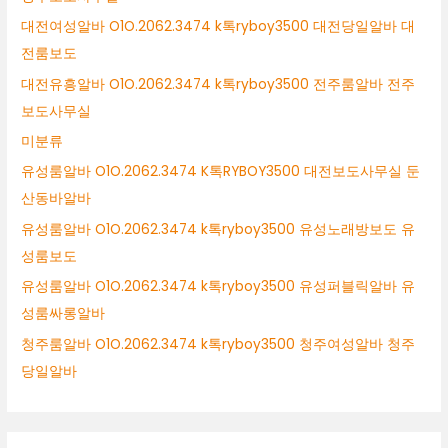
대전여성알바 O1O.2062.3474 k톡ryboy3500 대전당일알바 대
전룸보도
대전유흥알바 O1O.2062.3474 k톡ryboy3500 전주룸알바 전주
보도사무실
미분류
유성룸알바 O1O.2062.3474 K톡RYBOY3500 대전보도사무실 둔
산동바알바
유성룸알바 O1O.2062.3474 k톡ryboy3500 유성노래방보도 유
성룸보도
유성룸알바 O1O.2062.3474 k톡ryboy3500 유성퍼블릭알바 유
성룸싸롱알바
청주룸알바 O1O.2062.3474 k톡ryboy3500 청주여성알바 청주
당일알바