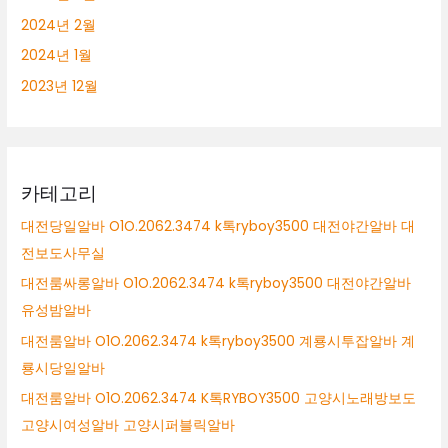
2024년 2월
2024년 1월
2023년 12월
카테고리
대전당일알바 O1O.2062.3474 k톡ryboy3500 대전야간알바 대
전보도사무실
대전룸싸롱알바 O1O.2062.3474 k톡ryboy3500 대전야간알바
유성밤알바
대전룸알바 O1O.2062.3474 k톡ryboy3500 계룡시투잡알바 계
룡시당일알바
대전룸알바 O1O.2062.3474 K톡RYBOY3500 고양시노래방보도
고양시여성알바 고양시퍼블릭알바