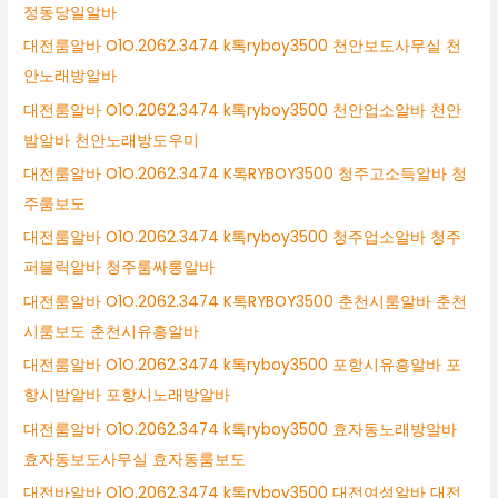
정동당일알바
대전룸알바 O1O.2062.3474 k톡ryboy3500 천안보도사무실 천
안노래방알바
대전룸알바 O1O.2062.3474 k톡ryboy3500 천안업소알바 천안
밤알바 천안노래방도우미
대전룸알바 O1O.2062.3474 K톡RYBOY3500 청주고소득알바 청
주룸보도
대전룸알바 O1O.2062.3474 k톡ryboy3500 청주업소알바 청주
퍼블릭알바 청주룸싸롱알바
대전룸알바 O1O.2062.3474 K톡RYBOY3500 춘천시룸알바 춘천
시룸보도 춘천시유흥알바
대전룸알바 O1O.2062.3474 k톡ryboy3500 포항시유흥알바 포
항시밤알바 포항시노래방알바
대전룸알바 O1O.2062.3474 k톡ryboy3500 효자동노래방알바
효자동보도사무실 효자동룸보도
대전바알바 O1O.2062.3474 k톡ryboy3500 대전여성알바 대전