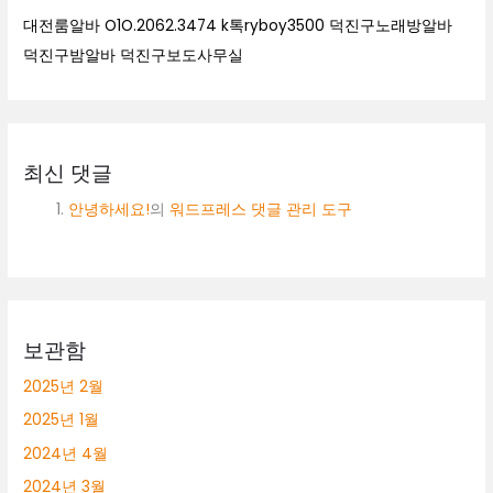
대전룸알바 O1O.2062.3474 k톡ryboy3500 덕진구노래방알바
덕진구밤알바 덕진구보도사무실
최신 댓글
안녕하세요!
의
워드프레스 댓글 관리 도구
보관함
2025년 2월
2025년 1월
2024년 4월
2024년 3월