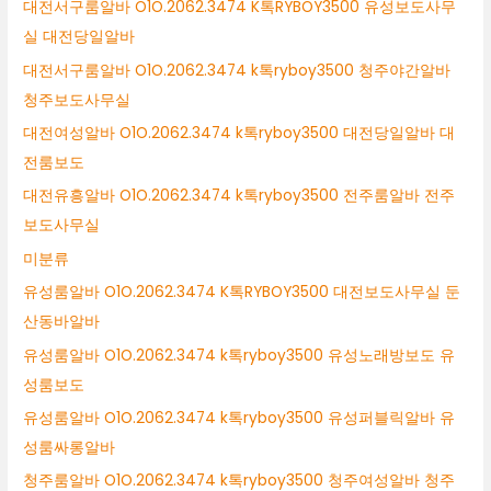
대전서구룸알바 O1O.2062.3474 K톡RYBOY3500 유성보도사무
실 대전당일알바
대전서구룸알바 O1O.2062.3474 k톡ryboy3500 청주야간알바
청주보도사무실
대전여성알바 O1O.2062.3474 k톡ryboy3500 대전당일알바 대
전룸보도
대전유흥알바 O1O.2062.3474 k톡ryboy3500 전주룸알바 전주
보도사무실
미분류
유성룸알바 O1O.2062.3474 K톡RYBOY3500 대전보도사무실 둔
산동바알바
유성룸알바 O1O.2062.3474 k톡ryboy3500 유성노래방보도 유
성룸보도
유성룸알바 O1O.2062.3474 k톡ryboy3500 유성퍼블릭알바 유
성룸싸롱알바
청주룸알바 O1O.2062.3474 k톡ryboy3500 청주여성알바 청주