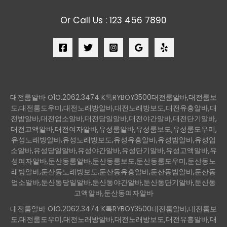
Or Call Us : 123 456 7890
대전룸알바 O1O.2062.3474 K톡RYBOY3500대전룸알바,대전룸보
도,대전룸도우미,대전노래방알바,대전노래방보도,대전유흥알바,대
전밤알바,대전업소알바,대전당일알바,대전야간알바,대전단기알바,
대전고액알바,대전여자알바,유성룸알바,유성룸보도,유성룸도우미,
유성노래방알바,유성노래방보도,유성유흥알바,유성밤알바,유성업
소알바,유성당일알바,유성야간알바,유성단기알바,유성고액알바,유
성여자알바,둔산동룸알바,둔산동룸보도,둔산동룸도우미,둔산동노
래방알바,둔산동노래방보도,둔산동유흥알바,둔산동밤알바,둔산동
업소알바,둔산동당일알바,둔산동야간알바,둔산동단기알바,둔산동
고액알바,둔산동여자알바
대전룸알바 O1O.2062.3474 K톡RYBOY3500대전룸알바,대전룸보
도,대전룸도우미,대전노래방알바,대전노래방보도,대전유흥알바,대