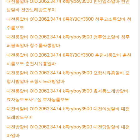
대전룸알바 O1O.2062.3474 k톡ryboy3500 천안업소알바 천안
밤알바 천안노래방도우미
대전룸알바 O1O.2062.3474 K톡RYBOY3500 청주고소득알바 청
주룸보도
대전룸알바 O1O.2062.3474 k톡ryboy3500 청주업소알바 청주
퍼블릭알바 청주룸싸롱알바
대전룸알바 O1O.2062.3474 K톡RYBOY3500 춘천시룸알바 춘천
시룸보도 춘천시유흥알바
대전룸알바 O1O.2062.3474 k톡ryboy3500 포항시유흥알바 포
항시밤알바 포항시노래방알바
대전룸알바 O1O.2062.3474 k톡ryboy3500 효자동노래방알바
효자동보도사무실 효자동룸보도
대전바알바 O1O.2062.3474 k톡ryboy3500 대전여성알바 대전
노래방도우미
대전밤알바 O1O.2062.3474 k톡ryboy3500 대전당일알바 대전
바알바