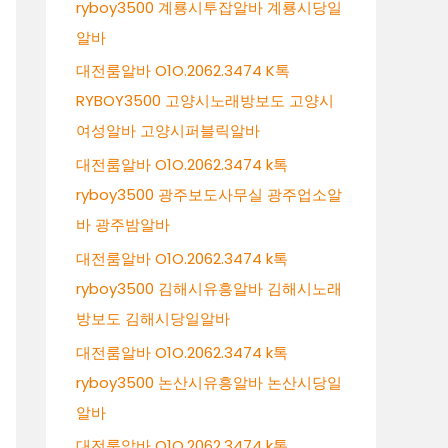
ryboy3500 계룡시투잡알바 계룡시당일
알바
대전룸알바 O1O.2062.3474 K톡
RYBOY3500 고양시노래방보도 고양시
여성알바 고양시퍼블릭알바
대전룸알바 O1O.2062.3474 k톡
ryboy3500 광주보도사무실 광주업소알
바 광주밤알바
대전룸알바 O1O.2062.3474 k톡
ryboy3500 김해시유흥알바 김해시노래
방보도 김해시당일알바
대전룸알바 O1O.2062.3474 k톡
ryboy3500 논산시유흥알바 논산시당일
알바
대전룸알바 O1O.2062.3474 k톡