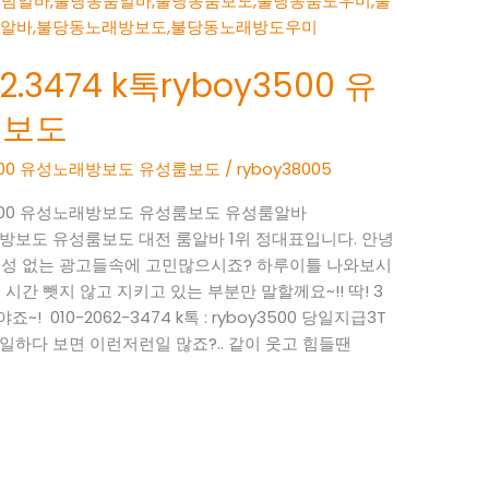
.3474 k톡ryboy3500 유
룸보도
oy3500 유성노래방보도 유성룸보도
/
ryboy38005
oy3500 유성노래방보도 유성룸보도 유성룸알바
 유성노래방보도 유성룸보도 대전 룸알바 1위 정대표입니다. 안녕
현실성 없는 광고들속에 고민많으시죠? 하루이틀 나와보시
시간 뺏지 않고 지키고 있는 부분만 말할께요~!! 딱! 3
 010-2062-3474 k톡 : ryboy3500 당일지급3T
일하다 보면 이런저런일 많죠?.. 같이 웃고 힘들땐