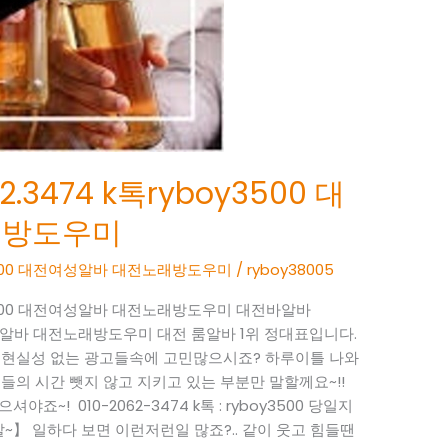
.3474 k톡ryboy3500 대
래방도우미
oy3500 대전여성알바 대전노래방도우미
/
ryboy38005
boy3500 대전여성알바 대전노래방도우미 대전바알바
 대전여성알바 대전노래방도우미 대전 룸알바 1위 정대표입니다.
~ 현실성 없는 광고들속에 고민많으시죠? 하루이틀 나와
들의 시간 뺏지 않고 지키고 있는 부분만 말할께요~!!
죠~! 010-2062-3474 k톡 : ryboy3500 당일지
】 일하다 보면 이런저런일 많죠?.. 같이 웃고 힘들땐