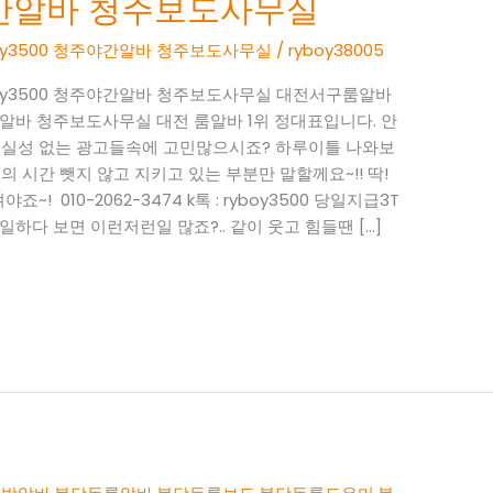
주야간알바 청주보도사무실
yboy3500 청주야간알바 청주보도사무실
/
ryboy38005
ryboy3500 청주야간알바 청주보도사무실 대전서구룸알바
 청주야간알바 청주보도사무실 대전 룸알바 1위 정대표입니다. 안
 현실성 없는 광고들속에 고민많으시죠? 하루이틀 나와보
 시간 뺏지 않고 지키고 있는 부분만 말할께요~!! 딱!
! 010-2062-3474 k톡 : ryboy3500 당일지급3T
하다 보면 이런저런일 많죠?.. 같이 웃고 힘들땐 […]