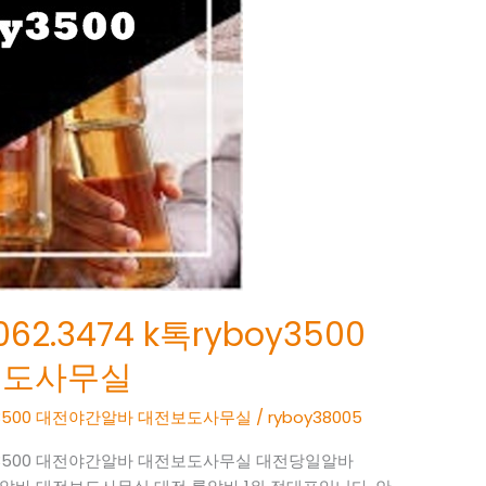
2.3474 k톡ryboy3500
보도사무실
boy3500 대전야간알바 대전보도사무실
/
ryboy38005
yboy3500 대전야간알바 대전보도사무실 대전당일알바