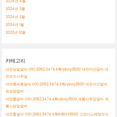
2024년 4월
2024년 3월
2024년 2월
2024년 1월
2023년 12월
카테고리
대전당일알바 O1O.2062.3474 k톡ryboy3500 대전야간알바 대
전보도사무실
대전룸싸롱알바 O1O.2062.3474 k톡ryboy3500 대전야간알바
유성밤알바
대전룸알바 O1O.2062.3474 k톡ryboy3500 계룡시투잡알바 계
룡시당일알바
대전룸알바 O1O.2062.3474 K톡RYBOY3500 고양시노래방보도