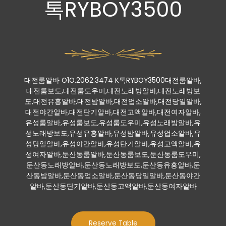
톡RYBOY3500
대전룸알바 O1O.2062.3474 K톡RYBOY3500대전룸알바,
대전룸보도,대전룸도우미,대전노래방알바,대전노래방보
도,대전유흥알바,대전밤알바,대전업소알바,대전당일알바,
대전야간알바,대전단기알바,대전고액알바,대전여자알바,
유성룸알바,유성룸보도,유성룸도우미,유성노래방알바,유
성노래방보도,유성유흥알바,유성밤알바,유성업소알바,유
성당일알바,유성야간알바,유성단기알바,유성고액알바,유
성여자알바,둔산동룸알바,둔산동룸보도,둔산동룸도우미,
둔산동노래방알바,둔산동노래방보도,둔산동유흥알바,둔
산동밤알바,둔산동업소알바,둔산동당일알바,둔산동야간
알바,둔산동단기알바,둔산동고액알바,둔산동여자알바
Reserve Table