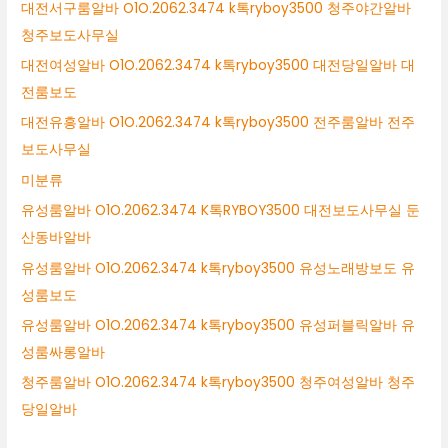
대전서구룸알바 O1O.2062.3474 k톡ryboy3500 청주야간알바
청주보도사무실
대전여성알바 O1O.2062.3474 k톡ryboy3500 대전당일알바 대
전룸보도
대전유흥알바 O1O.2062.3474 k톡ryboy3500 전주룸알바 전주
보도사무실
미분류
유성룸알바 O1O.2062.3474 K톡RYBOY3500 대전보도사무실 둔
산동바알바
유성룸알바 O1O.2062.3474 k톡ryboy3500 유성노래방보도 유
성룸보도
유성룸알바 O1O.2062.3474 k톡ryboy3500 유성퍼블릭알바 유
성룸싸롱알바
청주룸알바 O1O.2062.3474 k톡ryboy3500 청주여성알바 청주
당일알바