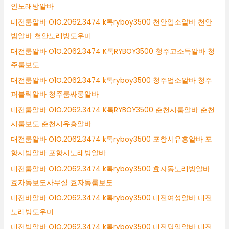
안노래방알바
대전룸알바 O1O.2062.3474 k톡ryboy3500 천안업소알바 천안
밤알바 천안노래방도우미
대전룸알바 O1O.2062.3474 K톡RYBOY3500 청주고소득알바 청
주룸보도
대전룸알바 O1O.2062.3474 k톡ryboy3500 청주업소알바 청주
퍼블릭알바 청주룸싸롱알바
대전룸알바 O1O.2062.3474 K톡RYBOY3500 춘천시룸알바 춘천
시룸보도 춘천시유흥알바
대전룸알바 O1O.2062.3474 k톡ryboy3500 포항시유흥알바 포
항시밤알바 포항시노래방알바
대전룸알바 O1O.2062.3474 k톡ryboy3500 효자동노래방알바
효자동보도사무실 효자동룸보도
대전바알바 O1O.2062.3474 k톡ryboy3500 대전여성알바 대전
노래방도우미
대전밤알바 O1O.2062.3474 k톡ryboy3500 대전당일알바 대전