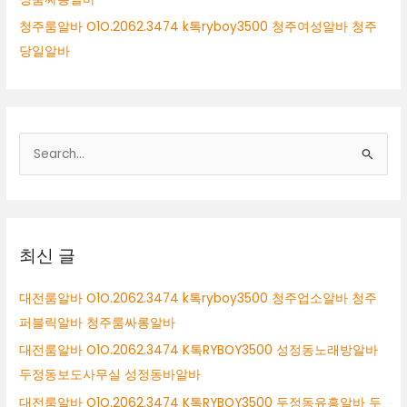
청주룸알바 O1O.2062.3474 k톡ryboy3500 청주여성알바 청주
당일알바
검
색
대
상
최신 글
대전룸알바 O1O.2062.3474 k톡ryboy3500 청주업소알바 청주
퍼블릭알바 청주룸싸롱알바
대전룸알바 O1O.2062.3474 K톡RYBOY3500 성정동노래방알바
두정동보도사무실 성정동바알바
대전룸알바 O1O.2062.3474 K톡RYBOY3500 두정동유흥알바 두