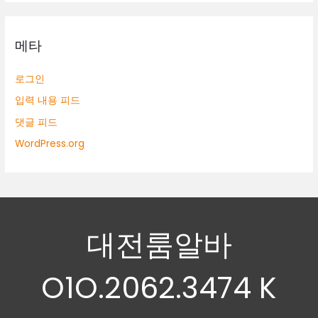
메타
로그인
입력 내용 피드
댓글 피드
WordPress.org
대전룸알바
O1O.2062.3474 K