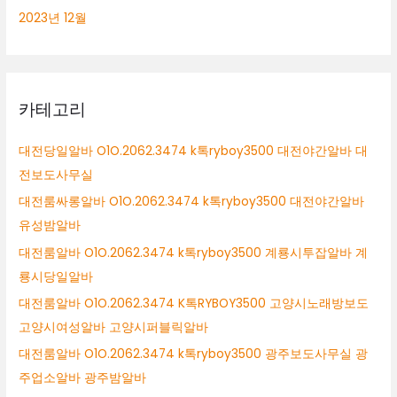
2023년 12월
카테고리
대전당일알바 O1O.2062.3474 k톡ryboy3500 대전야간알바 대
전보도사무실
대전룸싸롱알바 O1O.2062.3474 k톡ryboy3500 대전야간알바
유성밤알바
대전룸알바 O1O.2062.3474 k톡ryboy3500 계룡시투잡알바 계
룡시당일알바
대전룸알바 O1O.2062.3474 K톡RYBOY3500 고양시노래방보도
고양시여성알바 고양시퍼블릭알바
대전룸알바 O1O.2062.3474 k톡ryboy3500 광주보도사무실 광
주업소알바 광주밤알바