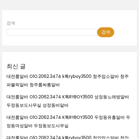
검색
검색
최신 글
대전룸알바 O1O.2062.3474 k톡ryboy3500 청주업소알바 청주
퍼블릭알바 청주룸싸롱알바
대전룸알바 O1O.2062.3474 K톡RYBOY3500 성정동노래방알바
두정동보도사무실 성정동바알바
대전룸알바 O1O.2062.3474 K톡RYBOY3500 두정동유흥알바 두
정동여성알바 두정동보도사무실
대전룸알바 O1O.2062.3474 k톡ryboy3500 천안업소알바 천안