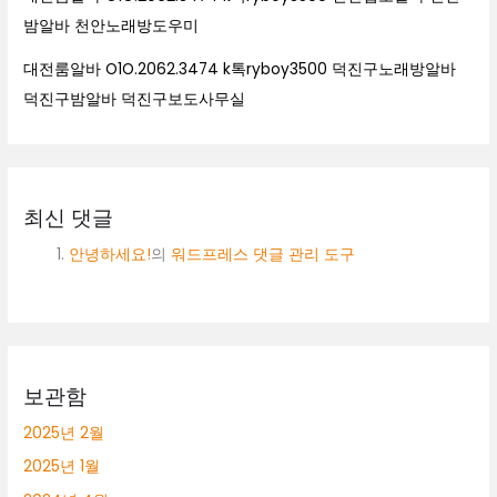
밤알바 천안노래방도우미
대전룸알바 O1O.2062.3474 k톡ryboy3500 덕진구노래방알바
덕진구밤알바 덕진구보도사무실
최신 댓글
안녕하세요!
의
워드프레스 댓글 관리 도구
보관함
2025년 2월
2025년 1월