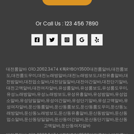
Or Call Us : 123 456 7890
대전룸알바 O1O.2062.3474 K톡RYBOY3500대전룸알바,대전룸보
도,대전룸도우미,대전노래방알바,대전노래방보도,대전유흥알바,대
전밤알바,대전업소알바,대전당일알바,대전야간알바,대전단기알바,
대전고액알바,대전여자알바,유성룸알바,유성룸보도,유성룸도우미,
유성노래방알바,유성노래방보도,유성유흥알바,유성밤알바,유성업
소알바,유성당일알바,유성야간알바,유성단기알바,유성고액알바,유
성여자알바,둔산동룸알바,둔산동룸보도,둔산동룸도우미,둔산동노
래방알바,둔산동노래방보도,둔산동유흥알바,둔산동밤알바,둔산동
업소알바,둔산동당일알바,둔산동야간알바,둔산동단기알바,둔산동
고액알바,둔산동여자알바