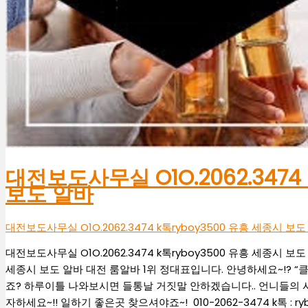
대전보도사무실 O1O.2062.3474
보도 알바
대전보도사무실 O1O.2062.3474 k톡ryboy3500 유흥 세종시 보
대전보도사무실 O1O.2062.3474 k톡ryboy3500 유흥 세종시 보도 
세종시 보도 알바 대전 룸알바 1위 정대표입니다. 안녕하세요~!?
죠? 하루이틀 나와보시면 들통날 거짓말 안하겠습니다.. 언니들의 시간
자하세요~!! 일하기 좋은곳 찾으셔야죠~! 010-2062-3474 k톡