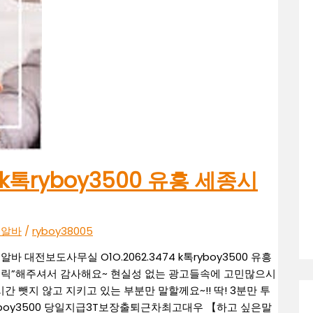
 k톡ryboy3500 유흥 세종시
도 알바
/
ryboy38005
알바 대전보도사무실 O1O.2062.3474 k톡ryboy3500 유흥
 “클릭”해주셔서 감사해요~ 현실성 없는 광고들속에 고민많으시
 뺏지 않고 지키고 있는 부분만 말할께요~!! 딱! 3분만 투
 : ryboy3500 당일지급3T보장출퇴근차최고대우 【하고 싶은말