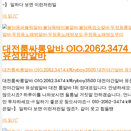
~】 일하다 보면 이런저런일
더 읽기"
대전룸싸롱알바 O1O.2062.3474
유성밤알바
대전룸싸롱알바 O1O.2062.3474 k톡ryboy3500 대전야간알바 
대전룸싸롱알바 O1O.2062.3474 k톡ryboy3500 대전야간알바 유성
전야간알바 유성밤알바 대전 룸알바 1위 정대표입니다. 안녕하세요~
많으시죠? 하루이틀 나와보시면 들통날 거짓말 안하겠습니다.. 언니들
만 투자하세요~!! 일하기 좋은곳 찾으셔야죠~! 010-2062-3474 
은말~】 일하다 보면 이런저런일 많죠?.. 같이 웃고 힘들땐
더 읽기"