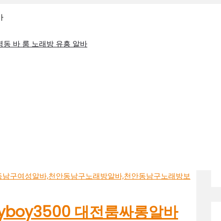
바
 봉명동 바 룸 노래방 유흥 알바
톡ryboy3500 대전룸싸롱알바