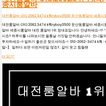
종시룸알바
대전룸알바 O1O.2062.3474 k톡ryboy3500 둔산동룸알바 세종
대전룸알바 O1O.2062.3474 k톡ryboy3500 둔산동룸알바 세종시룸
알바 세종시룸알바 대전 룸알바 1위 정대표입니다. 안녕하세요~!?
시죠? 하루이틀 나와보시면 들통날 거짓말 안하겠습니다.. 언니들의 
투자하세요~!! 일하기 좋은곳 찾으셔야죠~! 010-2062-3474 k
말~】 일하다 보면 이런저런일 많죠?.. 같이 웃고 힘들땐
더 읽기"