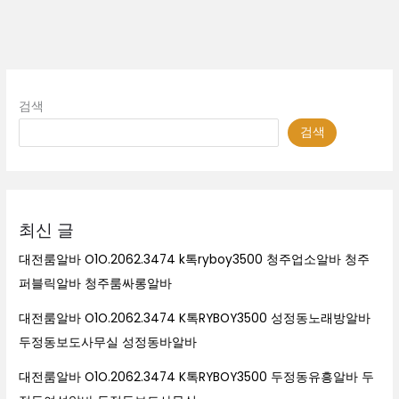
알
바
검색
검색
최신 글
대전룸알바 O1O.2062.3474 k톡ryboy3500 청주업소알바 청주
퍼블릭알바 청주룸싸롱알바
대전룸알바 O1O.2062.3474 K톡RYBOY3500 성정동노래방알바
두정동보도사무실 성정동바알바
대전룸알바 O1O.2062.3474 K톡RYBOY3500 두정동유흥알바 두