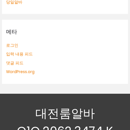
당일알바
메타
로그인
입력 내용 피드
댓글 피드
WordPress.org
대전룸알바