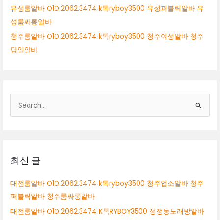
유성룸알바 O1O.2062.3474 k톡ryboy3500 유성퍼블릭알바 유
성룸싸롱알바
청주룸알바 O1O.2062.3474 k톡ryboy3500 청주여성알바 청주
당일알바
검
색
대
상
최신 글
대전룸알바 O1O.2062.3474 k톡ryboy3500 청주업소알바 청주
퍼블릭알바 청주룸싸롱알바
대전룸알바 O1O.2062.3474 K톡RYBOY3500 성정동노래방알바