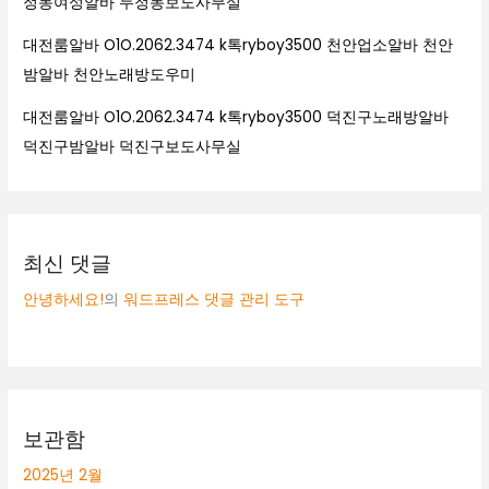
정동여성알바 두정동보도사무실
대전룸알바 O1O.2062.3474 k톡ryboy3500 천안업소알바 천안
밤알바 천안노래방도우미
대전룸알바 O1O.2062.3474 k톡ryboy3500 덕진구노래방알바
덕진구밤알바 덕진구보도사무실
최신 댓글
안녕하세요!
의
워드프레스 댓글 관리 도구
보관함
2025년 2월