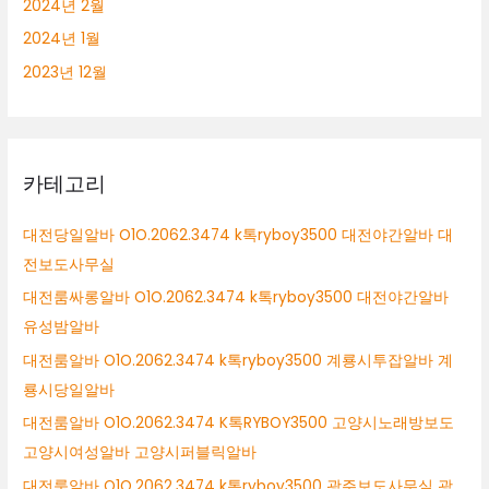
2024년 2월
2024년 1월
2023년 12월
카테고리
대전당일알바 O1O.2062.3474 k톡ryboy3500 대전야간알바 대
전보도사무실
대전룸싸롱알바 O1O.2062.3474 k톡ryboy3500 대전야간알바
유성밤알바
대전룸알바 O1O.2062.3474 k톡ryboy3500 계룡시투잡알바 계
룡시당일알바
대전룸알바 O1O.2062.3474 K톡RYBOY3500 고양시노래방보도
고양시여성알바 고양시퍼블릭알바
대전룸알바 O1O.2062.3474 k톡ryboy3500 광주보도사무실 광