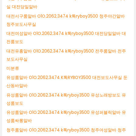
실 대전당일알바
대전서구룸알바 O1O.2062.3474 k톡ryboy3500 청주야간알바
청주보도사무실
대전여성알바 O1O.2062.3474 k톡ryboy3500 대전당일알바 대
전룸보도
대전유흥알바 O1O.2062.3474 k톡ryboy3500 전주룸알바 전주
보도사무실
미분류
유성룸알바 O1O.2062.3474 K톡RYBOY3500 대전보도사무실 둔
산동바알바
유성룸알바 O1O.2062.3474 k톡ryboy3500 유성노래방보도 유
성룸보도
유성룸알바 O1O.2062.3474 k톡ryboy3500 유성퍼블릭알바 유
성룸싸롱알바
청주룸알바 O1O.2062.3474 k톡ryboy3500 청주여성알바 청주