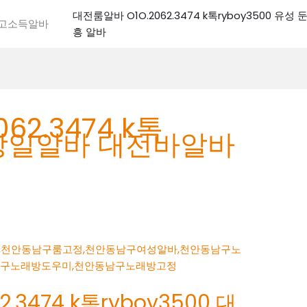
대전룸알바 O1O.2062.3474 k톡ryboy3500 유
전고소득알바
흥 알바
62.3474 k톡
대전당일알바 대전바알바
.3474 k톡ryboy3500 대