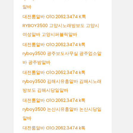
알바
대전룸알바 O1O.2062.3474 K톡
RYBOY3500 고양시노래방보도 고양시
여성알바 고양시퍼블릭알바
대전룸알바 O1O.2062.3474 k톡
ryboy3500 광주보도사무실 광주업소알
바 광주밤알바
대전룸알바 O1O.2062.3474 k톡
ryboy3500 김해시유흥알바 김해시노래
방보도 김해시당일알바
대전룸알바 O1O.2062.3474 k톡
ryboy3500 논산시유흥알바 논산시당일
알바
대전룸알바 O1O.2062.3474 k톡