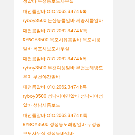
성알바 두정동보도사무실
대전룸알바 O1O.2062.3474 k톡
ryboy3500 둔산동룸알바 세종시룸알바
대전룸알바 O1O.2062.3474 K톡
RYBOY3500 목포시유흥알바 목포시룸
알바 목포시보도사무실
대전룸알바 O1O.2062.3474 k톡
ryboy3500 부천여성알바 부천노래방도
우미 부천야간알바
대전룸알바 O1O.2062.3474 k톡
ryboy3500 성남시야간알바 성남시여성
알바 성남시룸보도
대전룸알바 O1O.2062.3474 K톡
RYBOY3500 성정동노래방알바 두정동
보도사무실 성정동바알바