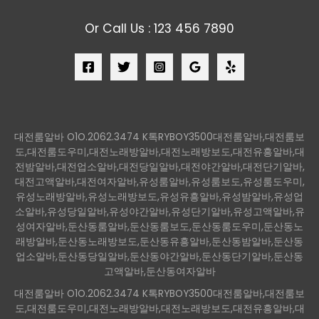
Or Call Us : 123 456 7890
대전룸알바 O1O.2062.3474 K톡RYBOY3500대전룸알바,대전룸보
도,대전룸도우미,대전노래방알바,대전노래방보도,대전유흥알바,대
전밤알바,대전업소알바,대전당일알바,대전야간알바,대전단기알바,
대전고액알바,대전여자알바,유성룸알바,유성룸보도,유성룸도우미,
유성노래방알바,유성노래방보도,유성유흥알바,유성밤알바,유성업
소알바,유성당일알바,유성야간알바,유성단기알바,유성고액알바,유
성여자알바,둔산동룸알바,둔산동룸보도,둔산동룸도우미,둔산동노
래방알바,둔산동노래방보도,둔산동유흥알바,둔산동밤알바,둔산동
업소알바,둔산동당일알바,둔산동야간알바,둔산동단기알바,둔산동
고액알바,둔산동여자알바
대전룸알바 O1O.2062.3474 K톡RYBOY3500대전룸알바,대전룸보
도,대전룸도우미,대전노래방알바,대전노래방보도,대전유흥알바,대