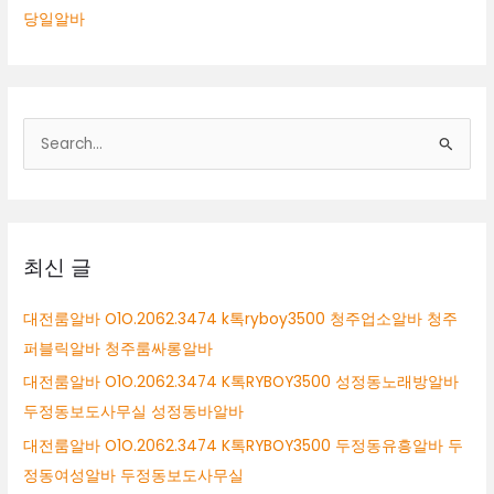
당일알바
검
색
대
상
최신 글
대전룸알바 O1O.2062.3474 k톡ryboy3500 청주업소알바 청주
퍼블릭알바 청주룸싸롱알바
대전룸알바 O1O.2062.3474 K톡RYBOY3500 성정동노래방알바
두정동보도사무실 성정동바알바
대전룸알바 O1O.2062.3474 K톡RYBOY3500 두정동유흥알바 두
정동여성알바 두정동보도사무실