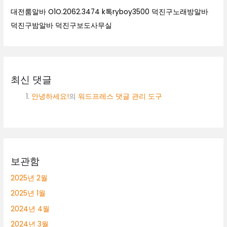
대전룸알바 O1O.2062.3474 k톡ryboy3500 덕진구노래방알바
덕진구밤알바 덕진구보도사무실
최신 댓글
안녕하세요!
의
워드프레스 댓글 관리 도구
보관함
2025년 2월
2025년 1월
2024년 4월
2024년 3월