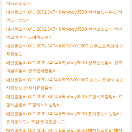
정동당일알바
대전룸알바 O1O.2062.3474 k톡ryboy3500 천안보도사무실 천
안노래방알바
대전룸알바 O1O.2062.3474 k톡ryboy3500 천안업소알바 천안
밤알바 천안노래방도우미
대전룸알바 O1O.2062.3474 K톡RYBOY3500 청주고소득알바 청
주룸보도
대전룸알바 O1O.2062.3474 k톡ryboy3500 청주업소알바 청주
퍼블릭알바 청주룸싸롱알바
대전룸알바 O1O.2062.3474 K톡RYBOY3500 춘천시룸알바 춘천
시룸보도 춘천시유흥알바
대전룸알바 O1O.2062.3474 k톡ryboy3500 포항시유흥알바 포
항시밤알바 포항시노래방알바
대전룸알바 O1O.2062.3474 k톡ryboy3500 효자동노래방알바
효자동보도사무실 효자동룸보도
대전바알바 O1O.2062.3474 k톡ryboy3500 대전여성알바 대전