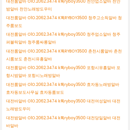
대전룸알바 O1O.2062.3474 k톡ryboy3500 천안업소알바 천안
밤알바 천안노래방도우미
대전룸알바 O1O.2062.3474 K톡RYBOY3500 청주고소득알바 청
주룸보도
대전룸알바 O1O.2062.3474 k톡ryboy3500 청주업소알바 청주
퍼블릭알바 청주룸싸롱알바
대전룸알바 O1O.2062.3474 K톡RYBOY3500 춘천시룸알바 춘천
시룸보도 춘천시유흥알바
대전룸알바 O1O.2062.3474 k톡ryboy3500 포항시유흥알바 포
항시밤알바 포항시노래방알바
대전룸알바 O1O.2062.3474 k톡ryboy3500 효자동노래방알바
효자동보도사무실 효자동룸보도
대전바알바 O1O.2062.3474 k톡ryboy3500 대전여성알바 대전
노래방도우미
대전밤알바 O1O.2062.3474 k톡ryboy3500 대전당일알바 대전
바알바