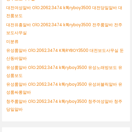
대전여성알바 O1O.2062.3474 k톡ryboy3500 대전당일알바 대
전룸보도
대전유흥알바 O1O.2062.3474 k톡ryboy3500 전주룸알바 전주
보도사무실
미분류
유성룸알바 O1O.2062.3474 K톡RYBOY3500 대전보도사무실 둔
산동바알바
유성룸알바 O1O.2062.3474 k톡ryboy3500 유성노래방보도 유
성룸보도
유성룸알바 O1O.2062.3474 k톡ryboy3500 유성퍼블릭알바 유
성룸싸롱알바
청주룸알바 O1O.2062.3474 k톡ryboy3500 청주여성알바 청주
당일알바