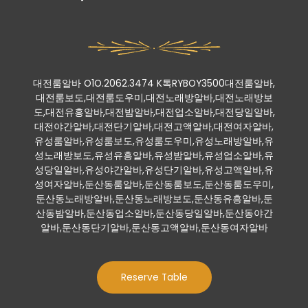
대전룸알바 O1O.2062.3474 K톡RYBOY3500대전룸알바,
대전룸보도,대전룸도우미,대전노래방알바,대전노래방보
도,대전유흥알바,대전밤알바,대전업소알바,대전당일알바,
대전야간알바,대전단기알바,대전고액알바,대전여자알바,
유성룸알바,유성룸보도,유성룸도우미,유성노래방알바,유
성노래방보도,유성유흥알바,유성밤알바,유성업소알바,유
성당일알바,유성야간알바,유성단기알바,유성고액알바,유
성여자알바,둔산동룸알바,둔산동룸보도,둔산동룸도우미,
둔산동노래방알바,둔산동노래방보도,둔산동유흥알바,둔
산동밤알바,둔산동업소알바,둔산동당일알바,둔산동야간
알바,둔산동단기알바,둔산동고액알바,둔산동여자알바
Reserve Table