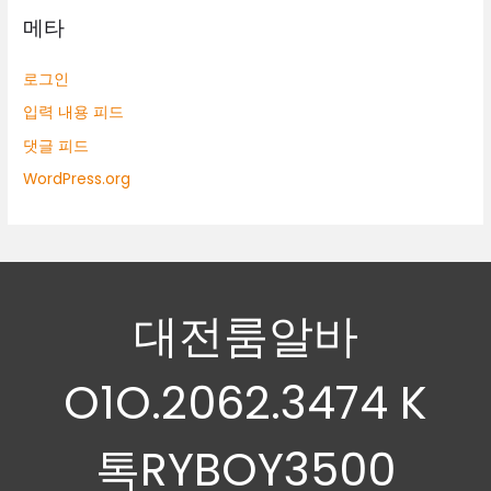
메타
로그인
입력 내용 피드
댓글 피드
WordPress.org
대전룸알바
O1O.2062.3474 K
톡RYBOY3500