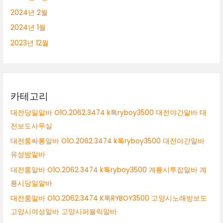
2024년 2월
2024년 1월
2023년 12월
카테고리
대전당일알바 O1O.2062.3474 k톡ryboy3500 대전야간알바 대
전보도사무실
대전룸싸롱알바 O1O.2062.3474 k톡ryboy3500 대전야간알바
유성밤알바
대전룸알바 O1O.2062.3474 k톡ryboy3500 계룡시투잡알바 계
룡시당일알바
대전룸알바 O1O.2062.3474 K톡RYBOY3500 고양시노래방보도
고양시여성알바 고양시퍼블릭알바