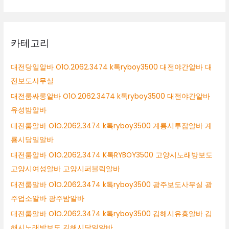
카테고리
대전당일알바 O1O.2062.3474 k톡ryboy3500 대전야간알바 대
전보도사무실
대전룸싸롱알바 O1O.2062.3474 k톡ryboy3500 대전야간알바
유성밤알바
대전룸알바 O1O.2062.3474 k톡ryboy3500 계룡시투잡알바 계
룡시당일알바
대전룸알바 O1O.2062.3474 K톡RYBOY3500 고양시노래방보도
고양시여성알바 고양시퍼블릭알바
대전룸알바 O1O.2062.3474 k톡ryboy3500 광주보도사무실 광
주업소알바 광주밤알바
대전룸알바 O1O.2062.3474 k톡ryboy3500 김해시유흥알바 김
해시노래방보도 김해시당일알바