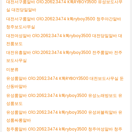
대전서구룸알바 O1O.2062.3474 K톡RYBOY3500 유성보도사무
실 대전당일알바
대전서구룸알바 O1O.2062.3474 k톡ryboy3500 청주야간알바
청주보도사무실
대전여성알바 O1O.2062.3474 k톡ryboy3500 대전당일알바 대
전룸보도
대전유흥알바 O1O.2062.3474 k톡ryboy3500 전주룸알바 전주
보도사무실
미분류
유성룸알바 O1O.2062.3474 K톡RYBOY3500 대전보도사무실 둔
산동바알바
유성룸알바 O1O.2062.3474 k톡ryboy3500 유성노래방보도 유
성룸보도
유성룸알바 O1O.2062.3474 k톡ryboy3500 유성퍼블릭알바 유
성룸싸롱알바
청주룸알바 O1O.2062.3474 k톡ryboy3500 청주여성알바 청주