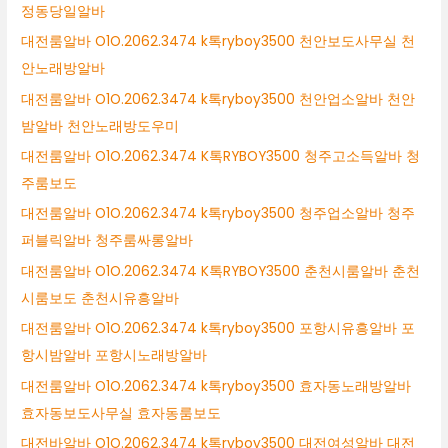
정동당일알바
대전룸알바 O1O.2062.3474 k톡ryboy3500 천안보도사무실 천
안노래방알바
대전룸알바 O1O.2062.3474 k톡ryboy3500 천안업소알바 천안
밤알바 천안노래방도우미
대전룸알바 O1O.2062.3474 K톡RYBOY3500 청주고소득알바 청
주룸보도
대전룸알바 O1O.2062.3474 k톡ryboy3500 청주업소알바 청주
퍼블릭알바 청주룸싸롱알바
대전룸알바 O1O.2062.3474 K톡RYBOY3500 춘천시룸알바 춘천
시룸보도 춘천시유흥알바
대전룸알바 O1O.2062.3474 k톡ryboy3500 포항시유흥알바 포
항시밤알바 포항시노래방알바
대전룸알바 O1O.2062.3474 k톡ryboy3500 효자동노래방알바
효자동보도사무실 효자동룸보도
대전바알바 O1O.2062.3474 k톡ryboy3500 대전여성알바 대전