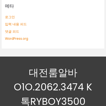
메타
로그인
입력 내용 피드
댓글 피드
WordPress.org
대전룸알바
O1O.2062.3474 K
톡RYBOY3500