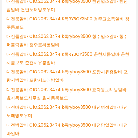
대전룸알바 O1O.2062.3474 k톡ryboy3500 천안업소알바 천안
밤알바 천안노래방도우미
대전룸알바 O1O.2062.3474 K톡RYBOY3500 청주고소득알바 청
주룸보도
대전룸알바 O1O.2062.3474 k톡ryboy3500 청주업소알바 청주
퍼블릭알바 청주룸싸롱알바
대전룸알바 O1O.2062.3474 K톡RYBOY3500 춘천시룸알바 춘천
시룸보도 춘천시유흥알바
대전룸알바 O1O.2062.3474 k톡ryboy3500 포항시유흥알바 포
항시밤알바 포항시노래방알바
대전룸알바 O1O.2062.3474 k톡ryboy3500 효자동노래방알바
효자동보도사무실 효자동룸보도
대전바알바 O1O.2062.3474 k톡ryboy3500 대전여성알바 대전
노래방도우미
대전밤알바 O1O.2062.3474 k톡ryboy3500 대전당일알바 대전
바알바