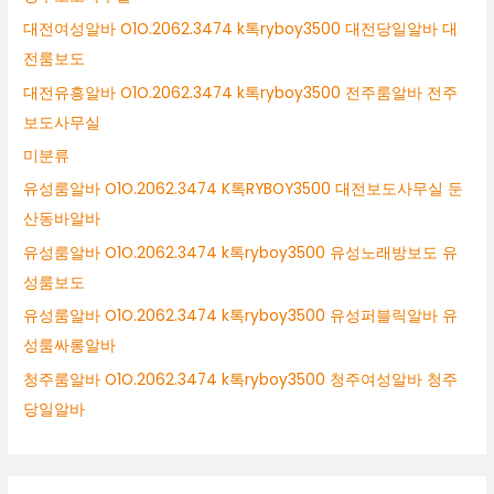
대전여성알바 O1O.2062.3474 k톡ryboy3500 대전당일알바 대
전룸보도
대전유흥알바 O1O.2062.3474 k톡ryboy3500 전주룸알바 전주
보도사무실
미분류
유성룸알바 O1O.2062.3474 K톡RYBOY3500 대전보도사무실 둔
산동바알바
유성룸알바 O1O.2062.3474 k톡ryboy3500 유성노래방보도 유
성룸보도
유성룸알바 O1O.2062.3474 k톡ryboy3500 유성퍼블릭알바 유
성룸싸롱알바
청주룸알바 O1O.2062.3474 k톡ryboy3500 청주여성알바 청주
당일알바