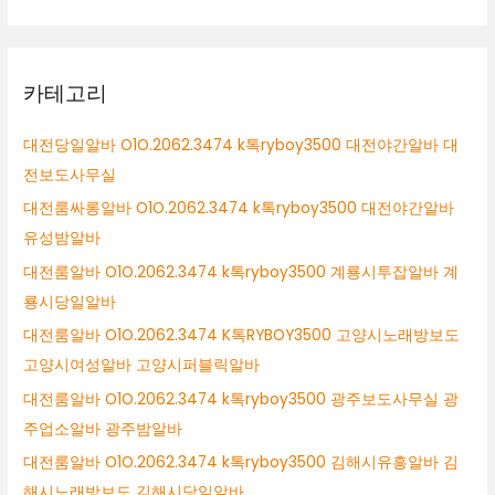
카테고리
대전당일알바 O1O.2062.3474 k톡ryboy3500 대전야간알바 대
전보도사무실
대전룸싸롱알바 O1O.2062.3474 k톡ryboy3500 대전야간알바
유성밤알바
대전룸알바 O1O.2062.3474 k톡ryboy3500 계룡시투잡알바 계
룡시당일알바
대전룸알바 O1O.2062.3474 K톡RYBOY3500 고양시노래방보도
고양시여성알바 고양시퍼블릭알바
대전룸알바 O1O.2062.3474 k톡ryboy3500 광주보도사무실 광
주업소알바 광주밤알바
대전룸알바 O1O.2062.3474 k톡ryboy3500 김해시유흥알바 김
해시노래방보도 김해시당일알바