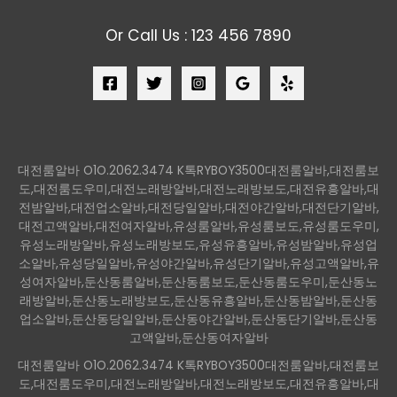
Or Call Us : 123 456 7890
대전룸알바 O1O.2062.3474 K톡RYBOY3500대전룸알바,대전룸보
도,대전룸도우미,대전노래방알바,대전노래방보도,대전유흥알바,대
전밤알바,대전업소알바,대전당일알바,대전야간알바,대전단기알바,
대전고액알바,대전여자알바,유성룸알바,유성룸보도,유성룸도우미,
유성노래방알바,유성노래방보도,유성유흥알바,유성밤알바,유성업
소알바,유성당일알바,유성야간알바,유성단기알바,유성고액알바,유
성여자알바,둔산동룸알바,둔산동룸보도,둔산동룸도우미,둔산동노
래방알바,둔산동노래방보도,둔산동유흥알바,둔산동밤알바,둔산동
업소알바,둔산동당일알바,둔산동야간알바,둔산동단기알바,둔산동
고액알바,둔산동여자알바
대전룸알바 O1O.2062.3474 K톡RYBOY3500대전룸알바,대전룸보
도,대전룸도우미,대전노래방알바,대전노래방보도,대전유흥알바,대