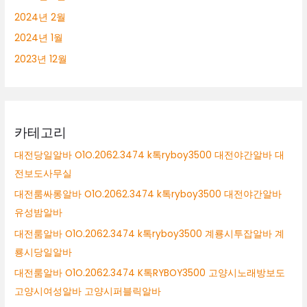
2024년 2월
2024년 1월
2023년 12월
카테고리
대전당일알바 O1O.2062.3474 k톡ryboy3500 대전야간알바 대
전보도사무실
대전룸싸롱알바 O1O.2062.3474 k톡ryboy3500 대전야간알바
유성밤알바
대전룸알바 O1O.2062.3474 k톡ryboy3500 계룡시투잡알바 계
룡시당일알바
대전룸알바 O1O.2062.3474 K톡RYBOY3500 고양시노래방보도
고양시여성알바 고양시퍼블릭알바