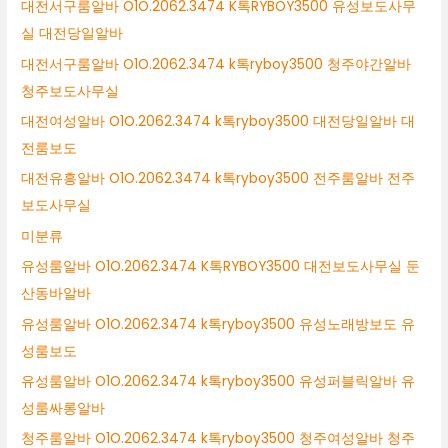
대전서구룸알바 O1O.2062.3474 K톡RYBOY3500 유성보도사무
실 대전당일알바
대전서구룸알바 O1O.2062.3474 k톡ryboy3500 청주야간알바
청주보도사무실
대전여성알바 O1O.2062.3474 k톡ryboy3500 대전당일알바 대
전룸보도
대전유흥알바 O1O.2062.3474 k톡ryboy3500 전주룸알바 전주
보도사무실
미분류
유성룸알바 O1O.2062.3474 K톡RYBOY3500 대전보도사무실 둔
산동바알바
유성룸알바 O1O.2062.3474 k톡ryboy3500 유성노래방보도 유
성룸보도
유성룸알바 O1O.2062.3474 k톡ryboy3500 유성퍼블릭알바 유
성룸싸롱알바
청주룸알바 O1O.2062.3474 k톡ryboy3500 청주여성알바 청주