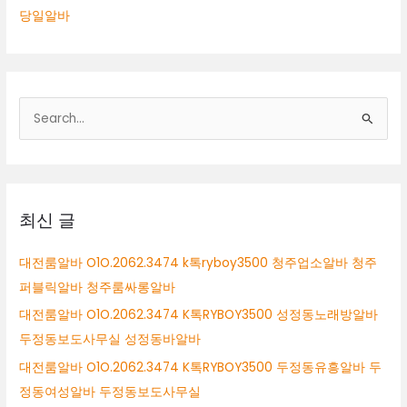
당일알바
검
색
대
상
최신 글
대전룸알바 O1O.2062.3474 k톡ryboy3500 청주업소알바 청주
퍼블릭알바 청주룸싸롱알바
대전룸알바 O1O.2062.3474 K톡RYBOY3500 성정동노래방알바
두정동보도사무실 성정동바알바
대전룸알바 O1O.2062.3474 K톡RYBOY3500 두정동유흥알바 두
정동여성알바 두정동보도사무실