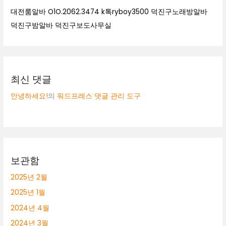
대전룸알바 O1O.2062.3474 k톡ryboy3500 덕진구노래방알바
덕진구밤알바 덕진구보도사무실
최신 댓글
안녕하세요!
의
워드프레스 댓글 관리 도구
보관함
2025년 2월
2025년 1월
2024년 4월
2024년 3월