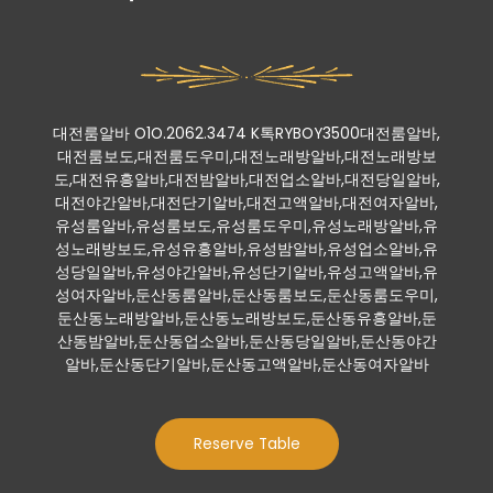
대전룸알바 O1O.2062.3474 K톡RYBOY3500대전룸알바,
대전룸보도,대전룸도우미,대전노래방알바,대전노래방보
도,대전유흥알바,대전밤알바,대전업소알바,대전당일알바,
대전야간알바,대전단기알바,대전고액알바,대전여자알바,
유성룸알바,유성룸보도,유성룸도우미,유성노래방알바,유
성노래방보도,유성유흥알바,유성밤알바,유성업소알바,유
성당일알바,유성야간알바,유성단기알바,유성고액알바,유
성여자알바,둔산동룸알바,둔산동룸보도,둔산동룸도우미,
둔산동노래방알바,둔산동노래방보도,둔산동유흥알바,둔
산동밤알바,둔산동업소알바,둔산동당일알바,둔산동야간
알바,둔산동단기알바,둔산동고액알바,둔산동여자알바
Reserve Table