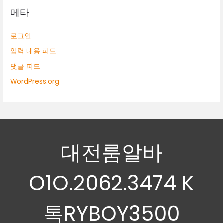
메타
로그인
입력 내용 피드
댓글 피드
WordPress.org
대전룸알바
O1O.2062.3474 K
톡RYBOY3500