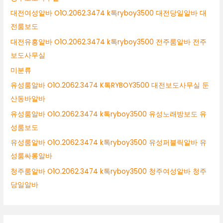
대전여성알바 O1O.2062.3474 k톡ryboy3500 대전당일알바 대
전룸보도
대전유흥알바 O1O.2062.3474 k톡ryboy3500 전주룸알바 전주
보도사무실
미분류
유성룸알바 O1O.2062.3474 K톡RYBOY3500 대전보도사무실 둔
산동바알바
유성룸알바 O1O.2062.3474 k톡ryboy3500 유성노래방보도 유
성룸보도
유성룸알바 O1O.2062.3474 k톡ryboy3500 유성퍼블릭알바 유
성룸싸롱알바
청주룸알바 O1O.2062.3474 k톡ryboy3500 청주여성알바 청주
당일알바