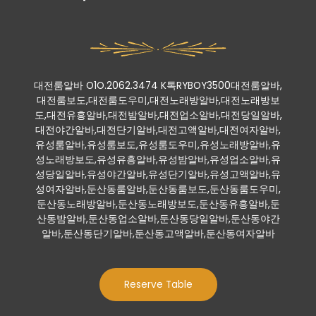
대전룸알바 O1O.2062.3474 K톡RYBOY3500대전룸알바,
대전룸보도,대전룸도우미,대전노래방알바,대전노래방보
도,대전유흥알바,대전밤알바,대전업소알바,대전당일알바,
대전야간알바,대전단기알바,대전고액알바,대전여자알바,
유성룸알바,유성룸보도,유성룸도우미,유성노래방알바,유
성노래방보도,유성유흥알바,유성밤알바,유성업소알바,유
성당일알바,유성야간알바,유성단기알바,유성고액알바,유
성여자알바,둔산동룸알바,둔산동룸보도,둔산동룸도우미,
둔산동노래방알바,둔산동노래방보도,둔산동유흥알바,둔
산동밤알바,둔산동업소알바,둔산동당일알바,둔산동야간
알바,둔산동단기알바,둔산동고액알바,둔산동여자알바
Reserve Table