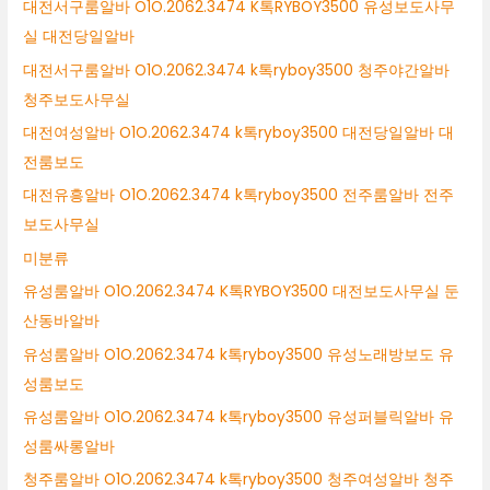
대전서구룸알바 O1O.2062.3474 K톡RYBOY3500 유성보도사무
실 대전당일알바
대전서구룸알바 O1O.2062.3474 k톡ryboy3500 청주야간알바
청주보도사무실
대전여성알바 O1O.2062.3474 k톡ryboy3500 대전당일알바 대
전룸보도
대전유흥알바 O1O.2062.3474 k톡ryboy3500 전주룸알바 전주
보도사무실
미분류
유성룸알바 O1O.2062.3474 K톡RYBOY3500 대전보도사무실 둔
산동바알바
유성룸알바 O1O.2062.3474 k톡ryboy3500 유성노래방보도 유
성룸보도
유성룸알바 O1O.2062.3474 k톡ryboy3500 유성퍼블릭알바 유
성룸싸롱알바
청주룸알바 O1O.2062.3474 k톡ryboy3500 청주여성알바 청주