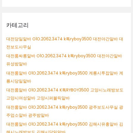
카테고리
대전당일알바 O1O.2062.3474 k톡ryboy3500 대전야간알바 대
전보도사무실
대전룸싸롱알바 O1O.2062.3474 k톡ryboy3500 대전야간알바
유성밤알바
대전룸알바 O1O.2062.3474 k톡ryboy3500 계룡시투잡알바 계
룡시당일알바
대전룸알바 O1O.2062.3474 K톡RYBOY3500 고양시노래방보도
고양시여성알바 고양시퍼블릭알바
대전룸알바 O1O.2062.3474 k톡ryboy3500 광주보도사무실 광
주업소알바 광주밤알바
대전룸알바 O1O.2062.3474 k톡ryboy3500 김해시유흥알바 김
해시노래방보도 김해시당일알바