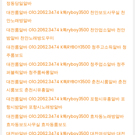
정동당일알바
대전룸알바 O1O.2062.3474 k톡ryboy3500 천안보도사무실 천
안노래방알바
대전룸알바 O1O.2062.3474 k톡ryboy3500 천안업소알바 천안
밤알바 천안노래방도우미
대전룸알바 O1O.2062.3474 K톡RYBOY3500 청주고소득알바 청
주룸보도
대전룸알바 O1O.2062.3474 k톡ryboy3500 청주업소알바 청주
퍼블릭알바 청주룸싸롱알바
대전룸알바 O1O.2062.3474 K톡RYBOY3500 춘천시룸알바 춘천
시룸보도 춘천시유흥알바
대전룸알바 O1O.2062.3474 k톡ryboy3500 포항시유흥알바 포
항시밤알바 포항시노래방알바
대전룸알바 O1O.2062.3474 k톡ryboy3500 효자동노래방알바
효자동보도사무실 효자동룸보도
대전바알바 O1O.2062.3474 k톡ryboy3500 대전여성알바 대전