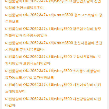
대전룸알바 O1O.2062.3474 k톡ryboy3500 천안업소알바 천안
밤알바 천안노래방도우미
대전룸알바 O1O.2062.3474 K톡RYBOY3500 청주고소득알바 청
주룸보도
대전룸알바 O1O.2062.3474 k톡ryboy3500 청주업소알바 청주
퍼블릭알바 청주룸싸롱알바
대전룸알바 O1O.2062.3474 K톡RYBOY3500 춘천시룸알바 춘천
시룸보도 춘천시유흥알바
대전룸알바 O1O.2062.3474 k톡ryboy3500 포항시유흥알바 포
항시밤알바 포항시노래방알바
대전룸알바 O1O.2062.3474 k톡ryboy3500 효자동노래방알바
효자동보도사무실 효자동룸보도
대전바알바 O1O.2062.3474 k톡ryboy3500 대전여성알바 대전
노래방도우미
대전밤알바 O1O.2062.3474 k톡ryboy3500 대전당일알바 대전
바알바