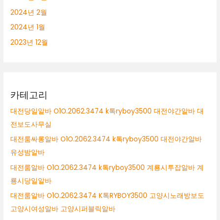
2024년 2월
2024년 1월
2023년 12월
카테고리
대전당일알바 O1O.2062.3474 k톡ryboy3500 대전야간알바 대
전보도사무실
대전룸싸롱알바 O1O.2062.3474 k톡ryboy3500 대전야간알바
유성밤알바
대전룸알바 O1O.2062.3474 k톡ryboy3500 계룡시투잡알바 계
룡시당일알바
대전룸알바 O1O.2062.3474 K톡RYBOY3500 고양시노래방보도
고양시여성알바 고양시퍼블릭알바