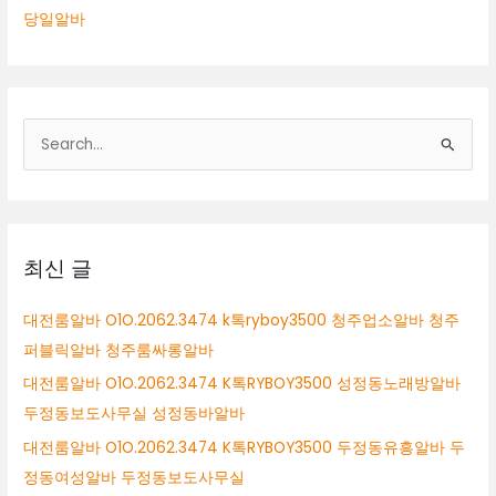
당일알바
검
색
대
상
최신 글
대전룸알바 O1O.2062.3474 k톡ryboy3500 청주업소알바 청주
퍼블릭알바 청주룸싸롱알바
대전룸알바 O1O.2062.3474 K톡RYBOY3500 성정동노래방알바
두정동보도사무실 성정동바알바
대전룸알바 O1O.2062.3474 K톡RYBOY3500 두정동유흥알바 두
정동여성알바 두정동보도사무실