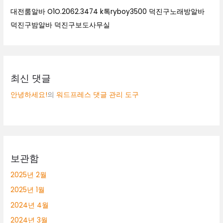
대전룸알바 O1O.2062.3474 k톡ryboy3500 덕진구노래방알바
덕진구밤알바 덕진구보도사무실
최신 댓글
안녕하세요!
의
워드프레스 댓글 관리 도구
보관함
2025년 2월
2025년 1월
2024년 4월
2024년 3월