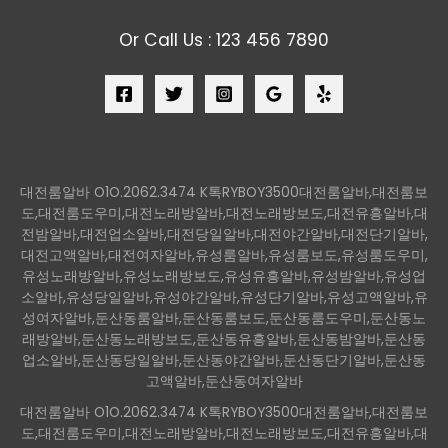
Or Call Us : 123 456 7890
대전룸알바 O1O.2062.3474 K톡RYBOY3500대전룸알바,대전룸보
도,대전룸도우미,대전노래방알바,대전노래방보도,대전유흥알바,대
전밤알바,대전업소알바,대전당일알바,대전야간알바,대전단기알바,
대전고액알바,대전여자알바,유성룸알바,유성룸보도,유성룸도우미,
유성노래방알바,유성노래방보도,유성유흥알바,유성밤알바,유성업
소알바,유성당일알바,유성야간알바,유성단기알바,유성고액알바,유
성여자알바,둔산동룸알바,둔산동룸보도,둔산동룸도우미,둔산동노
래방알바,둔산동노래방보도,둔산동유흥알바,둔산동밤알바,둔산동
업소알바,둔산동당일알바,둔산동야간알바,둔산동단기알바,둔산동
고액알바,둔산동여자알바
대전룸알바 O1O.2062.3474 K톡RYBOY3500대전룸알바,대전룸보
도,대전룸도우미,대전노래방알바,대전노래방보도,대전유흥알바,대