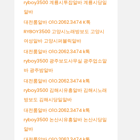
ryboy3500 계룡시투잡알바 계룡시당일
알바
대전룸알바 O1O.2062.3474 K톡
RYBOY3500 고양시노래방보도 고양시
여성알바 고양시퍼블릭알바
대전룸알바 O1O.2062.3474 k톡
ryboy3500 광주보도사무실 광주업소알
바 광주밤알바
대전룸알바 O1O.2062.3474 k톡
ryboy3500 김해시유흥알바 김해시노래
방보도 김해시당일알바
대전룸알바 O1O.2062.3474 k톡
ryboy3500 논산시유흥알바 논산시당일
알바
대전룸알바 O1O.2062.3474 k톡