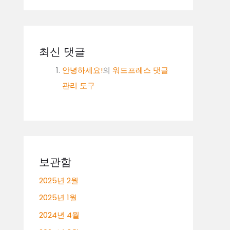
최신 댓글
안녕하세요!
의
워드프레스 댓글
관리 도구
보관함
2025년 2월
2025년 1월
2024년 4월