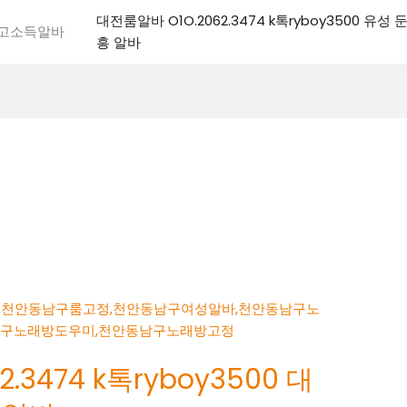
대전룸알바 O1O.2062.3474 k톡ryboy3500 유
전고소득알바
흥 알바
.3474 k톡ryboy3500 대