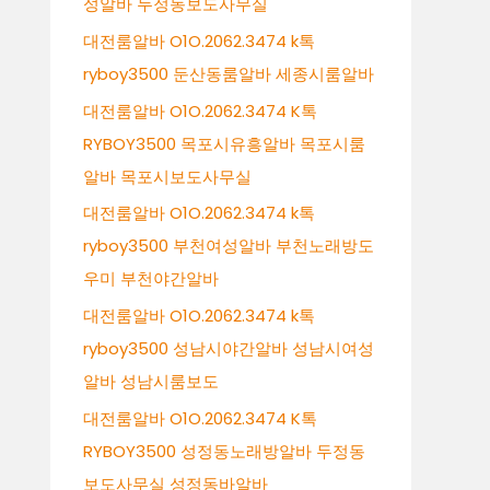
성알바 두정동보도사무실
대전룸알바 O1O.2062.3474 k톡
ryboy3500 둔산동룸알바 세종시룸알바
대전룸알바 O1O.2062.3474 K톡
RYBOY3500 목포시유흥알바 목포시룸
알바 목포시보도사무실
대전룸알바 O1O.2062.3474 k톡
ryboy3500 부천여성알바 부천노래방도
우미 부천야간알바
대전룸알바 O1O.2062.3474 k톡
ryboy3500 성남시야간알바 성남시여성
알바 성남시룸보도
대전룸알바 O1O.2062.3474 K톡
RYBOY3500 성정동노래방알바 두정동
보도사무실 성정동바알바